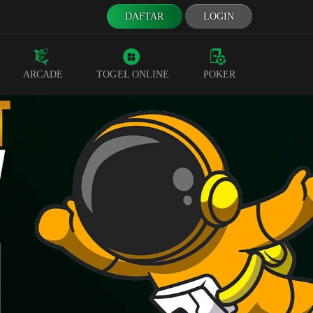
DAFTAR
LOGIN
ARCADE
TOGEL ONLINE
POKER