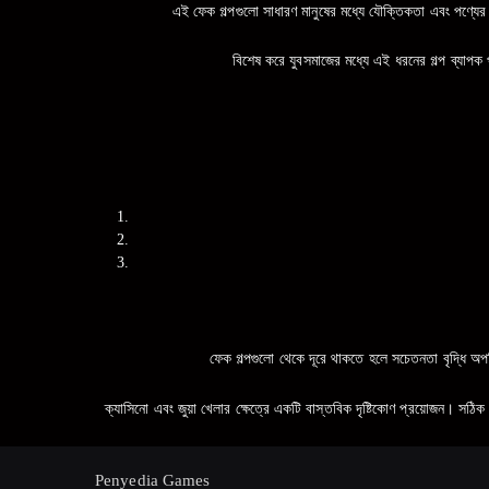
এই ফেক গল্পগুলো সাধারণ মানুষের মধ্যে যৌক্তিকতা এবং পণ্যে
বিশেষ করে যুবসমাজের মধ্যে এই ধরনের গল্প ব্যাপ
ফেক গল্পগুলো থেকে দূরে থাকতে হলে সচেতনতা বৃদ্ধি অপরি
ক্যাসিনো এবং জুয়া খেলার ক্ষেত্রে একটি বাস্তবিক দৃষ্টিকোণ প্রয়োজন। সঠ
Penyedia Games