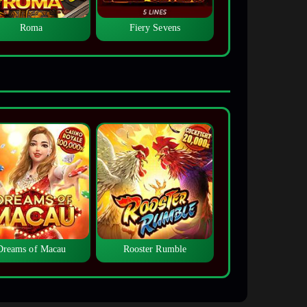
Roma
Fiery Sevens
Dreams of Macau
Rooster Rumble