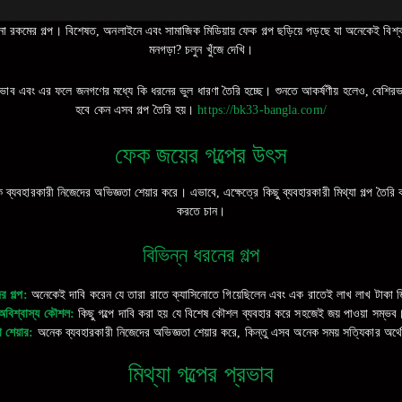
ানা রকমের গল্প। বিশেষত, অনলাইনে এবং সামাজিক মিডিয়ায় ফেক গল্প ছড়িয়ে পড়ছে যা অনেকেই বিশ
মনগড়া? চলুন খুঁজে দেখি।
ব এবং এর ফলে জনগণের মধ্যে কি ধরনের ভুল ধারণা তৈরি হচ্ছে। শুনতে আকর্ষণীয় হলেও, বেশিরভ
হবে কেন এসব গল্প তৈরি হয়।
https://bk33-bangla.com/
ফেক জয়ের গল্পের উৎস
্যবহারকারী নিজেদের অভিজ্ঞতা শেয়ার করে। এভাবে, এক্ষেত্রে কিছু ব্যবহারকারী মিথ্যা গল্প তৈর
করতে চান।
বিভিন্ন ধরনের গল্প
র গল্প:
অনেকেই দাবি করেন যে তারা রাতে ক্যাসিনোতে গিয়েছিলেন এবং এক রাতেই লাখ লাখ টাকা
অবিশ্বাস্য কৌশল:
কিছু গল্পে দাবি করা হয় যে বিশেষ কৌশল ব্যবহার করে সহজেই জয় পাওয়া সম্ভব
 শেয়ার:
অনেক ব্যবহারকারী নিজেদের অভিজ্ঞতা শেয়ার করে, কিন্তু এসব অনেক সময় সত্যিকার অর্থে
মিথ্যা গল্পের প্রভাব