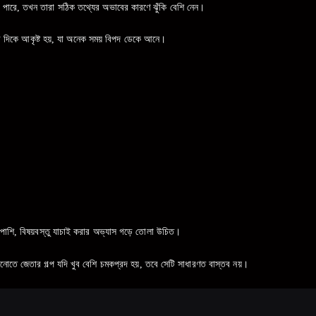
ে পারে, তখন তারা সঠিক তথ্যের অভাবের কারণে ঝুঁকি বেশি নেন।
র দিকে আকৃষ্ট হয়, যা অনেক সময় বিপদ ডেকে আনে।
াশাপাশি, বিষয়বস্তু যাচাই করার অভ্যাস গড়ে তোলা উচিত।
িনোতে জেতার গল্প যদি খুব বেশি চমকপ্রদ হয়, তবে সেটি সাধারণত বাস্তব নয়।