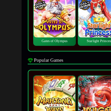
Gates of Olympus
Starlight Princes
Popular Games