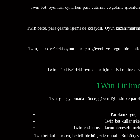
1win bet, oyunları oynarken para yatırma ve çekme işlemlerini
1win bette, para çekme işlemi de kolaydır. Oyun kazanımlarınızı
1win, Türkiye’deki oyuncular için güvenli ve uygun bir platf
1win, Türkiye’deki oyuncular için en iyi online casi
1Win Online
1win giriş yapmadan önce, güvenliğinizin ve parol
Parolanızı güçl
1win bet kullanırke
1win casino oyunlarını deneyebilmek 
1winbet kullanırken, belirli bir bütçeniz olmalı. Bu bütçe