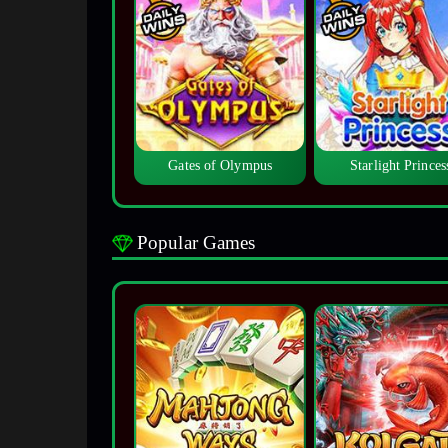
Gates of Olympus
Starlight Princes
Popular Games