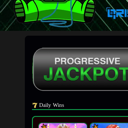
Daily Wins