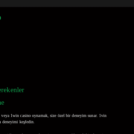
o
rekenler
me
veya 1win casino oynamak, size özel bir deneyim sunar. 1vin
un deneyimi keşfedin.