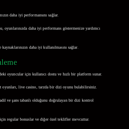
nızın daha iyi performansını sağlar.
Bu, oyunlarınızda daha iyi performans göstermenize yardımcı
 kaynaklarınızın daha iyi kullanılmasını sağlar.
mleme
ki oyuncular için kullanıcı dostu ve hızlı bir platform sunar.
oyunları, live casino, tarzda bir dizi oyunu bulabilirsiniz.
dil ve şans tabanlı olduğunu doğrulayan bir dizi kontrol
çin regular bonuslar ve diğer özel teklifler mevcuttur.