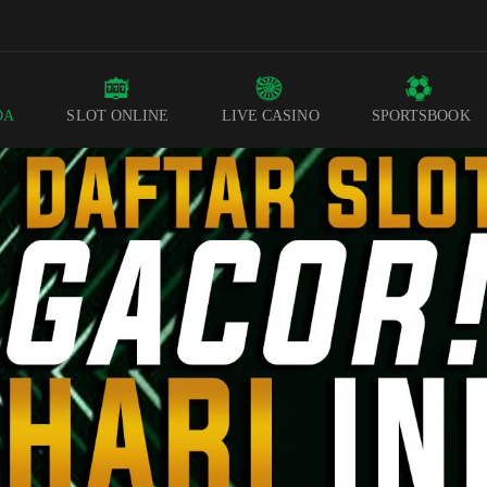
DA
SLOT ONLINE
LIVE CASINO
SPORTSBOOK