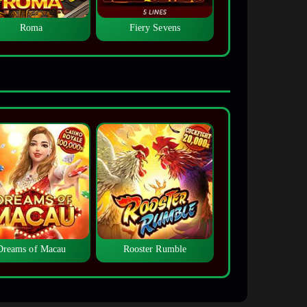
Roma
Fiery Sevens
Dreams of Macau
Rooster Rumble