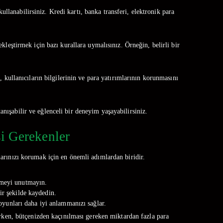
llanabilirsiniz. Kredi kartı, banka transferi, elektronik para
kleştirmek için bazı kurallara uymalısınız. Örneğin, belirli bir
ullanıcıların bilgilerinin ve para yatırımlarının korunmasını
anışabilir ve eğlenceli bir deneyim yaşayabilirsiniz.
i Gerekenler
arınızı korumak için en önemli adımlardan biridir.
rmeyi unutmayın.
ir şekilde kaydedin.
oyunları daha iyi anlammanızı sağlar.
arken, bütçenizden kaçınılması gereken miktardan fazla para