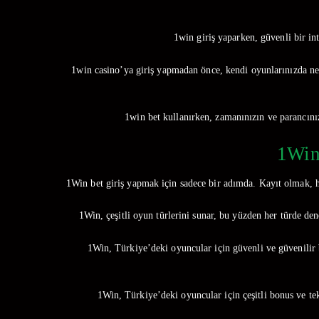
1win giriş yaparken, güvenli bir in
1win casino’ya giriş yapmadan önce, kendi oyunlarınızda ne
1win bet kullanırken, zamanınızın ve parancınız
1Win
1Win bet giriş yapmak için sadece bir adımda. Kayıt olmak, he
1Win, çeşitli oyun türlerini sunar, bu yüzden her türde den
1Win, Türkiye’deki oyuncular için güvenli ve güvenilir 
1Win, Türkiye’deki oyuncular için çeşitli bonus ve tek