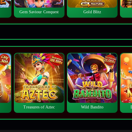
Gem Saviour Conquest
Gold Blitz
Treasures of Aztec
Wild Bandito