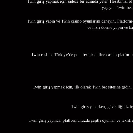
1win giriş yapmak için sadece bir adımda yeter. Hesabınızı ol
yaşayın. 1win bet,
1win giriş yapın ve 1win casino oyunlarını deneyin. Platformd
ve hızlı ödeme yapın ve kaz
1win casino, Türkiye’de popüler bir online casino platformu
1win giriş yapmak için, ilk olarak 1win bet sitesine gidin. 
1win giriş yaparken, güvenliğiniz içi
1win giriş yapınca, platformunuzda çeşitli oyunlar ve teklifl