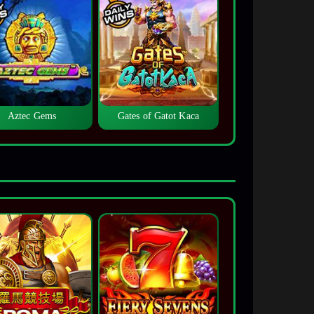
Aztec Gems
Gates of Gatot Kaca