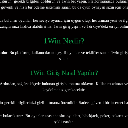
uşturun, gerekli bilgileri doldurun ve 1win bet yapın. Platformunuzda bulunan
 güvenli ve hızlı bir ödeme sistemini sunar, bu da oyun oynayan sizin için öne
a bulunan oyunlar, her seviye oyuncu için uygun olup, her zaman yeni ve ilgi
ançlarınızı hızlıca alabilirsiniz. 1win giriş yapın ve Türkiye’deki en iyi onl
1Win Nedir?
dur. Bu platform, kullanıcılarına çeşitli oyunlar ve teklifler sunar. 1win gir
sunar.
1Win Giriş Nasıl Yapılır?
Ardından, sağ üst köşede bulunan giriş butonuna tıklayın. Kullanıcı adınızı ve 
kaydolmanız gerekecektir.
n gerekli bilgilerinizi gizli tutmanız önemlidir. Sadece güvenli bir internet bağ
er bulacaksınız. Bu oyunlar arasında slot oyunları, blackjack, poker, bakarat 
şekli vardır.