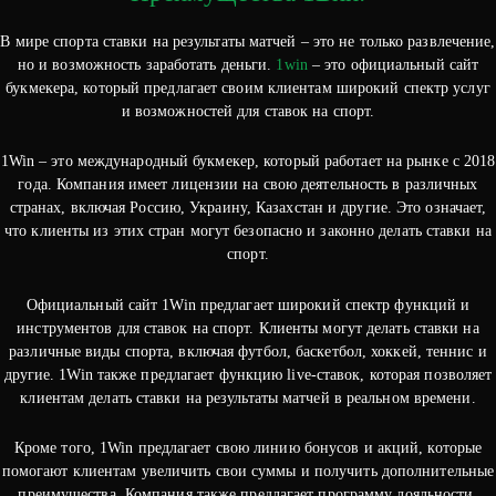
В мире спорта ставки на результаты матчей – это не только развлечение,
но и возможность заработать деньги.
1win
– это официальный сайт
букмекера, который предлагает своим клиентам широкий спектр услуг
и возможностей для ставок на спорт.
1Win – это международный букмекер, который работает на рынке с 2018
года. Компания имеет лицензии на свою деятельность в различных
странах, включая Россию, Украину, Казахстан и другие. Это означает,
что клиенты из этих стран могут безопасно и законно делать ставки на
спорт.
Официальный сайт 1Win предлагает широкий спектр функций и
инструментов для ставок на спорт. Клиенты могут делать ставки на
различные виды спорта, включая футбол, баскетбол, хоккей, теннис и
другие. 1Win также предлагает функцию live-ставок, которая позволяет
клиентам делать ставки на результаты матчей в реальном времени.
Кроме того, 1Win предлагает свою линию бонусов и акций, которые
помогают клиентам увеличить свои суммы и получить дополнительные
преимущества. Компания также предлагает программу лояльности,