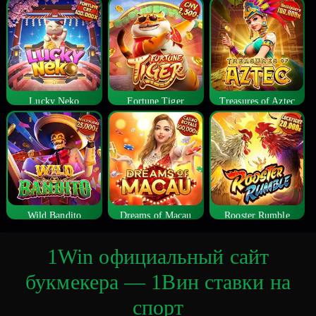
Lucky Neko
Fortune Tiger
Treasures of Aztec
Wild Bandito
Dreams of Macau
Rooster Rumble
1Win официальный сайт
букмекера — 1Вин ставки на
спорт