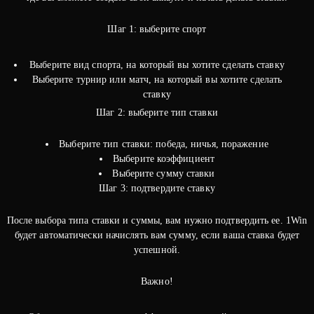
Шаг 1: выберите спорт
Выберите вид спорта, на который вы хотите сделать ставку
Выберите турнир или матч, на который вы хотите сделать
ставку
Шаг 2: выберите тип ставки
Выберите тип ставки: победа, ничья, поражение
Выберите коэффициент
Выберите сумму ставки
Шаг 3: подтвердите ставку
После выбора типа ставки и суммы, вам нужно подтвердить ее. 1Win
будет автоматически начислять вам сумму, если ваша ставка будет
успешной.
Важно!