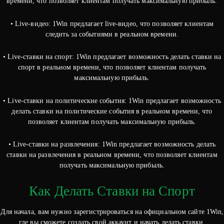
времени, что позволяет клиентам получать максимальную прибыль.
• Live-видео: 1Win предлагает live-видео, что позволяет клиентам
следить за событиями в реальном времени.
• Live-ставки на спорт: 1Win предлагает возможность делать ставки на
спорт в реальном времени, что позволяет клиентам получать
максимальную прибыль.
• Live-ставки на политические события: 1Win предлагает возможность
делать ставки на политические события в реальном времени, что
позволяет клиентам получать максимальную прибыль.
• Live-ставки на развлечения: 1Win предлагает возможность делать
ставки на развлечения в реальном времени, что позволяет клиентам
получать максимальную прибыль.
Как Делать Ставки на Спорт
Для начала, вам нужно зарегистрироваться на официальном сайте 1Win,
где вы сможете создать свой аккаунт и начать делать ставки.