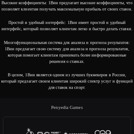
Высокие коэффициенты: 1Вин предлагает высокие коэффициенты, что
позволяет клиентам получать максимальную прибыль от своих ставок.
Простой и удобный интерфейс: 1Вин имеет простой и удобный
интерфейс, который позволяет клиентам легко и быстро делать ставки.
Многофункциональная система для анализа и прогноза результатов:
1Вин предлагает свою систему для анализа и прогноза результатов,
которая помогает клиентам принимать более информированные
решения о ставках.
В целом, 1Вин является одним из лучших букмекеров в России,
который предлагает своим клиентам широкий спектр услуг и функций
для ставок на спорт.
Penyedia Games