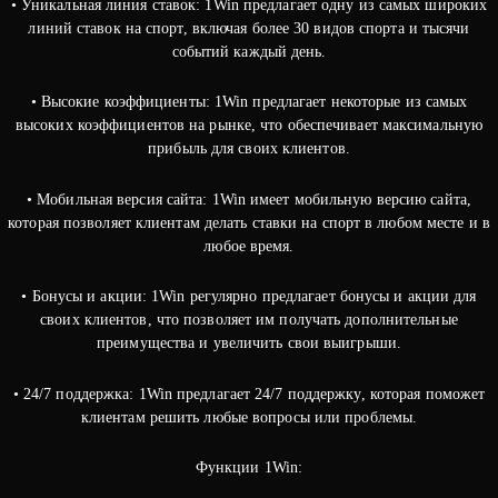
• Уникальная линия ставок: 1Win предлагает одну из самых широких
линий ставок на спорт, включая более 30 видов спорта и тысячи
событий каждый день.
• Высокие коэффициенты: 1Win предлагает некоторые из самых
высоких коэффициентов на рынке, что обеспечивает максимальную
прибыль для своих клиентов.
• Мобильная версия сайта: 1Win имеет мобильную версию сайта,
которая позволяет клиентам делать ставки на спорт в любом месте и в
любое время.
• Бонусы и акции: 1Win регулярно предлагает бонусы и акции для
своих клиентов, что позволяет им получать дополнительные
преимущества и увеличить свои выигрыши.
• 24/7 поддержка: 1Win предлагает 24/7 поддержку, которая поможет
клиентам решить любые вопросы или проблемы.
Функции 1Win: