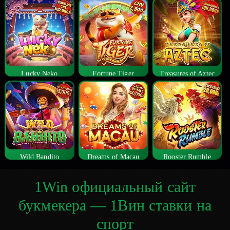
Lucky Neko
Fortune Tiger
Treasures of Aztec
Wild Bandito
Dreams of Macau
Rooster Rumble
1Win официальный сайт
букмекера — 1Вин ставки на
спорт