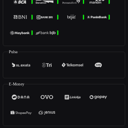
Pulsa
E-Money