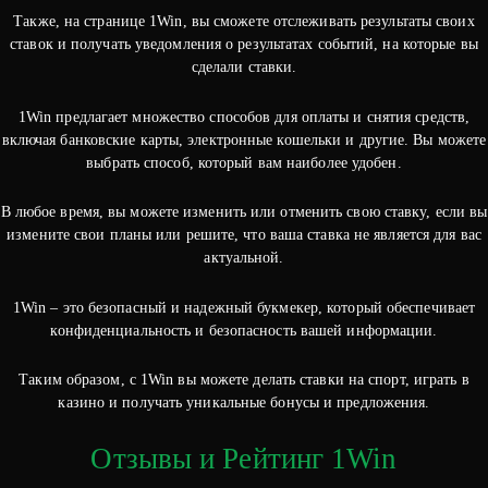
Также, на странице 1Win, вы сможете отслеживать результаты своих
ставок и получать уведомления о результатах событий, на которые вы
сделали ставки.
1Win предлагает множество способов для оплаты и снятия средств,
включая банковские карты, электронные кошельки и другие. Вы можете
выбрать способ, который вам наиболее удобен.
В любое время, вы можете изменить или отменить свою ставку, если вы
измените свои планы или решите, что ваша ставка не является для вас
актуальной.
1Win – это безопасный и надежный букмекер, который обеспечивает
конфиденциальность и безопасность вашей информации.
Таким образом, с 1Win вы можете делать ставки на спорт, играть в
казино и получать уникальные бонусы и предложения.
Отзывы и Рейтинг 1Win