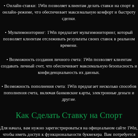
• Онлайн-ставки: 1Win позволяет клиентам делать ставки на спорт в
онлайн-режиме, что обеспечивает максимальную комфорт и быстроту
сделки.
• Мультимониторинг: 1Win предлагает мультимониторинг, который
позволяет клиентам отслеживать результаты своих ставок в реальном
времени.
• Возможность создания личного счета: 1Win позволяет клиентам
создавать личный счет, что обеспечивает максимальную безопасность и
конфиденциальность их данных.
• Возможность пополнения счета: 1Win предлагает несколько способов
пополнения счета, включая банковские карты, электронные деньги и
другие.
Как Сделать Ставку на Спорт
Для начала, вам нужно зарегистрироваться на официальном сайте 1Win,
чтобы иметь доступ к функциональности букмекера. Вам потребуется