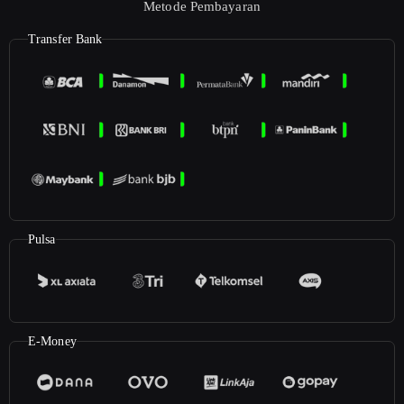
Metode Pembayaran
Transfer Bank
Pulsa
E-Money