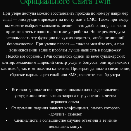
Официального Сайта 1win
При утере доступа можно восстановить прохода по номеру например
email — инструкция приходит на почту или в СМС. Также при входе
вы можете выбрал «запомнить меня» — это удобно, когда вы часто
присаживатесь с одного а того же устройства. Но не рекомендуем
использовать эту функцию на чужих гаджетах, чтобы не лишний
безопасностью. При утечке пароля — сначала меняйте его, а при
возникновении всяких проблем лучше написать в поддержку.
Подобным образом, 1Win оставалось одной из вело букмекерских
контор, желающим широкий спектр услуг и бонусов, они привлекают
как новой, так и множества клиентов. Проверьте данные и соединение,
сбросьте пароль через email или SMS, очистите кэш браузера.
Все твои данные используются помимо для предоставления
услуг, выполнения ваших запроса и улучшения качества
игрового опыта.
От времени падения зависит коэффициент, самого которого
«долетит» самолет.
Специалисты а большинстве случаев ответили в течение
нескольких минут.