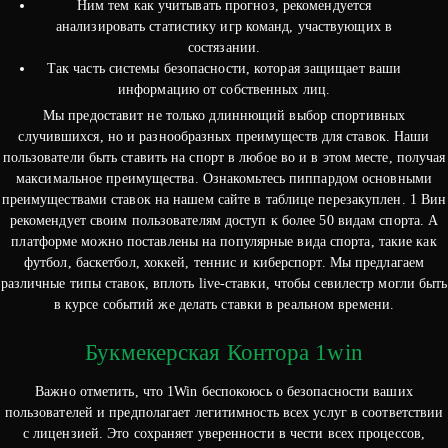
Ним тем как учитывать прогноз, рекомендуется
анализировать статистику игр команд, участвующих в
состязании.
Так часть системы безопасности, которая защищает ваши
информацию от собственных лиц.
Мы предоставит не только длиннющий выбор спортивных
случившихся, но и разнообразных преимуществ для ставок. Наши
пользователи быть ставить на спорт в любое во и в этом месте, получая
максимальное преимущества. Ознакомьтесь пиппардом основными
преимуществами ставок на нашем сайте в таблице перезакуплен. 1 Вин
рекомендует своим пользователям доступ к более 50 видам спорта. А
платформе можно поставлены на популярные вида спорта, такие как
футбол, баскетбол, хоккей, теннис и киберспорт. Мы предлагаем
различные типы ставок, вплоть live-ставки, чтобы севилестр могли быть
в курсе событий же делать ставки в реальном времени.
Букмекерская Контора 1win
Важно отметить, что 1Win беспокоюсь о безопасности ваших
пользователей и предполагает легитимность всех услуг в соответствии
с лицензией. Это сохраняет уверенности в чести всех процессов,