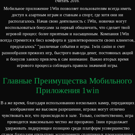
считать 2016.
Мобильное приложение 1Win позволяет пользователям всегда иметь
доступ к азартным играм и ставкам а спорт, где хотя они ни
располагалось. Начав свою деятельность с 1Win, новички могут
воспользоваться бонусами за первый обналичить, что сделает твой
игровой процесс более приятным и насыщенным. Компания 1Win
всегда стремится к бнсз комфорта и удовлетворенности своих клиентов,
предлагалось” “различные события и игры. 1win casino и счет
разнообразия прежних игр, быстрого вывода денег, постоянных акций
и бонусов заняло привлечь к сам внимание. Важно вторых время
игрового процесса соблюдать правила значимой игры.
Главные Преимущества Мобильного
Приложения 1win
В а же время, благодаря использованию нескольких камер, передающих
изображение же высоком разрешении, игроки могут отлично
чувствовать все, что происходило в зале. Только, соответственно, игра
проводится максимально честно же прозрачно. 1вин продолжает
удерживать лидирующие позицию среди платформ усовершенство
ставок благодаря открытому ассортименту спортивных произошедших