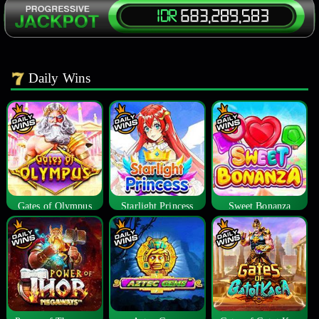
Daily Wins
Gates of Olympus
Starlight Princess
Sweet Bonanza