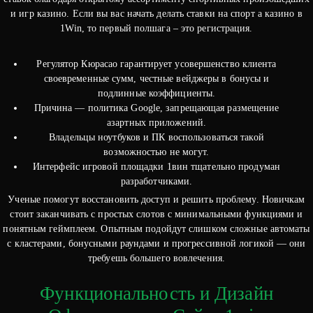
и игр казино. Если вы вас начать делать ставки на спорт а казино в
1Win, то первый полшага – это регистрация.
Регулятор Кюрасао гарантирует усовершенство клиента
своевременные сумм, честные вейджеры в бонусы и
подлинные коэффициенты.
Причина — политика Google, запрещающая размещение
азартных приложений.
Владельцы ноутбуков и ПК воспользоваться такой
возможностью не могут.
Интерфейс игровой площадки 1вин тщательно продуман
разработчиками.
Ученые помогут восстановить доступ и решить проблему. Новичкам
стоит заканчивать с простых слотов с минимальными функциями и
понятным геймплеем. Опытным подойдут слишком сложные автоматы
с кластерами, бонусными раундами и прогрессивной логикой — они
требуешь большего вовлечения.
Функциональность и Дизайн