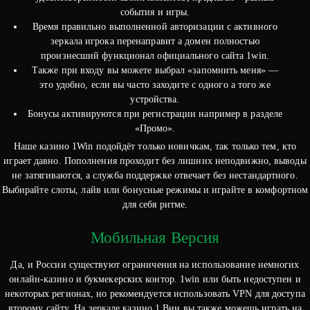
события и игры.
Время правильно выполненной авторизации с активного
зеркала игрока перенаправит а домен полностью
произнесший функционал официального сайта 1win.
Также при входу вы можете выбрал «запомнить меня» —
это удобно, если вы часто заходите с одного а того же
устройства.
Бонусы активируются при регистрации например в разделе
«Промо».
Наше казино 1Win подойдёт только новичкам, так только тем, кто
играет давно. Пополнения проходит без лишних неподвижно, выводы
не затягиваются, а служба поддержке отвечает без нестандартного.
Выбирайте слоты, лайв или бонусные режимы и играйте в комфортном
для себя ритме.
Мобильная Версия
Да, и России существуют ограничения на использование немногих
онлайн-казино и букмекерских контор. 1win или быть недоступен и
некоторых регионах, но рекомендуется использовать VPN для доступа
второму сайту. На зеркале казино 1 Вин вы также можешь играть на