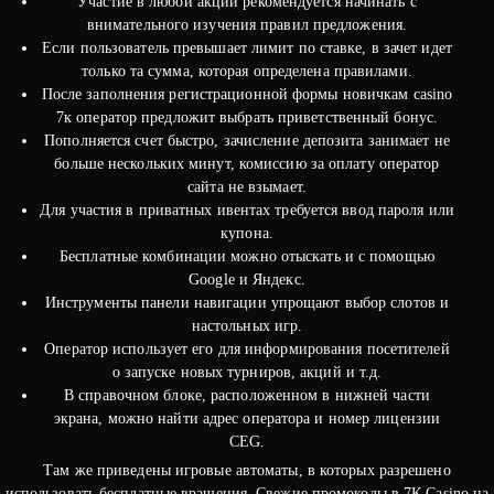
Участие в любой акции рекомендуется начинать с
внимательного изучения правил предложения.
Если пользователь превышает лимит по ставке, в зачет идет
только та сумма, которая определена правилами.
После заполнения регистрационной формы новичкам casino
7к оператор предложит выбрать приветственный бонус.
Пополняется счет быстро, зачисление депозита занимает не
больше нескольких минут, комиссию за оплату оператор
сайта не взымает.
Для участия в приватных ивентах требуется ввод пароля или
купона.
Бесплатные комбинации можно отыскать и с помощью
Google и Яндекс.
Инструменты панели навигации упрощают выбор слотов и
настольных игр.
Оператор использует его для информирования посетителей
о запуске новых турниров, акций и т.д.
В справочном блоке, расположенном в нижней части
экрана, можно найти адрес оператора и номер лицензии
CEG.
Там же приведены игровые автоматы, в которых разрешено
использовать бесплатные вращения. Свежие промокоды в 7К Casino на