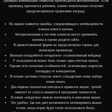
Проверка комбинации символов производится автоматически. Если
промокод признается рабочим, клиент моментально получает
предусмотренную правилами награду.
На экране появится ошибка, уведомляющая о необходимости
поиска нового купона.
Авторизованные в системе клиенты могут применять
купоны в промо разделе сайта.
В приветственной форме не предусмотрено строки для
активации промокода.
Вначале понадобится «открутить» установленный вейджер.
У пользователя может быть только одна учетная запись.
Однако есть несколько особенностей, отличающих азартную
площадку от конкурентов.
В основе системы статусов лежит стандартная схема набора
очков опыта.
Два первых показателя описаны в правилах акции, третий
зависит от статуса аккаунта в программе лояльности.
Условия «открутки» можно посмотреть в описании акции.
Это удобно, так как дает возможность активировать акцию
позже, когда игрок будет готов использовать бонус.