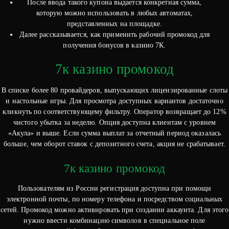
После ввода такого купона выдается конкретная сумма,
которую можно использовать в любых автоматах,
представленных на площадке.
Далее рассказывается, как применить рабочий промокод для
получения бонусов в казино 7К.
7к казино промокод
В списке более 80 провайдеров, выпускающих лицензированные слоты
и настольные игры. Для просмотра доступных вариантов достаточно
кликнуть по соответствующему фильтру. Оператор возвращает до 12%
чистого убытка за неделю. Опция доступна клиентам с уровнем
«Акула» и выше. Если сумма выплат за отчетный период оказалась
больше, чем оборот ставок с депозитного счета, акция не срабатывает.
7к казино промокод
Пользователям из России регистрация доступна при помощи
электронной почты, по номеру телефона и посредством социальных
сетей. Промокод можно активировать при создании аккаунта. Для этого
нужно ввести комбинацию символов в специальное поле