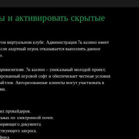
ы и активировать скрытые
этом виртуальном клубе. Администрация 7к казино имеет
Если азартный игрок отказывается выполнять данное
и.
ривилегиям. 7к казино – уникальный молодой проект,
ированный игровой софт и обеспечивает честные условия
тайтлов. Авторизованные клиенты могут участвовать в
ами.
.
их провайдеров.
сьмах по электронной почте.
веряющего документа.
ствующего запроса.
фона.