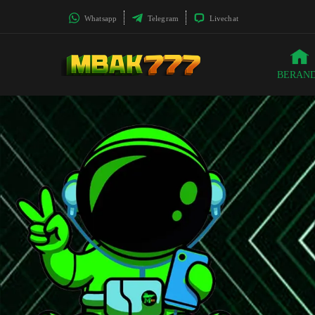
Whatsapp
Telegram
Livechat
BERAN