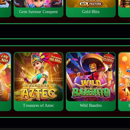
Gem Saviour Conquest
Gold Blitz
Treasures of Aztec
Wild Bandito