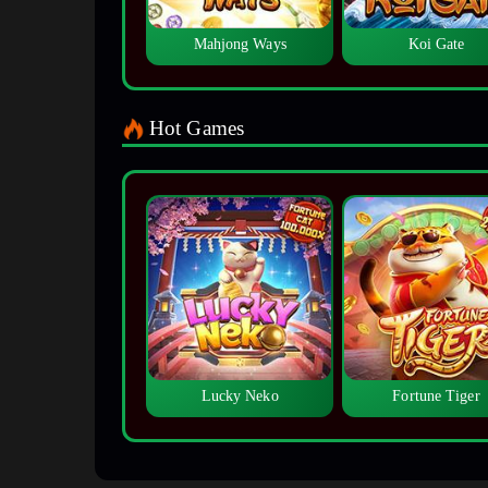
Mahjong Ways
Koi Gate
Hot Games
Lucky Neko
Fortune Tiger