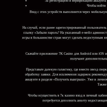
За регистрацию и верификацию аккаунта 
Чтобы войти в
Вход с этих устройств выполняется через мобильную
На случай, если ранее зарегистрированный пользователь
ссылку «Забыли пароль? На указанный е-мейл админист
игры в большинстве стран могут сделать недоступным в
Скачайте приложение 7K Casino для Android или iOS и
получают дополнительны
Представьте далекую галактику, где вместо звезд све
обработку заявки. Для исключения задержек рекоменд
аккаунте в разделе «Получить выигрыш». Уже в личном
Также
Чтобы осуществить в 7к казино вход в личный кабин
потребуется дополнить анкету недостающим