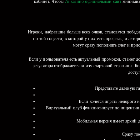
кабинет. Чтобы
7к казино официальный сайт
минимизир
Игроки, набравшие больше всех очков, становятся побед
по той соцсети, в которой у них есть профиль, и авт
могут сразу пополнять счет и при
Если у пользователя есть актуальный промокод, станет 
регулятора отображается внизу стартовой страницы. 
досту
Представьте далекую га
Если хочется играть недорого 
Виртуальный клуб функционирует по лицензии, 
Мобильная версия имеет яркий д
Сразу по