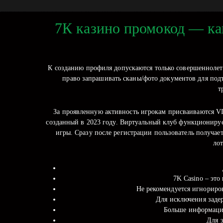
7К казино промокод — ка
К созданию профиля допускаются только совершеннолетн
право запрашивать сканы/фото документов для подт
т
За проявленную активность игрокам присваиваются V
созданный в 2023 году. Виртуальный клуб функционируе
игры. Сразу после регистрации пользователь получае
лот
7K Casino – эт
Не рекомендуется игнориров
Для исключения заде
Больше информации
Для 