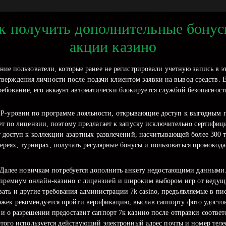
к получить дополнительные бонус
акции казино
ие пользователи, которые ранее не регистрировали учетную запись в 
верждения личности после подачи клиентом заявки на вывод средств. 
ребование, его аккаунт автоматически блокируется службой безопасност
IP-уровни по программе лояльности, открывающие доступ к выгодным п
т по лицензии, поэтому предлагает к запуску исключительно сертифиц
т доступ к коллекции азартных развлечений, насчитывающей более 300 
ереях, турнирах, получать регулярные бонусы и пользоваться промокод
Далее новичкам потребуется дополнить анкету недостающими данными
о премиум онлайн-казино с лицензией и широким выбором игр от ведущ
ать и другие требования администрации 7k casino, предъявляемые в пи
ржек рекомендуется пройти верификацию, выслав саппорту фото удосто
 о разрешении предоставит саппорт 7к казино после отправки соответ
этого используется действующий электронный адрес почты и номер теле