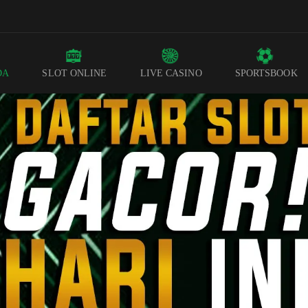
DA
SLOT ONLINE
LIVE CASINO
SPORTSBOOK