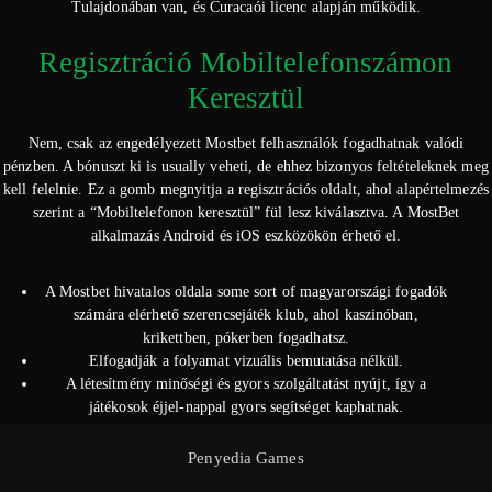
Tulajdonában van, és Curacaói licenc alapján működik.
Regisztráció Mobiltelefonszámon
Keresztül
Nem, csak az engedélyezett Mostbet felhasználók fogadhatnak valódi
pénzben. A bónuszt ki is usually veheti, de ehhez bizonyos feltételeknek meg
kell felelnie. Ez a gomb megnyitja a regisztrációs oldalt, ahol alapértelmezés
szerint a “Mobiltelefonon keresztül” fül lesz kiválasztva. A MostBet
alkalmazás Android és iOS eszközökön érhető el.
A Mostbet hivatalos oldala some sort of magyarországi fogadók
számára elérhető szerencsejáték klub, ahol kaszinóban,
krikettben, pókerben fogadhatsz.
Elfogadják a folyamat vizuális bemutatása nélkül.
A létesítmény minőségi és gyors szolgáltatást nyújt, így a
játékosok éjjel-nappal gyors segítséget kaphatnak.
Penyedia Games