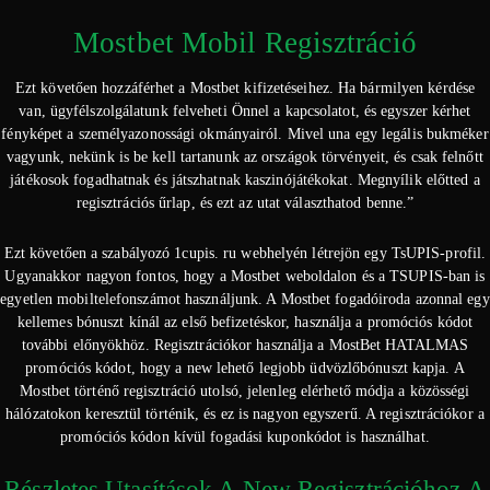
Mostbet Mobil Regisztráció
Ezt követően hozzáférhet a Mostbet kifizetéseihez. Ha bármilyen kérdése
van, ügyfélszolgálatunk felveheti Önnel a kapcsolatot, és egyszer kérhet
fényképet a személyazonossági okmányairól. Mivel una egy legális bukméker
vagyunk, nekünk is be kell tartanunk az országok törvényeit, és csak felnőtt
játékosok fogadhatnak és játszhatnak kaszinójátékokat. Megnyílik előtted a
regisztrációs űrlap, és ezt az utat választhatod benne.”
Ezt követően a szabályozó 1cupis. ru webhelyén létrejön egy TsUPIS-profil.
Ugyanakkor nagyon fontos, hogy a Mostbet weboldalon és a TSUPIS-ban is
egyetlen mobiltelefonszámot használjunk. A Mostbet fogadóiroda azonnal egy
kellemes bónuszt kínál az első befizetéskor, használja a promóciós kódot
további előnyökhöz. Regisztrációkor használja a MostBet HATALMAS
promóciós kódot, hogy a new lehető legjobb üdvözlőbónuszt kapja. A
Mostbet történő regisztráció utolsó, jelenleg elérhető módja a közösségi
hálózatokon keresztül történik, és ez is nagyon egyszerű. A regisztrációkor a
promóciós kódon kívül fogadási kuponkódot is használhat.
Részletes Utasítások A New Regisztrációhoz A