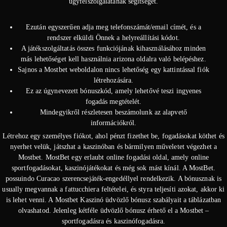
ügyfélszolgálatának segítségét.
Ezután egyszerűen adja meg telefonszámát/email címét, és a
rendszer elküldi Önnek a helyreállítási kódot.
A játékszolgáltatás összes funkciójának kihasználásához minden
más lehetőséget kell használnia arizona oldalra való belépéshez.
Sajnos a Mostbet weboldalon nincs lehetőség egy kattintással fiók
létrehozására.
Ez az úgynevezett bónuszkód, amely lehetővé teszi ingyenes
fogadás megtételét.
Mindegyikről részletesen beszámolunk az alapvető
információkról.
Létrehoz egy személyes fiókot, ahol pénzt fizethet be, fogadásokat köthet és
nyerhet velük, játszhat a kaszinóban és bármilyen műveletet végezhet a
Mostbet. MostBet egy erlaubt online fogadási oldal, amely online
sportfogadásokat, kaszinójátékokat és még sok mást kínál. A MostBet.
possuindo Curacao szerencsejáték-engedéllyel rendelkezik. A bónusznak is
usually megvannak a fattucchiera feltételei, és styra teljesíti azokat, akkor ki
is lehet venni. A Mostbet Kaszinó üdvözlő bónusz szabályait a táblázatban
olvashatod. Jelenleg kétféle üdvözlő bónusz érhető el a Mostbet –
sportfogadásra és kaszinófogadásra.