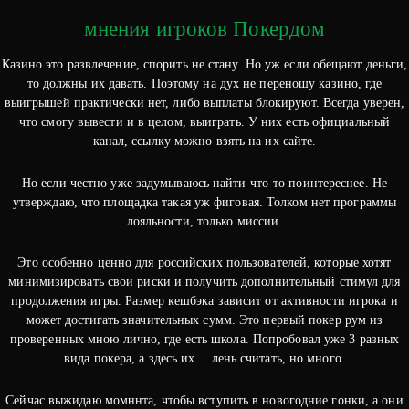
мнения игроков Покердом
Казино это развлечение, спорить не стану. Но уж если обещают деньги,
то должны их давать. Поэтому на дух не переношу казино, где
выигрышей практически нет, либо выплаты блокируют. Всегда уверен,
что смогу вывести и в целом, выиграть. У них есть официальный
канал, ссылку можно взять на их сайте.
Но если честно уже задумываюсь найти что-то поинтереснее. Не
утверждаю, что площадка такая уж фиговая. Толком нет программы
лояльности, только миссии.
Это особенно ценно для российских пользователей, которые хотят
минимизировать свои риски и получить дополнительный стимул для
продолжения игры. Размер кешбэка зависит от активности игрока и
может достигать значительных сумм. Это первый покер рум из
проверенных мною лично, где есть школа. Попробовал уже 3 разных
вида покера, а здесь их… лень считать, но много.
Сейчас выжидаю момннта, чтобы вступить в новогодние гонки, а они