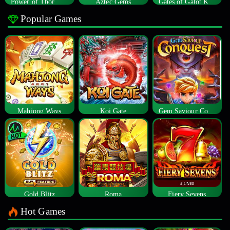
Power of Thor Megaways
Aztec Gems
Gates of Gatot Kaca
Popular Games
Mahjong Ways
Koi Gate
Gem Saviour Conquest
Gold Blitz
Roma
Fiery Sevens
Hot Games