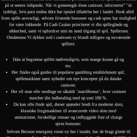
på et senere tidspunkt. Når vi gennemgår disse casinoer, informerer” “ni
tydeligt, hvis para endnu ikke har opnået tilladelse her i landet. Husk altid
from spille ansvarligt, selvom fristende bonusser og cash spins har mulighed
for være lokkende. På Cash Casino prioriterer vi din spilleglæde og
sikkerhed, samt vi opfordrer unti en sund tilgang til spil. Spillernes
Omdømme Vi dykker ned i casinoets ry blandt tidligere og nuværende
spillere.
Ikke at begrænse spillet nødvendigvis, som mange kunne gå og
tro.
Her findes også guides til populære gambling establishment spil,
spillemaskiner samt nyheder om nye koncepter på de danske
casinoer.
Her vil man ofte modtage en såkaldt ’matchbonus’, hvor casinoet
matcher din indbetaling med op unti 100 %.
Du kan ofte finde spil, dieser spænder bredt fra moderne slots,
klassiske frugtmaskiner til avancerede video slots med
animationer, forskellige temaer og indbyggede free of charge
spins bonusser.
Selvom Betsson emergeny room ny her i landet, har de bragt glæde til