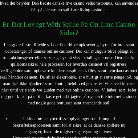
hvad det betyder. Den bedste danske live casino velkomstbonus, kan anvendes
frit på alle casino spil i are living casinoet.
Er Det Lovligt With Spille På On Line Casino
Sider?
I langt de fleste tilfælde vil der ikke blive opkrævet gebyrer for ind- samt
udbetalinger på danske online casinoer. Der kan muligvis blive pålagt et
transaktionsgebyr eller servicegebyr på visse betalingsmetoder. Den danske
spillicens sikrer hele processen for hvordan casinoet vil registrere,
vedligeholde samt opbevare kundernes/spillernes files, samt hvordan casinoet
skal håndtere deinem. Da alt er elektronisk, er e hurtigt at sætte penge ind, o
man skal ikke håndtere store kontantbeløb ved gevinster. Vi er ved in være
nået until vejs ende we guiden med nye online casinoer. Vi håber, at ni føler
dig godt klædt på unti at kaste get ud i jagten på nye on the internet casinoer
med nogle gode bonusser samt spændende spil.
Casinoerne benytter disse oplysninger som brought i
bekræftelsesprocessen samt for at sikre, at de danske spillere nu
engang er, hvem de udgiver sig regarding at være.