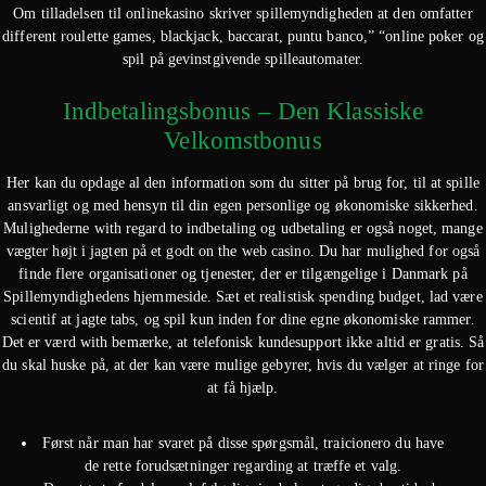
Om tilladelsen til onlinekasino skriver spillemyndigheden at den omfatter
different roulette games, blackjack, baccarat, puntu banco,” “online poker og
spil på gevinstgivende spilleautomater.
Indbetalingsbonus – Den Klassiske
Velkomstbonus
Her kan du opdage al den information som du sitter på brug for, til at spille
ansvarligt og med hensyn til din egen personlige og økonomiske sikkerhed.
Mulighederne with regard to indbetaling og udbetaling er også noget, mange
vægter højt i jagten på et godt on the web casino. Du har mulighed for også
finde flere organisationer og tjenester, der er tilgængelige i Danmark på
Spillemyndighedens hjemmeside. Sæt et realistisk spending budget, lad være
scientif at jagte tabs, og spil kun inden for dine egne økonomiske rammer.
Det er værd with bemærke, at telefonisk kundesupport ikke altid er gratis. Så
du skal huske på, at der kan være mulige gebyrer, hvis du vælger at ringe for
at få hjælp.
Først når man har svaret på disse spørgsmål, traicionero du have
de rette forudsætninger regarding at træffe et valg.