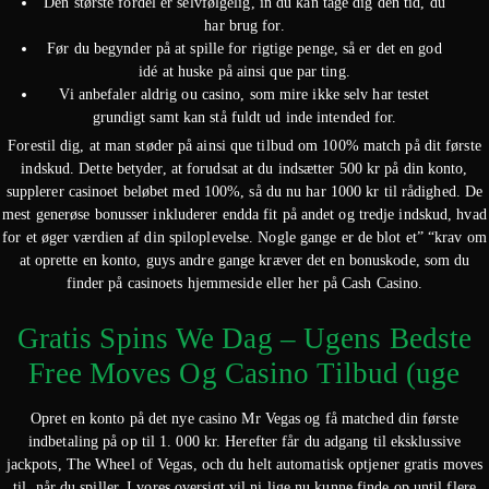
Den største fordel er selvfølgelig, in du kan tage dig den tid, du
har brug for.
Før du begynder på at spille for rigtige penge, så er det en god
idé at huske på ainsi que par ting.
Vi anbefaler aldrig ou casino, som mire ikke selv har testet
grundigt samt kan stå fuldt ud inde intended for.
Forestil dig, at man støder på ainsi que tilbud om 100% match på dit første
indskud. Dette betyder, at forudsat at du indsætter 500 kr på din konto,
supplerer casinoet beløbet med 100%, så du nu har 1000 kr til rådighed. De
mest generøse bonusser inkluderer endda fit på andet og tredje indskud, hvad
for et øger værdien af din spiloplevelse. Nogle gange er de blot et” “krav om
at oprette en konto, guys andre gange kræver det en bonuskode, som du
finder på casinoets hjemmeside eller her på Cash Casino.
Gratis Spins We Dag – Ugens Bedste
Free Moves Og Casino Tilbud (uge
Opret en konto på det nye casino Mr Vegas og få matched din første
indbetaling på op til 1. 000 kr. Herefter får du adgang til eksklussive
jackpots, The Wheel of Vegas, och du helt automatisk optjener gratis moves
til, når du spiller. I vores oversigt vil ni lige nu kunne finde op until flere