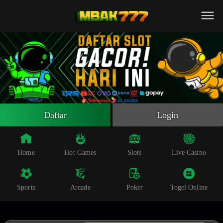
Beranda
Slot Online
Live Casino
Sportsbook
Arcade
Togel Online
Daftar
Login
Poker
Whatsapp
Home
Hot Games
Slots
Live Casino
Telegram
Sports
Arcade
Poker
Togel Online
Livechat