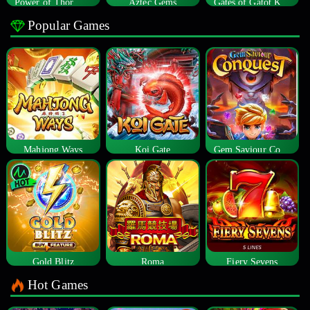
Power of Thor Megaways
Aztec Gems
Gates of Gatot Kaca
Popular Games
Mahjong Ways
Koi Gate
Gem Saviour Conquest
Gold Blitz
Roma
Fiery Sevens
Hot Games