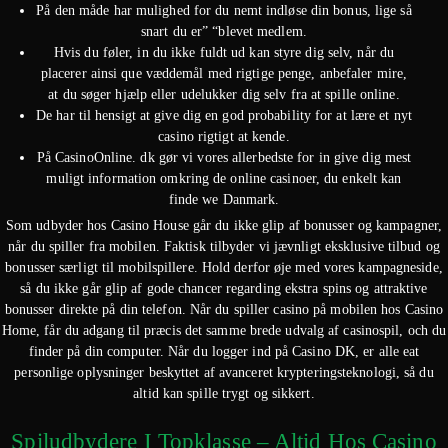
På den måde har mulighed for du nemt indløse din bonus, lige så
snart du er” “blevet medlem.
Hvis du føler, in du ikke fuldt ud kan styre dig selv, når du
placerer ainsi que væddemål med rigtige penge, anbefaler mire,
at du søger hjælp eller udelukker dig selv fra at spille online.
De har til hensigt at give dig en god probability for at lære et nyt
casino rigtigt at kende.
På CasinoOnline. dk gør vi vores allerbedste for in give dig mest
muligt information omkring de online casinoer, du enkelt kan
finde we Danmark.
Som udbyder hos Casino House går du ikke glip af bonusser og kampagner,
når du spiller fra mobilen. Faktisk tilbyder vi jævnligt eksklusive tilbud og
bonusser særligt til mobilspillere. Hold derfor øje med vores kampagneside,
så du ikke går glip af gode chancer regarding ekstra spins og attraktive
bonusser direkte på din telefon. Når du spiller casino på mobilen hos Casino
Home, får du adgang til præcis det samme brede udvalg af casinospil, och du
finder på din computer. Når du logger ind på Casino DK, er alle eat
personlige oplysninger beskyttet af avanceret krypteringsteknologi, så du
altid kan spille trygt og sikkert.
Spiludbydere I Topklasse – Altid Hos Casino