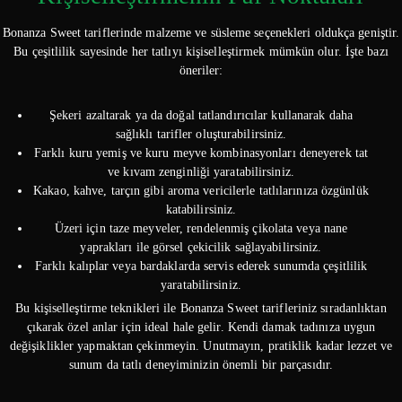
Bonanza Sweet tariflerinde malzeme ve süsleme seçenekleri oldukça geniştir.
Bu çeşitlilik sayesinde her tatlıyı kişiselleştirmek mümkün olur. İşte bazı
öneriler:
Şekeri azaltarak ya da doğal tatlandırıcılar kullanarak daha
sağlıklı tarifler oluşturabilirsiniz.
Farklı kuru yemiş ve kuru meyve kombinasyonları deneyerek tat
ve kıvam zenginliği yaratabilirsiniz.
Kakao, kahve, tarçın gibi aroma vericilerle tatlılarınıza özgünlük
katabilirsiniz.
Üzeri için taze meyveler, rendelenmiş çikolata veya nane
yaprakları ile görsel çekicilik sağlayabilirsiniz.
Farklı kalıplar veya bardaklarda servis ederek sunumda çeşitlilik
yaratabilirsiniz.
Bu kişiselleştirme teknikleri ile Bonanza Sweet tarifleriniz sıradanlıktan
çıkarak özel anlar için ideal hale gelir. Kendi damak tadınıza uygun
değişiklikler yapmaktan çekinmeyin. Unutmayın, pratiklik kadar lezzet ve
sunum da tatlı deneyiminizin önemli bir parçasıdır.