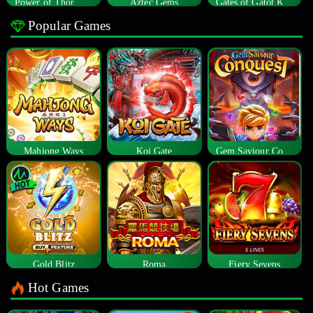
Power of Thor Megaways
Aztec Gems
Gates of Gatot Kaca
Popular Games
Mahjong Ways
Koi Gate
Gem Saviour Conquest
Gold Blitz
Roma
Fiery Sevens
Hot Games