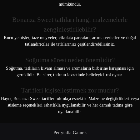
mümkündür.
Bonanza Sweet tatlıları hangi malzemelerle
zenginleştirilebilir?
Kuru yemişler, taze meyveler, çikolata parçaları, aroma vericiler ve doğal
tatlandırıcılar ile tatlılarınızı çeşitlendirebilirsiniz.
Soğutma süresi neden önemlidir?
Soğutma, tatlıların kıvam alması ve aromaların birbirine karışması için
gereklidir. Bu süreç tatlının lezzetinde belirleyici rol oynar.
Tarifleri kişiselleştirmek zor mudur?
Hayır, Bonanza Sweet tarifleri oldukça esnektir. Malzeme değişiklikleri veya
süsleme seçenekleri rahatlıkla uygulanabilir ve her damak tadına göre
uyarlanabilir.
Penyedia Games