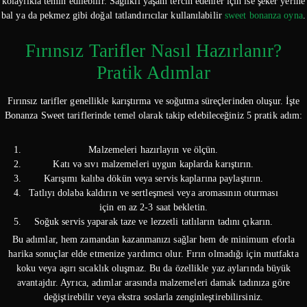
kolaylıkla temin edilebilir. Sağlıklı yaşam tercih edenler için ise şeker yerine
bal ya da pekmez gibi doğal tatlandırıcılar kullanılabilir
sweet bonanza oyna
.
Fırınsız Tarifler Nasıl Hazırlanır?
Pratik Adımlar
Fırınsız tarifler genellikle karıştırma ve soğutma süreçlerinden oluşur. İşte
Bonanza Sweet tariflerinde temel olarak takip edebileceğiniz 5 pratik adım:
Malzemeleri hazırlayın ve ölçün.
Katı və sıvı malzemeleri uygun kaplarda karıştırın.
Karışımı kalıba dökün veya servis kaplarına paylaştırın.
Tatlıyı dolaba kaldırın ve sertleşmesi veya aromasının oturması
için en az 2-3 saat bekletin.
Soğuk servis yaparak taze ve lezzetli tatlıların tadını çıkarın.
Bu adımlar, hem zamandan kazanmanızı sağlar hem de minimum eforla
harika sonuçlar elde etmenize yardımcı olur. Fırın olmadığı için mutfakta
koku veya aşırı sıcaklık oluşmaz. Bu da özellikle yaz aylarında büyük
avantajdır. Ayrıca, adımlar arasında malzemeleri damak tadınıza göre
değiştirebilir veya ekstra soslarla zenginleştirebilirsiniz.