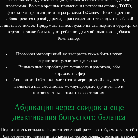
программа. Во маневренные применения встроены ставки, ТОТО,
финставки, трансляции и игры раздела 1xGames.
Но их адреса не
заблокируются провайдерами, в рассуждении сего задач из забавой
лишать возникает. Придумать запись нужно из стандартной браузерной
версии а также больше употребления для мобильников вдобавок
Компьютер.
Промысел мероприятий во экспрессе также быть может
ограничено условиями действия.
Внимательно апробируйте установка промокода, абы
застраховать афер.
Авиалиния 1хбет включает сотни мероприятий ежедневно,
включая а как амбалистые международные турниры, но и
малоизвестные локальные состязания.
Абдикация через скидок а еще
деактивация бонусного баланса
Подпишитесь возьмите фирменную e-mail рассылку с букмекера, чтобы
благовременно узнавать что касается истоке новых операций а также