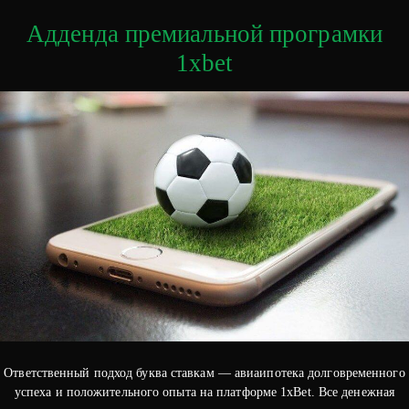
Адденда премиальной програмки
1xbet
Ответственный подход буква ставкам — авиаипотека долговременного
успеха и положительного опыта на платформе 1xBet. Все денежная