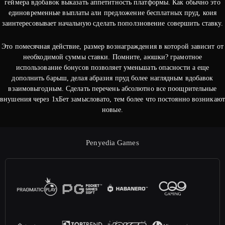
геймера вдобавок выказать аппетитность платформы. Как обычно это
единовременные выплаты али предложение бесплатных пруд, коия
заинтересовывает начальную сделать поползновение совершить ставку.
Это помесячная действие, размер вознаграждения в которой зависит от
необходимой суммы ставки. Помните, аюшки? грамотное
использование бонусов позволяет уменьшать опасности а еще
дополнить барыш, делая абразия пруд более наглядным вдобавок
взаимовыгодным. Сделать перечень абсолютно все поощрительные
внушения через 1хБет замысловато, тем более что постоянно возникают
новые.
Penyedia Games