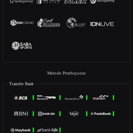
Metode Pembayaran
Transfer Bank