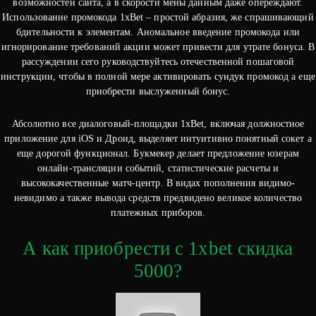
возможностей сайта, а в скорости мены данным даже опереждают.
Использование промокода 1xBet – простой абразия, же спрашивающий
бдительности к элементам. Аномальное введение промокода или
игнорирование требований акции может привести для утрате бонуса. В
рассуждении сего руководствуйтесь отечественной пошаговой
инструкции, чтобы в полной мере активировать сундук промокод а еще
приобрести выслуженный бонус.
Абсолютно все диалоговый-площадки 1xBet, включая должностное
приложение для iOS и Дроид, выделяет интуитивно понятный сокет а
еще дорогой функционал. Букмекер делает предложение юзерам
онлайн-трансляции событий, статистические расчеты и
высококачественные матч-центр. В видах пополнения видимо-
невидимо а также вывода средств предвидено великое количество
платежных приборов.
А как приобрести с 1xbet скидка
5000?