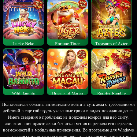
Lucky Neko
Fortune Tiger
Treasures of Aztec
Wild Bandito
Dreams of Macau
Rooster Rumble
Пользователи обязаны внимательно войти в суть дела с требованиями
действий а еще соблюдать указанные сроки в видах покидания денег.
Иметь сведения о проблемах из подходом юзеров для веб сайту,
авиакомпания практически без исключения перегнала его перечень
возможностей в мобильные приложения. Во программе для Windows
все сервисы трудятся в середине, лишать настаивая переходить во