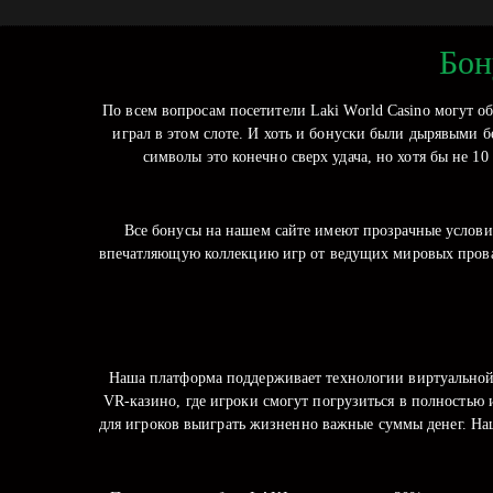
Бон
По всем вопросам посетители Laki World Casino могут о
играл в этом слоте. И хоть и бонуски были дырявыми 
символы это конечно сверх удача, но хотя бы не 1
Все бонусы на нашем сайте имеют прозрачные услови
впечатляющую коллекцию игр от ведущих мировых провай
Наша платформа поддерживает технологии виртуальной 
VR-казино, где игроки смогут погрузиться в полность
для игроков выиграть жизненно важные суммы денег. На