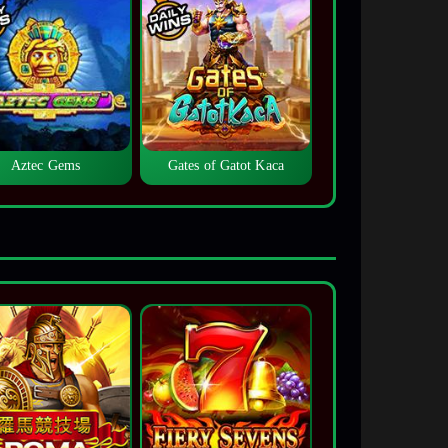
Aztec Gems
Gates of Gatot Kaca