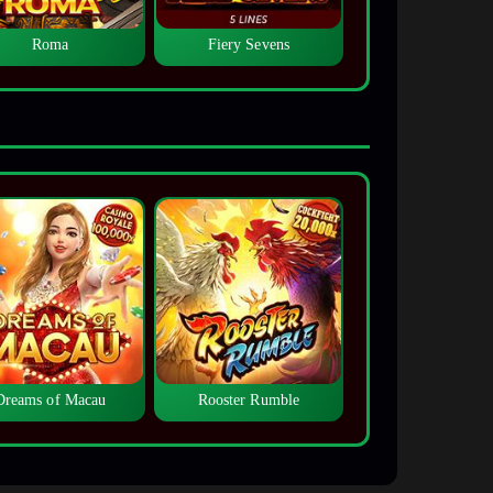
Roma
Fiery Sevens
Dreams of Macau
Rooster Rumble