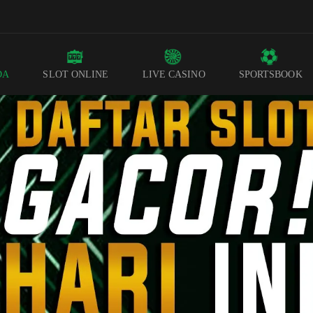
DA
SLOT ONLINE
LIVE CASINO
SPORTSBOOK