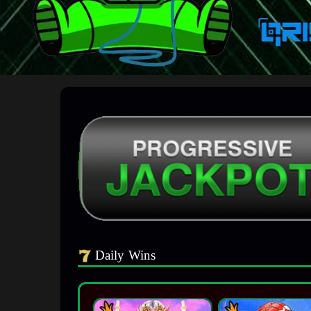
Daily Wins