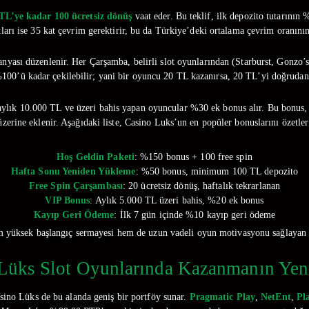
TL’ye kadar 100 ücretsiz dönüş
vaat eder. Bu teklif, ilk depozito tutarının
ları ise 35 kat çevrim gerektirir, bu da Türkiye’deki ortalama çevrim oranının
yası düzenlenir. Her Çarşamba, belirli slot oyunlarından (Starburst, Gonzo’s
100’ü kadar çekilebilir; yani bir oyuncu 20 TL kazanırsa, 20 TL’yi doğrudan 
ylık 10.000 TL ve üzeri bahis yapan oyuncular %30 ek bonus alır. Bu bonus, 
üzerine eklenir. Aşağıdaki liste, Casino Luks’un en popüler bonuslarını özetler
Hoş Geldin Paketi
: %150 bonus + 100 free spin
Hafta Sonu Yeniden Yükleme
: %50 bonus, minimum 100 TL depozito
Free Spin Çarşambası
: 20 ücretsiz dönüş, haftalık tekrarlanan
VIP Bonus
: Aylık 5.000 TL üzeri bahis, %20 ek bonus
Kayıp Geri Ödeme
: İlk 7 gün içinde %10 kayıp geri ödeme
m yüksek başlangıç sermayesi hem de uzun vadeli oyun motivasyonu sağlaya
Lüks Slot Oyunlarında Kazanmanın Yeni
asino Lüks de bu alanda geniş bir portföy sunar.
Pragmatic Play
,
NetEnt
,
Pl