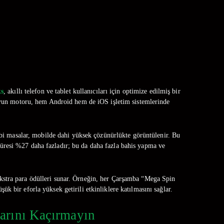
ks
, akıllı telefon ve tablet kullanıcıları için optimize edilmiş bir
 oyun motoru, hem Android hem de iOS işletim sistemlerinde
gibi masalar, mobilde dahi yüksek çözünürlükte görüntülenir. Bu
 süresi %27 daha fazladır; bu da daha fazla bahis yapma ve
ekstra para ödülleri sunar. Örneğin, her Çarşamba “Mega Spin
k bir eforla yüksek getirili etkinliklere katılmasını sağlar.
arını Kaçırmayın