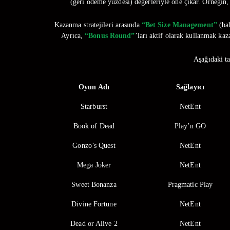
(geri ödeme yüzdesi) değerleriyle öne çıkar. Örneğin
Kazanma stratejileri arasında
“Bet Size Management”
(bah
Ayrıca,
“Bonus Round”
’ları aktif olarak kullanmak kaza
Aşağıdaki ta
Oyun Adı
Sağlayıcı
Starburst
NetEnt
Book of Dead
Play’n GO
Gonzo’s Quest
NetEnt
Mega Joker
NetEnt
Sweet Bonanza
Pragmatic Play
Divine Fortune
NetEnt
Dead or Alive 2
NetEnt