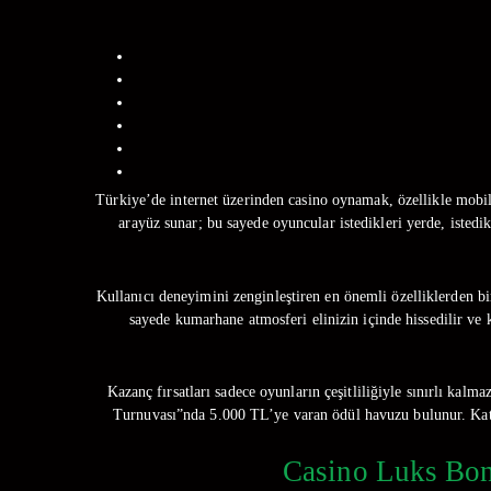
Türkiye’de internet üzerinden casino oynamak, özellikle mobil
arayüz sunar; bu sayede oyuncular istedikleri yerde, iste
Kullanıcı deneyimini zenginleştiren en önemli özelliklerden bi
sayede kumarhane atmosferi elinizin içinde hissedilir ve 
Kazanç fırsatları sadece oyunların çeşitliliğiyle sınırlı kalma
Turnuvası”nda 5.000 TL’ye varan ödül havuzu bulunur. Katılım
Casino Luks Bon