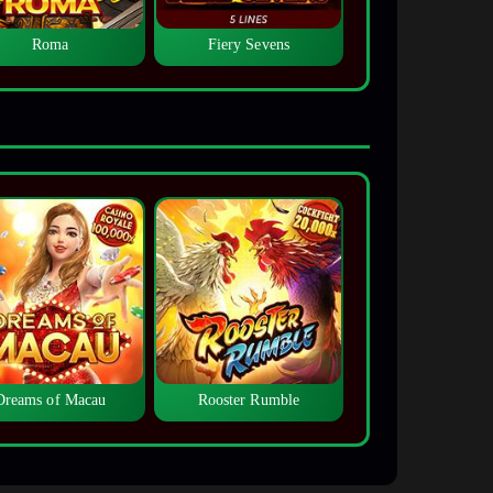
Roma
Fiery Sevens
Dreams of Macau
Rooster Rumble