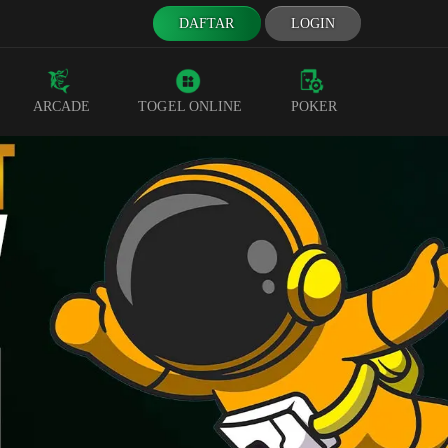
DAFTAR
LOGIN
ARCADE
TOGEL ONLINE
POKER