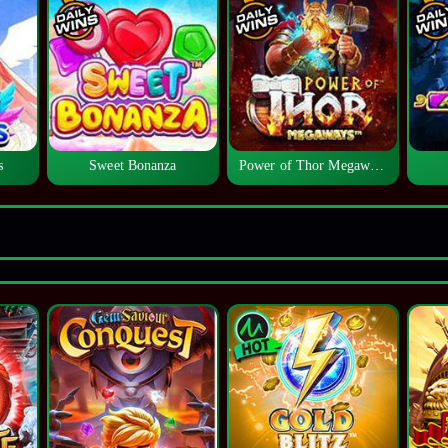
s
Sweet Bonanza
Power of Thor Megaways