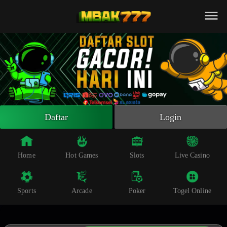
Beranda
Slot Online
Live Casino
Sportsbook
Arcade
Togel Online
Daftar
Login
Poker
Whatsapp
Home
Hot Games
Slots
Live Casino
Telegram
Sports
Arcade
Poker
Togel Online
Livechat