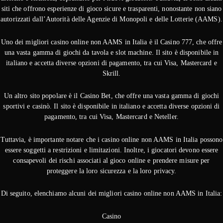
siti che offrono esperienze di gioco sicure e trasparenti, nonostante non siano
autorizzati dall’Autorità delle Agenzie di Monopoli e delle Lotterie (AAMS).
Uno dei migliori casino online non AAMS in Italia è il Casino 777, che offre
una vasta gamma di giochi da tavola e slot machine. Il sito è disponibile in
italiano e accetta diverse opzioni di pagamento, tra cui Visa, Mastercard e
Skrill.
Un altro sito popolare è il Casino Bet, che offre una vasta gamma di giochi
sportivi e casinò. Il sito è disponibile in italiano e accetta diverse opzioni di
pagamento, tra cui Visa, Mastercard e Neteller.
Tuttavia, è importante notare che i casino online non AAMS in Italia possono
essere soggetti a restrizioni e limitazioni. Inoltre, i giocatori devono essere
consapevoli dei rischi associati al gioco online e prendere misure per
proteggere la loro sicurezza e la loro privacy.
Di seguito, elenchiamo alcuni dei migliori casino online non AAMS in Italia:
Casino