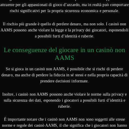
attraente per gli appassionati di gioco d’azzardo, ma in realtà può comportare
rischi significativi per la propria sicurezza economica e personale.
Il rischio più grande è quello di perdere denaro, ma non solo. I casinò non
AAMS possono anche violare la legge e la privacy dei giocatori, esponendoli
a possibili furti d’identità e ruberie.
Le conseguenze del giocare in un casinò non
AAMS
Se si gioca in un casinò non AAMS, è possibile che si rischi di perdere
denaro, ma anche di perdere la fiducia in sé stessi e nella propria capacità di
prendere decisioni informate.
Inoltre, i casinò non AAMS possono anche violare le norme sulla privacy e
sulla sicurezza dei dati, esponendo i giocatori a possibili furti d’identità e
ruberie.
È importante notare che i casinò non AAMS non sono soggetti alle stesse
norme e regole dei casinò AAMS, il che significa che i giocatori non hanno