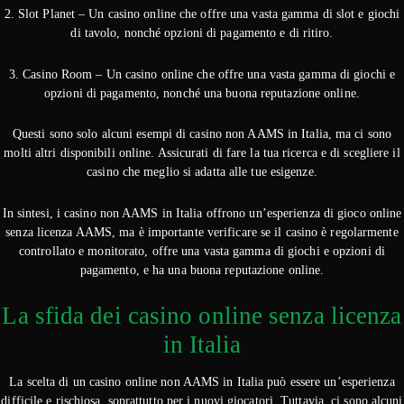
2. Slot Planet – Un casino online che offre una vasta gamma di slot e giochi
di tavolo, nonché opzioni di pagamento e di ritiro.
3. Casino Room – Un casino online che offre una vasta gamma di giochi e
opzioni di pagamento, nonché una buona reputazione online.
Questi sono solo alcuni esempi di casino non AAMS in Italia, ma ci sono
molti altri disponibili online. Assicurati di fare la tua ricerca e di scegliere il
casino che meglio si adatta alle tue esigenze.
In sintesi, i casino non AAMS in Italia offrono un’esperienza di gioco online
senza licenza AAMS, ma è importante verificare se il casino è regolarmente
controllato e monitorato, offre una vasta gamma di giochi e opzioni di
pagamento, e ha una buona reputazione online.
La sfida dei casino online senza licenza
in Italia
La scelta di un casino online non AAMS in Italia può essere un’esperienza
difficile e rischiosa, soprattutto per i nuovi giocatori. Tuttavia, ci sono alcuni