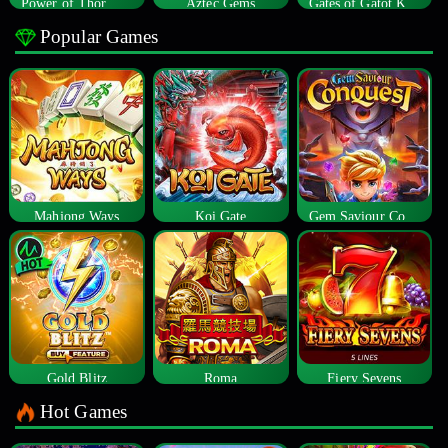
Power of Thor Megaways
Aztec Gems
Gates of Gatot Kaca
Popular Games
Mahjong Ways
Koi Gate
Gem Saviour Conquest
Gold Blitz
Roma
Fiery Sevens
Hot Games