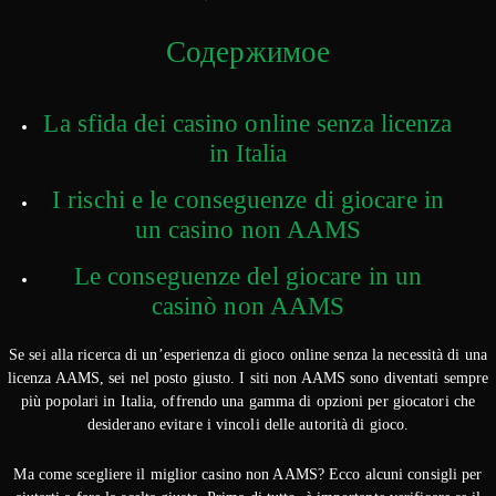
Содержимое
La sfida dei casino online senza licenza
in Italia
I rischi e le conseguenze di giocare in
un casino non AAMS
Le conseguenze del giocare in un
casinò non AAMS
Se sei alla ricerca di un’esperienza di gioco online senza la necessità di una
licenza AAMS, sei nel posto giusto. I siti non AAMS sono diventati sempre
più popolari in Italia, offrendo una gamma di opzioni per giocatori che
desiderano evitare i vincoli delle autorità di gioco.
Ma come scegliere il miglior casino non AAMS? Ecco alcuni consigli per