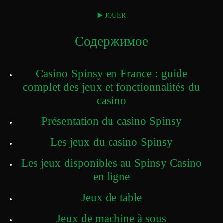
▶️ JOUER
Содержимое
Casino Spinsy en France : guide
complet des jeux et fonctionnalités du
casino
Présentation du casino Spinsy
Les jeux du casino Spinsy
Les jeux disponibles au Spinsy Casino
en ligne
Jeux de table
Jeux de machine à sous