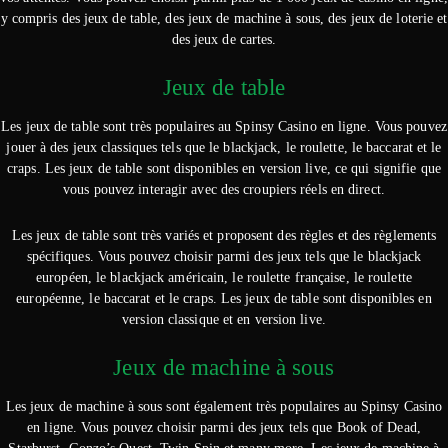
y compris des jeux de table, des jeux de machine à sous, des jeux de loterie et
des jeux de cartes.
Jeux de table
Les jeux de table sont très populaires au Spinsy Casino en ligne. Vous pouvez
jouer à des jeux classiques tels que le blackjack, le roulette, le baccarat et le
craps. Les jeux de table sont disponibles en version live, ce qui signifie que
vous pouvez interagir avec des croupiers réels en direct.
Les jeux de table sont très variés et proposent des règles et des règlements
spécifiques. Vous pouvez choisir parmi des jeux tels que le blackjack
européen, le blackjack américain, le roulette française, le roulette
européenne, le baccarat et le craps. Les jeux de table sont disponibles en
version classique et en version live.
Jeux de machine à sous
Les jeux de machine à sous sont également très populaires au Spinsy Casino
en ligne. Vous pouvez choisir parmi des jeux tels que Book of Dead,