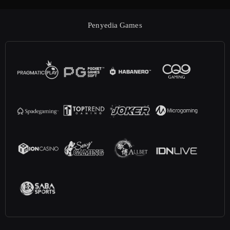
Penyedia Games