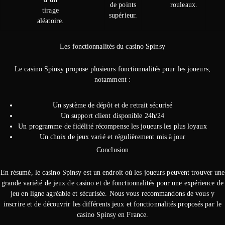
de points
rouleaux.
tirage
supérieur.
aléatoire.
Les fonctionnalités du casino Spinsy
Le casino Spinsy propose plusieurs fonctionnalités pour les joueurs,
notamment :
Un système de dépôt et de retrait sécurisé
Un support client disponible 24h/24
Un programme de fidélité récompense les joueurs les plus loyaux
Un choix de jeux varié et régulièrement mis à jour
Conclusion
En résumé, le casino Spinsy est un endroit où les joueurs peuvent trouver une
grande variété de jeux de casino et de fonctionnalités pour une expérience de
jeu en ligne agréable et sécurisée. Nous vous recommandons de vous y
inscrire et de découvrir les différents jeux et fonctionnalités proposés par le
casino Spinsy en France.