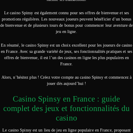
Le casino Spinsy est également connu pour ses offres de bienvenue et ses
promotions régulières. Les nouveaux joueurs peuvent bénéficier d’un bonus
de bienvenue et de plusieurs tours de bonus pour commencer leur aventure de
jeu en ligne.
En résumé, le casino Spinsy est un choix excellent pour les joueurs de casino
en France. Avec sa grande variété de jeux, ses fonctionnalités pratiques et ses
offres de bienvenue, il est l’un des casinos en ligne les plus populaires en
France.
Alors, n’hésitez plus ! Créez votre compte au casino Spinsy et commencez à
jouer dès aujourd’hui !
Casino Spinsy en France : guide
complet des jeux et fonctionnalités du
casino
Le casino Spinsy est un lieu de jeu en ligne populaire en France, proposant