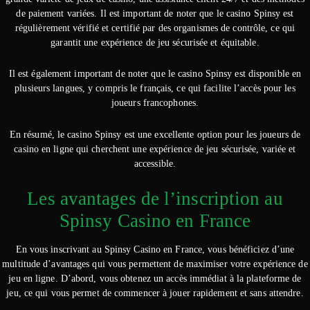
de paiement variées. Il est important de noter que le casino Spinsy est
régulièrement vérifié et certifié par des organismes de contrôle, ce qui
garantit une expérience de jeu sécurisée et équitable.
Il est également important de noter que le casino Spinsy est disponible en
plusieurs langues, y compris le français, ce qui facilite l’accès pour les
joueurs francophones.
En résumé, le casino Spinsy est une excellente option pour les joueurs de
casino en ligne qui cherchent une expérience de jeu sécurisée, variée et
accessible.
Les avantages de l’inscription au
Spinsy Casino en France
En vous inscrivant au Spinsy Casino en France, vous bénéficiez d’une
multitude d’avantages qui vous permettent de maximiser votre expérience de
jeu en ligne. D’abord, vous obtenez un accès immédiat à la plateforme de
jeu, ce qui vous permet de commencer à jouer rapidement et sans attendre.