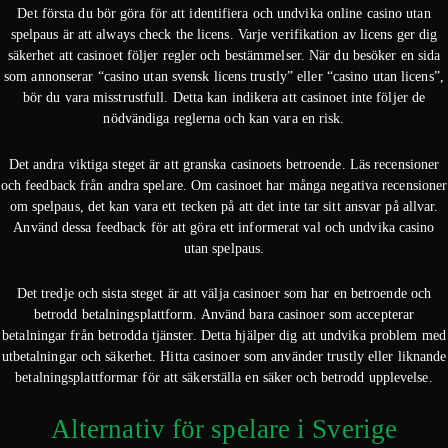
Det första du bör göra för att identifiera och undvika online casino utan
spelpaus är att always check the licens. Varje verifikation av licens ger dig
säkerhet att casinoet följer regler och bestämmelser. När du besöker en sida
som annonserar “casino utan svensk licens trustly” eller “casino utan licens”,
bör du vara misstrustfull. Detta kan indikera att casinoet inte följer de
nödvändiga reglerna och kan vara en risk.
Det andra viktiga steget är att granska casinoets betroende. Läs recensioner
och feedback från andra spelare. Om casinoet har många negativa recensioner
om spelpaus, det kan vara ett tecken på att det inte tar sitt ansvar på allvar.
Använd dessa feedback för att göra ett informerat val och undvika casino
utan spelpaus.
Det tredje och sista steget är att välja casinoer som har en betroende och
betrodd betalningsplattform. Använd bara casinoer som accepterar
betalningar från betrodda tjänster. Detta hjälper dig att undvika problem med
utbetalningar och säkerhet. Hitta casinoer som använder trustly eller liknande
betalningsplattformar för att säkerställa en säker och betrodd upplevelse.
Alternativ för spelare i Sverige