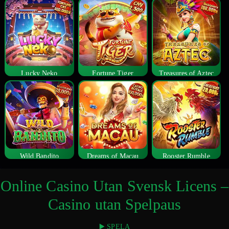
Lucky Neko
Fortune Tiger
Treasures of Aztec
Wild Bandito
Dreams of Macau
Rooster Rumble
Online Casino Utan Svensk Licens –
Casino utan Spelpaus
▶️ SPELA