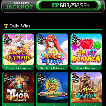
Daily Wins
Gates of Olympus
Starlight Princess
Sweet Bonanza