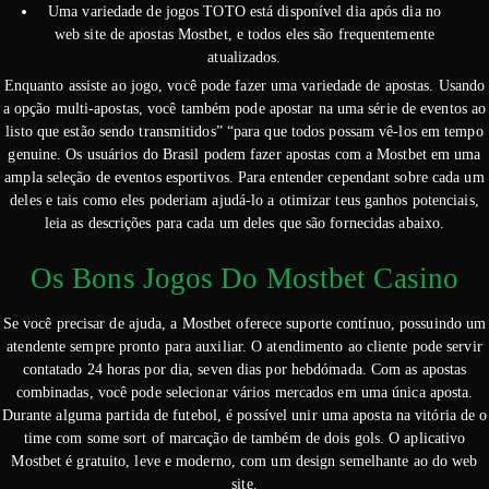
Uma variedade de jogos TOTO está disponível dia após dia no
web site de apostas Mostbet, e todos eles são frequentemente
atualizados.
Enquanto assiste ao jogo, você pode fazer uma variedade de apostas. Usando
a opção multi-apostas, você também pode apostar na uma série de eventos ao
listo que estão sendo transmitidos” “para que todos possam vê-los em tempo
genuine. Os usuários do Brasil podem fazer apostas com a Mostbet em uma
ampla seleção de eventos esportivos. Para entender cependant sobre cada um
deles e tais como eles poderiam ajudá-lo a otimizar teus ganhos potenciais,
leia as descrições para cada um deles que são fornecidas abaixo.
Os Bons Jogos Do Mostbet Casino
Se você precisar de ajuda, a Mostbet oferece suporte contínuo, possuindo um
atendente sempre pronto para auxiliar. O atendimento ao cliente pode servir
contatado 24 horas por dia, seven dias por hebdómada. Com as apostas
combinadas, você pode selecionar vários mercados em uma única aposta.
Durante alguma partida de futebol, é possível unir uma aposta na vitória de o
time com some sort of marcação de também de dois gols. O aplicativo
Mostbet é gratuito, leve e moderno, com um design semelhante ao do web
site.