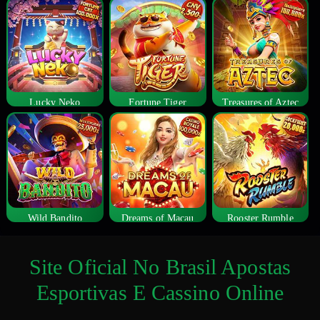
Lucky Neko
Fortune Tiger
Treasures of Aztec
Wild Bandito
Dreams of Macau
Rooster Rumble
Site Oficial No Brasil Apostas
Esportivas E Cassino Online