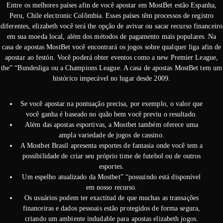
Entre os melhores países afin de você apostar em MostBet estão Espanha,
Peru, Chile electronic Colômbia. Esses países têm processos de registro
diferentes, elizabeth você terá the opção de avivar ou sacar recurso financeiro
em sua moeda local, além dos métodos de pagamento mais populares. Na
casa de apostas MostBet você encontrará os jogos sobre qualquer liga afin de
apostar ao festón. Você poderá obter eventos como a new Premier League,
the” “Bundesliga ou a Champions League. A casa de apostas MostBet tem um
histórico impecável no lugar desde 2009.
Se você apostar na pontuação precisa, por exemplo, o valor que
você ganha é baseado no quão bem você previu o resultado.
Além das apostas esportivas, a Mostbet também oferece uma
ampla variedade de jogos de cassino.
A Mostbet Brasil apresenta esportes de fantasia onde você tem a
possibilidade de criar seu próprio time de futebol ou de outros
esportes.
Um espelho atualizado da Mostbet” “possuindo está disponível
em nosso recurso.
Os usuários podem ter exactitud de que muchas as transações
financeiras e dados pessoais estão protegidos de forma segura,
criando um ambiente indudable para apostas elizabeth jogos.