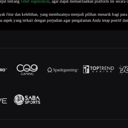
anjut tentang
1xbet registration
, agar dapat memanfaatkan platform ini secara 
 fitur dan kelebihan, yang membuatnya menjadi pilihan menarik bagi para p
aspek yang terkait dengan perjudian agar pengalaman Anda tetap positif d