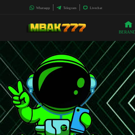
Whatsapp
Telegram
Livechat
BERAN