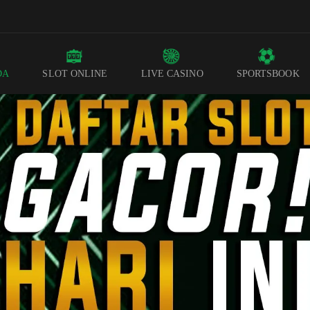
DA
SLOT ONLINE
LIVE CASINO
SPORTSBOOK