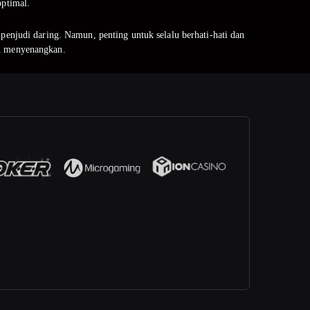
optimal.
enjudi daring. Namun, penting untuk selalu berhati-hati dan
an menyenangkan.