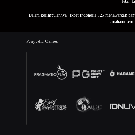
lebih l
Dalam kesimpulannya, 1xbet Indonesia 125 menawarkan banyak
memahami semua 
Penyedia Games