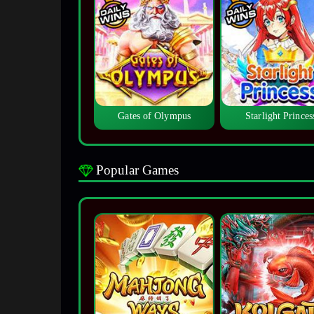
Gates of Olympus
Starlight Princes
Popular Games