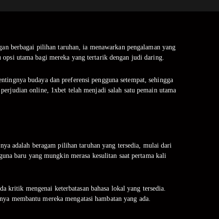
engan berbagai pilihan taruhan, ia menawarkan pengalaman yang
 opsi utama bagi mereka yang tertarik dengan judi daring.
ntingnya budaya dan preferensi pengguna setempat, sehingga
perjudian online, 1xbet telah menjadi salah satu pemain utama
ya adalah beragam pilihan taruhan yang tersedia, mulai dari
una baru yang mungkin merasa kesulitan saat pertama kali
a kritik mengenai keterbatasan bahasa lokal yang tersedia.
irnya membantu mereka mengatasi hambatan yang ada.