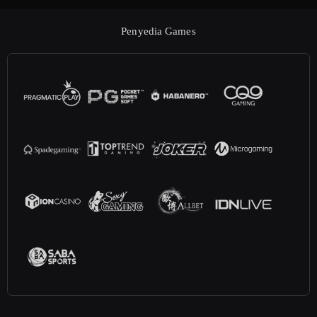
Penyedia Games