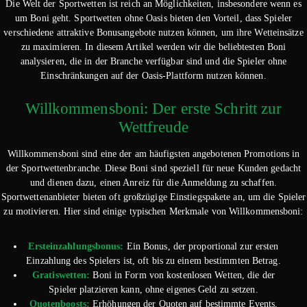
Die Welt der Sportwetten ist reich an Möglichkeiten, insbesondere wenn es
um Boni geht. Sportwetten ohne Oasis bieten den Vorteil, dass Spieler
verschiedene attraktive Bonusangebote nutzen können, um ihre Wetteinsätze
zu maximieren. In diesem Artikel werden wir die beliebtesten Boni
analysieren, die in der Branche verfügbar sind und die Spieler ohne
Einschränkungen auf der Oasis-Plattform nutzen können.
Willkommensboni: Der erste Schritt zur
Wettfreude
Willkommensboni sind eine der am häufigsten angebotenen Promotions in
der Sportwettenbranche. Diese Boni sind speziell für neue Kunden gedacht
und dienen dazu, einen Anreiz für die Anmeldung zu schaffen.
Sportwettenanbieter bieten oft großzügige Einstiegspakete an, um die Spieler
zu motivieren. Hier sind einige typischen Merkmale von Willkommensboni:
Ersteinzahlungsbonus:
Ein Bonus, der proportional zur ersten
Einzahlung des Spielers ist, oft bis zu einem bestimmten Betrag.
Gratiswetten:
Boni in Form von kostenlosen Wetten, die der
Spieler platzieren kann, ohne eigenes Geld zu setzen.
Quotenboosts:
Erhöhungen der Quoten auf bestimmte Events,