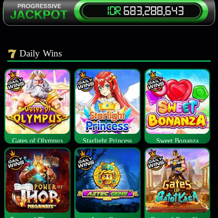
Daily Wins
Gates of Olympus
Starlight Princess
Sweet Bonanza