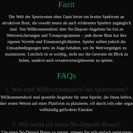
Fazit
Die Welt der Sportwetten ohne Oasis bietet ein breites Spektrum an
attraktiven Boni, die sowohl neuen als auch erfahrenen Spielern zugänglich
sind. Von Willkommensboni über No-Deposit-Angebote bis hin zu
Wettversicherungen und Treueprogrammen – jede dieser Boni hat ihre
eigenen Vorteile und Einsatzmöglichkeiten. Spieler sollten jedoch die
Umsatzbedingungen stets im Auge behalten, um ihr Wettvergnügen zu
maximieren. Letztlich ist es wichtig, nicht nur die Gewinne im Blick zu
haben, sondern auch verantwortungsbewusst zu spielen.
FAQs
1. Was sind Willkommensboni bei Sportwetten?
Willkommensboni sind spezielle Angebote für neue Spieler, die ihnen helfen,
ihre ersten Wetten auf einer Plattform zu platzieren, oft durch teils oder soga
vollständig geförderte Einsätze.
2. Wie nutze ich einen No-Deposit Bonus?
Um einen No-Deposit Bonus zu nutzen, müssen Sie sich einfach registrieren