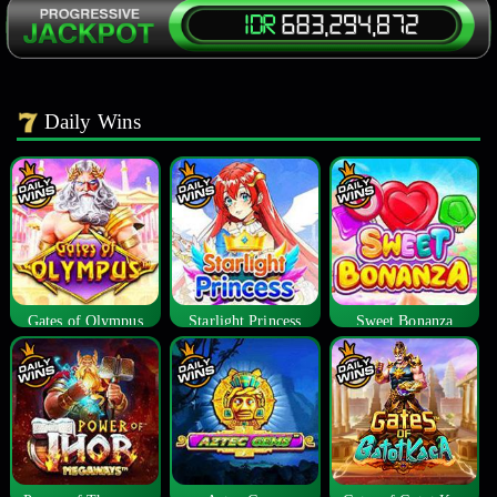
Daily Wins
Gates of Olympus
Starlight Princess
Sweet Bonanza