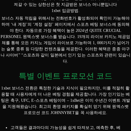
져갈 수 있는 상한선은 첫 지급받은 보너스 머니뿐입니다
1xbet 입금방법.
보너스 자동 적립을 위해서는 전화번호가 활성화되어 확인이 가능해야
하며 ‘내 계정’의 ‘계정 설정’ 페이지에서 스포츠 베팅 보너스에 동의해
야 한다. 자동으로 가장 혜택이 높은 2024년 QUITE CRUCIAL
PERSONEL 원엑스벳 보너스를 받습니다. 19개의 라이브 카지노 제공업
체를 통해 모든 카지노 게임이 라이브로 가능하며 1, 000가지가 넘어가
는 슬롯 종류 등 다양한 컨텐츠들을 제공한다. 이러한 혜택은 종종 야구
나 사이버” “스포츠와 같이 일본에서 인기 있는 스포츠와 관련이 있습니
다.
특별 이벤트 프로모션 코드
1xbet 보너스 전환은 특정한 기술과 지식이 필요하지만, 이를 적절히 활
용할 때 사용자에게 더 나은 베팅 경험을 제공합니다. 가장 인기있는 베
팅은 축구, UFC, E-스포츠 베팅이며 – 1xBet은 이미 수년간 이벤트 개발
을 지원해왔습니다. 최고의 환영 패키지를 확실히 얻기 위해 원엑스벳
프로모션 코드 JOHNNYBET을 꼭 사용하세요.
고객들은 결과마다의 가능성을 쉽게 따져보고, 예측한 후, 베