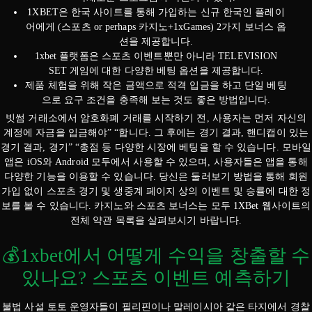
1XBET은 한국 사이트를 통해 가입하는 신규 한국인 플레이
어에게 (스포츠 or perhaps 카지노+1xGames) 2가지 보너스 옵
션을 제공합니다.
1xbet 플랫폼은 스포츠 이벤트뿐만 아니라 TELEVISION
SET 게임에 대한 다양한 베팅 옵션을 제공합니다.
제품 체험을 위해 작은 금액으로 적격 입금을 하고 단일 베팅
으로 요구 조건을 충족해 보는 것도 좋은 방법입니다.
빗썸 거래소에서 암호화폐 거래를 시작하기 전, 사용자는 먼저 자신의
계정에 자금을 입금해야” “합니다. 그 후에는 경기 결과, 핸디캡이 있는
경기 결과, 경기” “총점 등 다양한 시장에 베팅을 할 수 있습니다. 모바일
앱은 iOS와 Android 모두에서 사용할 수 있으며, 사용자들은 앱을 통해
다양한 기능을 이용할 수 있습니다. 당신은 둘러보기 방법을 통해 회원
가입 없이 스포츠 경기 및 생중계 페이지 상의 이벤트 및 승률에 대한 정
보를 볼 수 있습니다. 카지노와 스포츠 보너스는 모두 1XBet 웹사이트의
전체 약관 목록을 살펴보시기 바랍니다.
💰1xbet에서 어떻게 수익을 창출할 수
있나요? 스포츠 이벤트 예측하기
불법 사설 토토 운영자들이 필리핀이나 말레이시아 같은 타지에서 경찰