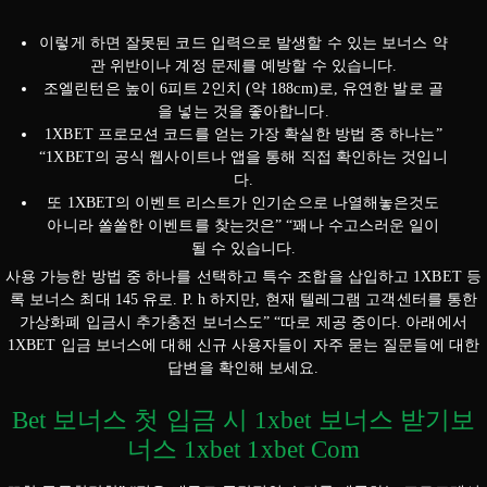
이렇게 하면 잘못된 코드 입력으로 발생할 수 있는 보너스 약
관 위반이나 계정 문제를 예방할 수 있습니다.
조엘린턴은 높이 6피트 2인치 (약 188cm)로, 유연한 발로 골
을 넣는 것을 좋아합니다.
1XBET 프로모션 코드를 얻는 가장 확실한 방법 중 하나는”
“1XBET의 공식 웹사이트나 앱을 통해 직접 확인하는 것입니
다.
또 1XBET의 이벤트 리스트가 인기순으로 나열해놓은것도
아니라 쏠쏠한 이벤트를 찾는것은” “꽤나 수고스러운 일이
될 수 있습니다.
사용 가능한 방법 중 하나를 선택하고 특수 조합을 삽입하고 1XBET 등
록 보너스 최대 145 유로. P. h 하지만, 현재 텔레그램 고객센터를 통한
가상화폐 입금시 추가충전 보너스도” “따로 제공 중이다. 아래에서
1XBET 입금 보너스에 대해 신규 사용자들이 자주 묻는 질문들에 대한
답변을 확인해 보세요.
Bet 보너스 첫 입금 시 1xbet 보너스 받기보
너스 1xbet 1xbet Com