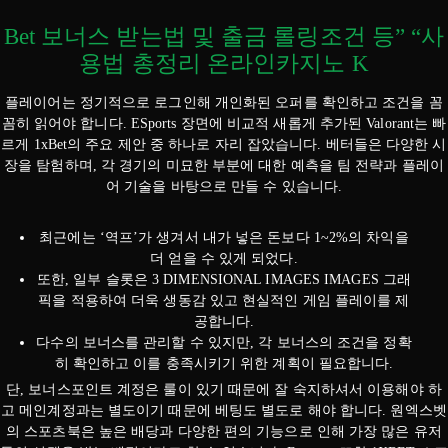
Bet 보너스 받는법 및 출금 롤링조건 등” “사
용법 총정리 온라인카지노 K
플레이어는 정기적으로 로그인해 개인화된 오퍼를 확인하고 조건을 꼼
꼼히 읽어야 합니다. ESports 장면에 비교적 새롭게 추가된 Valorant는 빠
르게 1xBet의 주요 제안 중 하나로 자리 잡았습니다. 베터들은 다양한 시
장을 탐험하며, 각 경기의 미묘한 부분에 대한 예측을 팀 전략과 플레이
어 기술을 바탕으로 만들 수 있습니다.
최근에는 ‘역프’가 생겨서 내가 넣은 돈보다 1~2%의 차익을
더 얻을 수 있게 되었다.
또한, 일부 슬롯은 3 DIMENSIONAL IMAGES IMAGES 그래
픽을 적용하여 더욱 생동감 있고 현실적인 게임 플레이를 제
공합니다.
다수의 보너스를 관리할 수 있지만, 각 보너스의 조건을 정확
히 확인하고 이를 충족시키기 위한 계획이 필요합니다.
단, 보너스포인트 계정은 룰이 있기 때문에 잘 숙지하셔서 이용해야 하
고 메인계정과는 별도이기 때문에 베팅도 별도로 해야 합니다. 원엑스벳
의 스포츠북은 높은 배당과 다양한 편의 기능으로 인해 가장 많은 유저