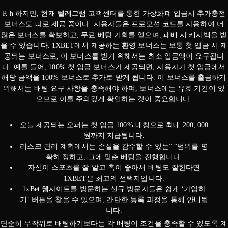
P. h 하지만, 현재 텔레그램 고객센터를 통한 가상화폐 입금시 추가충전
보너스도 따로 제공 중이다. 사용자들은 프로모션 코드를 사용하여 더
많은 보너스를 확보하고, 무료 베팅 기회를 얻으며, 패배 시 캐시백을 받
을 수 있습니다. 1XBET에서 제공하는 환영 보너스는 보통 첫 입금 시 제
공되는 보너스로, 이 보너스를 받기 위해서는 최소 입금액이 요구됩니
다. 예를 들어, 100% 첫 입금 보너스가 제공되면, 사용자가 첫 입금에서
해당 금액을 100% 보너스로 추가로 받게 됩니다. 이 보너스를 출금하기
위해서는 배팅 요구 사항을 충족해야 하며, 보너스에는 유효 기간이 있
으므로 이를 주의깊게 확인하는 것이 중요합니다.
오늘 제공되는 오퍼는 첫 입금 100% 매칭으로 최대 200, 000
원까지 지급됩니다.
리스크 관리 계획에서는 손실을 감수할 수 있는” “범위를 명
확히 정하고, 그에 맞춘 베팅을 진행합니다.
자신이 스포츠를 잘 알고 촉이 좋아서 베팅도 잘한다면
1XBET은 최고의 선택지입니다.
1xBet 웹사이트를 방문하는 신규 방문자들은 쉽게 ‘가입하
기’ 버튼을 찾을 수 있으며, 간단한 등록 과정을 통해 안내됩
니다.
단순히 무작위로 배팅하기보다는 각 배팅이 조건을 충족할 수 있도록 계