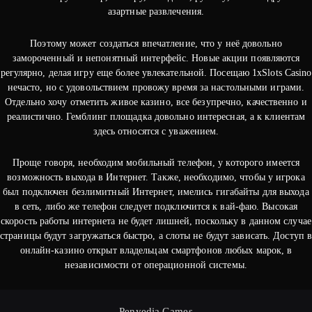
азартные развлечения.
Поэтому может создаться впечатление, что у неё довольно
замороченный и непонятный интерфейс. Новые акции появляются
регулярно, делая игру еще более увлекательной. Посещаю 1xSlots Casino
нечасто, но с удовольствием провожу время за настольными играми.
Отдельно хочу отметить живое казино, все безупречно, качественно и
реалистично. Гемблинг площадка довольно интересная, а к клиентам
здесь относятся с уважением.
Проще говоря, необходим мобильный телефон, у которого имеется
возможность выхода в Интернет. Также, необходимо, чтобы у игрока
был подключен безлимитный Интернет, имелись гигабайты для выхода
в сеть, либо же телефон следует подключится к вай-фаю. Высокая
скорость работы интернета не будет лишней, поскольку в данном случае
страницы будут загружаться быстро, а слоты не будут зависать. Доступ 
онлайн-казино открыт владельцам смартфонов любых марок, в
независимости от операционной системы.
Penyedia Games