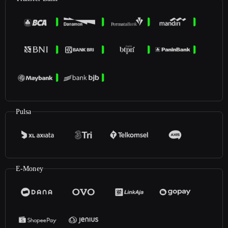
Pulsa
E-Money