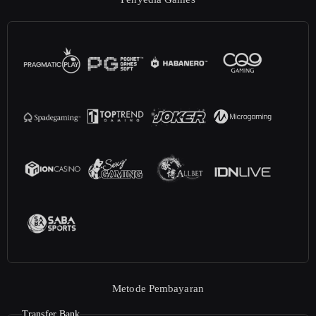
Metode Pembayaran
Transfer Bank