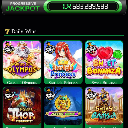
Daily Wins
Gates of Olympus
Starlight Princess
Sweet Bonanza