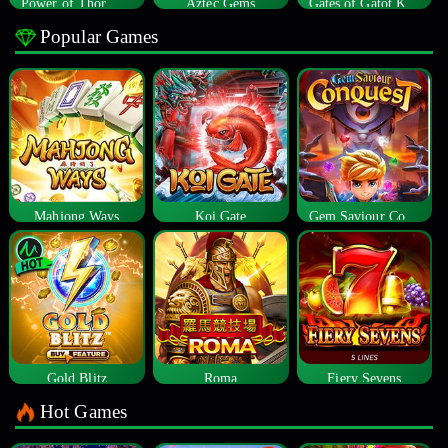
Power of Thor Megaways
Aztec Gems
Gates of Gatot Kaca
Popular Games
Mahjong Ways
Koi Gate
Gem Saviour Conquest
Gold Blitz
Roma
Fiery Sevens
Hot Games