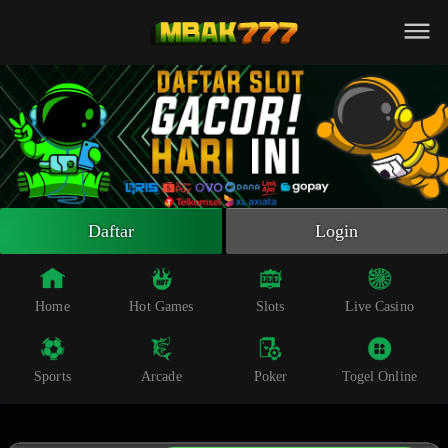
Beranda
Slot Online
Live Casino
Sportsbook
Arcade
Togel Online
Daftar
Login
Poker
Whatsapp
Home
Hot Games
Slots
Live Casino
Telegram
Sports
Arcade
Poker
Togel Online
Livechat