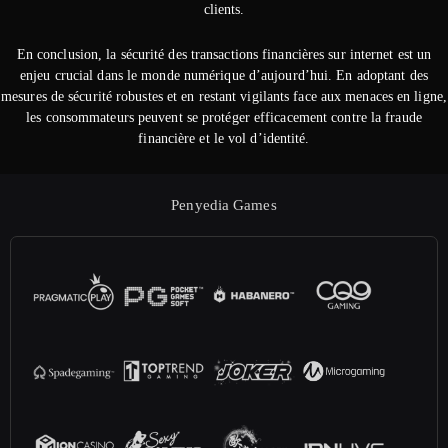
clients.
En conclusion, la sécurité des transactions financières sur internet est un
enjeu crucial dans le monde numérique d’aujourd’hui. En adoptant des
mesures de sécurité robustes et en restant vigilants face aux menaces en ligne,
les consommateurs peuvent se protéger efficacement contre la fraude
financière et le vol d’identité.
Penyedia Games