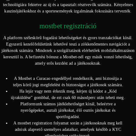
technológiára fektetve az új és a tapasztalt résztvevők számára. Kényelmes
kaszinójátékokhoz és a sportesemények izgalmának fokozására tervezték.
mostbet regisztráció
A platform széleskörű fogadási lehetőségeket és gyors tranzakciókat kínál.
Egyszerű kezelőfelületünk lehetővé teszi a zökkenőmentes navigációt a
játékosok számára. Mindezek a szolgáltatások elérhetőek mobilalkalmazáson
keresztül is. A befizetési bónusz a Mostbet-nél egy másik vonzó lehetőség,
amely erős kezdést ad a játékosoknak.
A Mostbet a Curacao engedéllyel rendelkezik, ami biztosítja a
teljes körű jogi megfelelést és biztonságot a játékosok számára.
Ha lejár vagy nem érkezik meg, kérjen új kódot a „Kód
újraküldése” gombbal, de ezt csak 60 másodperc után teheti meg.
Platformunk számos játéklehetőséget kínál, beleértve a
nyerőgépeket, asztali játékokat, élő osztós játékokat és
sportfogadást.
A mostbet registration folyamat során a játékosoknak meg kell
adniuk alapvető személyes adataikat, amelyek később a KYC
ellenőrzéshez szükségesek.