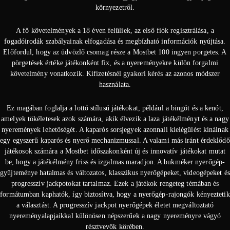
környezetről.
A fő követelmények a 18 éven felüliek, az első fiók regisztrálása, a
fogadóirodák szabályainak elfogadása és megbízható információk nyújtása.
Előfordul, hogy az üdvözlő csomag része a Mostbet 100 ingyen porgetes. A
pörgetések értéke játékonként fix, és a nyereményekre külön forgalmi
követelmény vonatkozik. Kifizetésnél gyakori kérés az azonos módszer
használata.
Ez magában foglalja a lottó stílusú játékokat, például a bingót és a kenót,
amelyek tökéletesek azok számára, akik élvezik a laza játékélményt és a nagy
nyeremények lehetőségét. A kaparós sorsjegyek azonnali kielégülést kínálnak
egy egyszerű kaparós és nyerő mechanizmussal. A valami más iránt érdeklődő
játékosok számára a Mostbet időszakonként új és innovatív játékokat mutat
be, hogy a játékélmény friss és izgalmas maradjon. A bukméker nyerőgép-
gyűjteménye hatalmas és változatos, klasszikus nyerőgépeket, videogépeket és
progresszív jackpotokat tartalmaz. Ezek a játékok rengeteg témában és
formátumban kaphatók, így biztosítva, hogy a nyerőgép-rajongók kényeztetik
a választást. A progresszív jackpot nyerőgépek életet megváltoztató
nyereményalapjaikkal különösen népszerűek a nagy nyereményre vágyó
résztvevők körében.