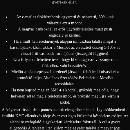
gyerekek ellen.
Az e-mailes fióklétrehozás egyszerű és népszerű, 30%-unk
választja ezt a módot.
A magyar bankoknál az erős ügyfélhitelesítés miatt push
engedély is kellhet.
Ha a múlt heti eredmények alapján mínuszban találta magát a
kaszinójátékokban, akkor a Mostbet az elvesztett összeg 5-10%-át
visszatéríti cashback formájában (összegtől függően).
Ez a folyamat lehetővé teszi, hogy biztonságosan visszanyerd a
fiókodhoz való hozzáférést.
Mielőtt a bónuszpénzzel kezdenél játszani, feltétlenül olvasd el a
promóció teljes Általános Szerződési Feltételeit a MostBet
weboldalán.
Ha nem kaptad meg az SMS-t a kóddal, győződj meg róla, hogy
helyesen adtad meg a telefonszámot, és próbáld meg újra kérni a
kódot.
A folyamat rövid, de a pontos adatok elengedhetetlenek. Így csökkenthető a
későbbi KYC ellenőrzés ideje és az esetleges kifizetési késedelem esélye. Az
alábbi összefoglaló a gyakorlati kérdésekre fókuszál. A cél a gyors
eligazodás.A táblázat után külön megjegyzést találsz a magyar jogi