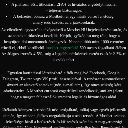
A platform SSL titkosítást, 2FA-t és hivatalos engedélyt használ
– teljesen biztonságos.
A befizetési bónusz a Mostbet-nél egy másik vonzó lehetőség,
amely erős kezdést ad a játékosoknak.
Az ellenőrzés egyszerűen elvégezhető a Mostbet HU bejelentkezése során, és
az adatokat titkosítva kezeljük. Kérjük, győződjön meg róla, hogy a
benyújtott dokumentumok érvényesek. Naponta több mint 1000 esemény
érhető el, ebből körülbelül
mostbet regisztráció
500 meccs fogadható élőben.
Az átlagos szorzók 4-5%, míg a legjobb mérkőzések esetén ez akár 2-3%-ra
is csökkenhet.
Egyetlen kattintással létrehozható a fiók meglévő Facebook, Google,
Telegram, Twitter vagy VK profil használatával. A rendszer automatikusan
átveszi az alapvető adatokat (név, e-mail cím), így nincs szükség kézi
adatbevitelre. A Mostbet curacaói engedéllyel rendelkezik, ami azt jelenti,
hogy a magyar felhasználók számára legális és biztonságos oldal.
Játékaink könnyen kereshetők név, szolgáltató, műfaj vagy egyéb jellemzők
alapján, így minden játékos megtalálhatja a neki tetszőt. A Mostbet számos
lehetőséget kínál a befizetések és kifizetések számára. A magyarországi
felhasználók Visa, Mastercard, online banki szolgáltatások, Paysafecard és