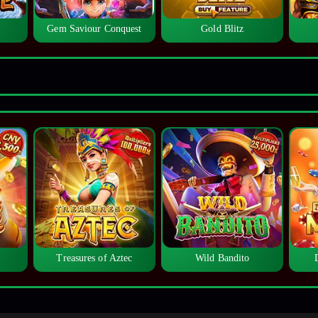
Gem Saviour Conquest
Gold Blitz
Treasures of Aztec
Wild Bandito