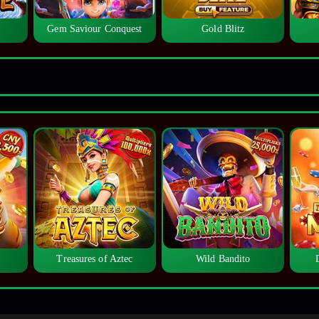
Gem Saviour Conquest
Gold Blitz
Treasures of Aztec
Wild Bandito