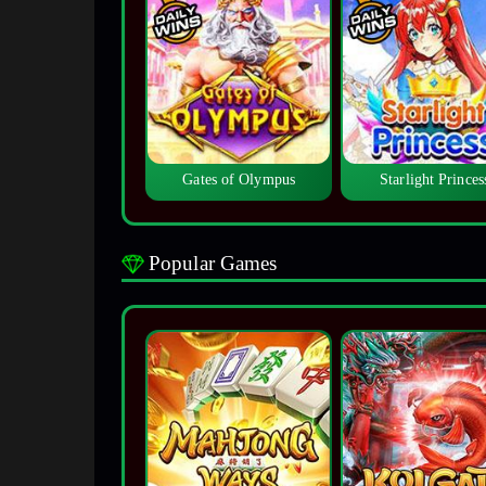
Gates of Olympus
Starlight Princes
Popular Games