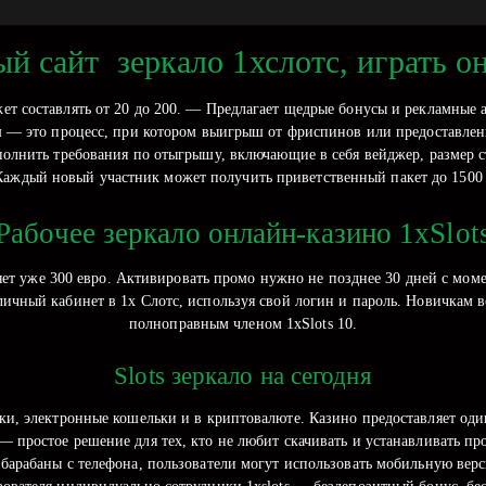
й сайт ️ зеркало 1хслотс, играть о
ет составлять от 20 до 200. — Предлагает щедрые бонусы и рекламные 
ш — это процесс, при котором выигрыш от фриспинов или предоставлен
ыполнить требования по отыгрышу, включающие в себя вейджер, размер 
 Каждый новый участник может получить приветственный пакет до 1500
Рабочее зеркало онлайн-казино 1xSlot
ет уже 300 евро. Активировать промо нужно не позднее 30 дней с моме
 личный кабинет в 1x Слотс, используя свой логин и пароль. Новичкам в
полноправным членом 1xSlots 10.
Slots зеркало на сегодня
и, электронные кошельки и в криптовалюте. Казино предоставляет од
— простое решение для тех, кто не любит скачивать и устанавливать пр
ь барабаны с телефона, пользователи могут использовать мобильную верс