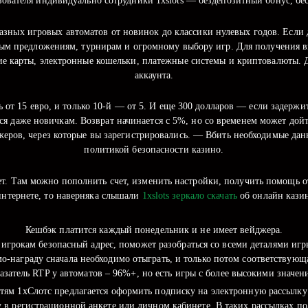
ователя индивидуально сотрудники 1xslots — бездепозитный бонус, бе
разных игровых автоматов от новинок до классики нулевых годов. Если 
ным предложениям, турнирам и огромному выбору игр. Для получения 
е карты, электронные кошельки, платежные системы и криптовалюты. Д
аккаунта.
т 15 евро, и только 10-й — от 5. И еще 300 долларов — если задержите
тся даже новичкам. Возврат начинается с 5%, но со временем может до
жеров, через которые вы зарегистрировались. — Вбить необходимые дан
политикой безопасности казино.
нет. Там можно пополнить счет, изменить настройки, получить помощь 
интернете, то наверняка слышали
1xslots зеркало скачать
об онлайн казин
Кешбэк платится каждый понедельник и не имеет вейджера.
игрокам безопасный адрес, поможет разобраться со всеми деталями игры
мо-награду сначала необходимо отыграть, и только потом соответствующа
затель RTP у автоматов – 96%+, но есть игры с более высокими значе
тям 1хСлотс предлагается оформить подписку на электронную рассылку к
у в регистрационной анкете или личном кабинете. В таких рассылках по