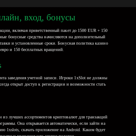
нлайн, вход, бонусы
акции, включая приветственный пакет до 1500 EUR + 150
ные бонусные средства начисляются на дополнительный
ставки и установленные сроки. Бонусная политика казино
 евро и 150 бесплатных вращений.
s
нта заведения учетной записи. Игроки 1xSlot не должны
сегда открыт доступ к регистрации и возможности стать
ин из лучших ассортиментов криптовалют для транзакций
ограммы. Она открывается автоматически, если зайти на
ию 1xslots, скачать приложение на Android. Каким будет