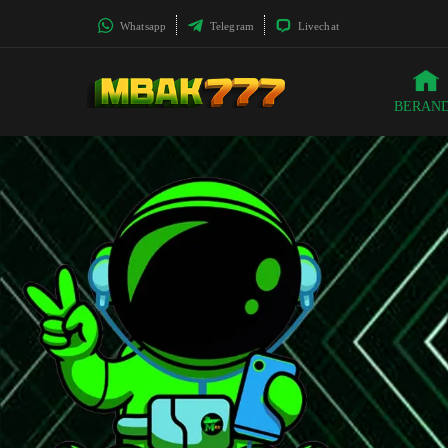
Whatsapp
Telegram
Livechat
BERAN