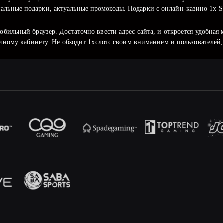
нальные подарки, актуальные промокоды. Подарки с онлайн-казино 1x S
бильный браузер. Достаточно ввести адрес сайта, и откроется удобная
ичному кабинету. Не обходит 1хслотс своим вниманием и пользователей,