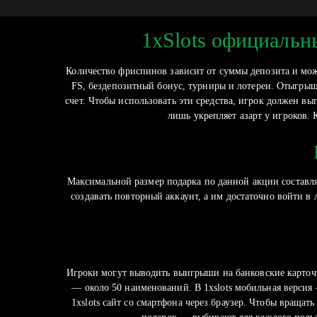
1xSlots официальны
Количество фриспинов зависит от суммы депозита и мож
FS, бездепозитный бонус, турниры и лотереи. Отыгры
счет. Чтобы использовать эти средства, игрок должен в
лишь укрепляет азарт у игроков.
Максимальной размер подарка по данной акции составля
создавать повторный аккаунт, а им достаточно войти в
Игроки могут выводить выигрыши на банковские карточк
— около 50 наименований. В 1xslots мобильная версия 
1xslots сайт со смартфона через браузер. Чтобы вращат