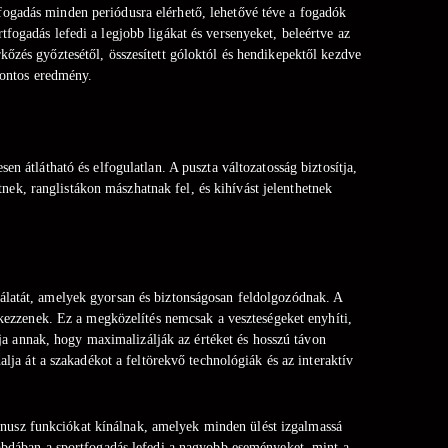
 fogadás minden periódusra elérhető, lehetővé téve a fogadók
fogadás lefedi a legjobb ligákat és versenyeket, beleértve az
őzés győztesétől, összesített góloktól és hendikepektől kezdve
 pontos eredmény.
n átlátható és elfogulatlan. A puszta változatosság biztosítja,
nek, ranglistákon mászhatnak fel, és kihívást jelenthetnek
latát, amelyek gyorsan és biztonságosan feldolgozódnak. A
lkezzenek. Ez a megközelítés nemcsak a veszteségeket enyhíti,
a annak, hogy maximalizálják az értéket és hosszú távon
dalja át a szakadékot a feltörekvő technológiák és az interaktív
ónusz funkciókat kínálnak, amelyek minden ülést izgalmassá
abdában a sportfogadás lefedi a nagyobb eseményeket, mint a