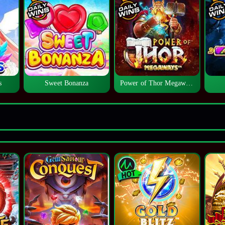
s
Sweet Bonanza
Power of Thor Megaways