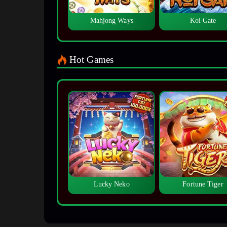
Mahjong Ways
Koi Gate
Hot Games
Lucky Neko
Fortune Tiger