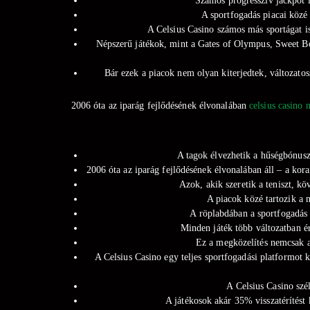
Számos progresszív jackpot i
A sportfogadás piacai közé 
A Celsius Casino számos más sportágat is 
Népszerű játékok, mint a Gates of Olympus, Sweet Bo
Bár ezek a piacok nem olyan kiterjedtek, változato
2006 óta az iparág fejlődésének élvonalában
celsius casino 
A tagok élvezhetik a hűségbónusz
2006 óta az iparág fejlődésének élvonalában áll – a kor
Azok, akik szeretik a teniszt, 
A piacok közé tartozik a m
A röplabdában a sportfogadás
Minden játék több változatban érh
Ez a megközelítés nemcsak a
A Celsius Casino egy teljes sportfogadási platformot 
A Celsius Casino szél
A játékosok akár 35% visszatérítést 