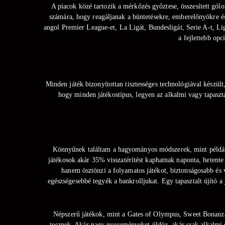
A piacok közé tartozik a mérkőzés győztese, összesített gól
számára, hogy reagáljanak a büntetésekre, emberelőnyökre és 
angol Premier League-et, La Ligát, Bundesligát, Serie A-t, Li
a fejlettebb opc
Minden játék bizonyítottan tisztességes technológiával készült
hogy minden játékostípus, legyen az alkalmi vagy tapaszta
Könnyűnek találtam a hagyományos módszerek, mint például
játékosok akár 35% visszatérítést kaphatnak naponta, hetente
hanem ösztönzi a folyamatos játékot, biztonságosabb és
egészségesebbé tegyék a bankrolljukat. Egy tapasztalt újító a j
Népszerű játékok, mint a Gates of Olympus, Sweet Bonanza,
tesznek. Akár nagy nyereményeket üldöz, akár csak alkalmi 