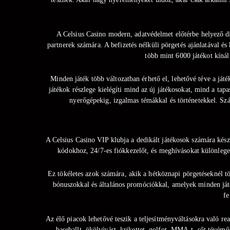
A Celsius Casino modern, adatvédelmet előtérbe helyező diz
partnerek számára. A befizetés nélküli pörgetés ajánlatával é
több mint 6000 játékot kíná
Minden játék több változatban érhető el, lehetővé téve a játé
játékok részlege kielégíti mind az új játékosokat, mind a tapa
nyerőgépekig, izgalmas témákkal és történetekkel. Szá
A Celsius Casino VIP klubja a dedikált játékosok számára kész
kódokhoz, 24/7-es fiókkezelőt, és meghívásokat különleges 
Ez tökéletes azok számára, akik a hétköznapi pörgetéseknél tö
bónuszokkal és általános promóciókkal, amelyek minden játék
fe
Az élő piacok lehetővé teszik a teljesítményváltásokra való rea
baseballt, ökölvívást, krikettet, golfot, MMA-t, sőt tévém