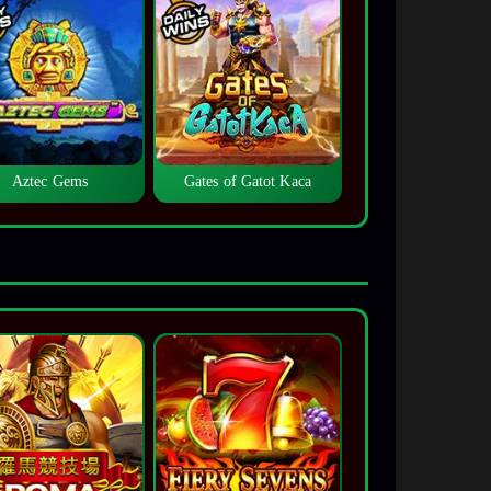
Aztec Gems
Gates of Gatot Kaca