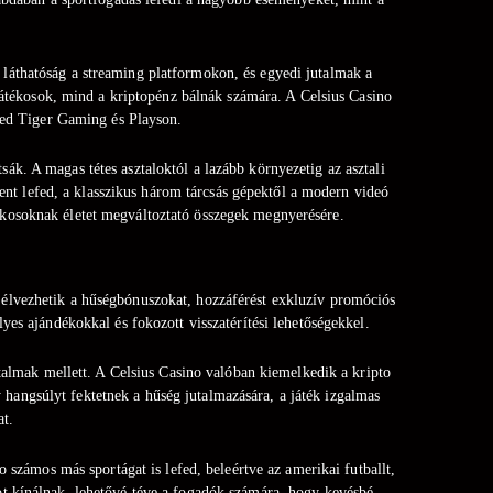
s láthatóság a streaming platformokon, és egyedi jutalmak a
 játékosok, mind a kriptopénz bálnák számára. A Celsius Casino
Red Tiger Gaming és Playson.
sák. A magas tétes asztaloktól a lazább környezetig az asztali
ndent lefed, a klasszikus három tárcsás gépektől a modern videó
tékosoknak életet megváltoztató összegek megnyerésére.
k élvezhetik a hűségbónuszokat, hozzáférést exkluzív promóciós
yes ajándékokkal és fokozott visszatérítési lehetőségekkel.
utalmak mellett. A Celsius Casino valóban kiemelkedik a kripto
 hangsúlyt fektetnek a hűség jutalmazására, a játék izgalmas
at.
o számos más sportágat is lefed, beleértve az amerikai futballt,
got kínálnak, lehetővé téve a fogadók számára, hogy kevésbé