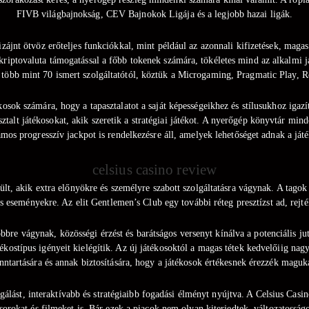
FIVB világbajnokság, CEV Bajnokok Ligája és a legjobb hazai ligák.
ájnt ötvöz erőteljes funkciókkal, mint például az azonnali kifizetések, maga
s kriptovaluta támogatással a főbb tokenek számára, tökéletes mind az alkalmi
l több mint 70 ismert szolgáltatótól, köztük a Microgaming, Pragmatic Play, 
kosok számára, hogy a tapasztalatot a saját képességeikhez és stílusukhoz igazít
sztalt játékosokat, akik szeretik a stratégiai játékot. A nyerőgép könyvtár mi
mos progresszív jackpot is rendelkezésre áll, amelyek lehetőséget adnak a já
celsius casino review
ült, akik extra előnyökre és személyre szabott szolgáltatásra vágynak. A tago
eseményekre. Az elit Gentlemen’s Club egy további réteg presztízst ad, rejtél
bbre vágynak, közösségi érzést és barátságos versenyt kínálva a potenciális j
ostípus igényeit kielégítik. Az új játékosoktól a magas tétek kedvelőiig nagy
nntartására és annak biztosítására, hogy a játékosok értékesnek érezzék maguk
gálást, interaktívabb és stratégiaibb fogadási élményt nyújtva. A Celsius Casin
űsorokat és filmeket is. Bár ezek a piacok nem olyan kiterjedtek, változatossá