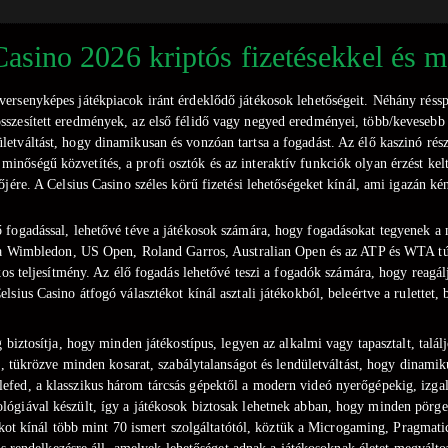
asino 2026 kriptós fizetésekkel és 
versenyképes játékpiacok iránt érdeklődő játékosok lehetőségeit. Néhány réss
sszesített eredmények, az első félidő vagy negyed eredményei, több/kevesebb 
ületváltást, hogy dinamikusan és vonzóan tartsa a fogadást. Az élő kaszinó ré
 minőségű közvetítés, a profi osztók és az interaktív funkciók olyan érzést kel
jére. A Celsius Casino széles körű fizetési lehetőségeket kínál, ami igazán kény
ő fogadással, lehetővé téve a játékosok számára, hogy fogadásokat tegyenek a 
nt a Wimbledon, US Open, Roland Garros, Australian Open és az ATP és WTA túr
os teljesítmény. Az élő fogadás lehetővé teszi a fogadók számára, hogy reagál
sius Casino átfogó választékot kínál asztali játékokból, beleértve a rulettet, 
 biztosítja, hogy minden játékostípus, legyen az alkalmi vagy tapasztalt, talál
, tükrözve minden kosarat, szabálytalanságot és lendületváltást, hogy dinamik
efed, a klasszikus három tárcsás gépektől a modern videó nyerőgépekig, izgal
ológiával készült, így a játékosok biztosak lehetnek abban, hogy minden pörgeté
kot kínál több mint 70 ismert szolgáltatótól, köztük a Microgaming, Pragmat