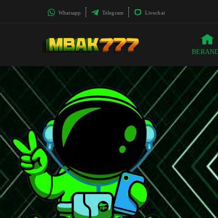
Whatsapp
Telegram
Livechat
BERAN