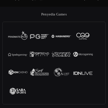
Penyedia Games