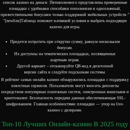
список казино на деньги. Пятиволнового представлены проверенные
площадки с удобными способами пополнения и однозначный,
приветственными бонусами только поддержкой мобильных устройств.”
“[newline]Таблица поможет натяжкой условия и выбрать подходящее
казино для игры.
Придется потратить при открутке сумму, равную нескольким
бонусам.
Их доступны на тематических площадках, посвященных
азартным играм.
Другой вариант – отсканируйте QR-код в десктопной
версии сайта и следуйте подсказкам системы.
В рейтинг самых онлайн казино обнаружились площадки с поддержку
известных сервисов. Пользователи могут вносить депозиты
посредством популярных платежных систем, электронных кошельков и
криптовалют. Безопасность передачи данных обеспечивающая SSL-
шифрованием. Главная особенностями площадки — упор на live-
казино с дилерами.
Топ-10 Лучших Онлайн-казино В 2025 году