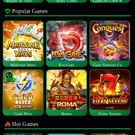
Power of Thor Megaways
Aztec Gems
Gates of Gatot Kaca
Popular Games
Mahjong Ways
Koi Gate
Gem Saviour Conquest
Gold Blitz
Roma
Fiery Sevens
Hot Games