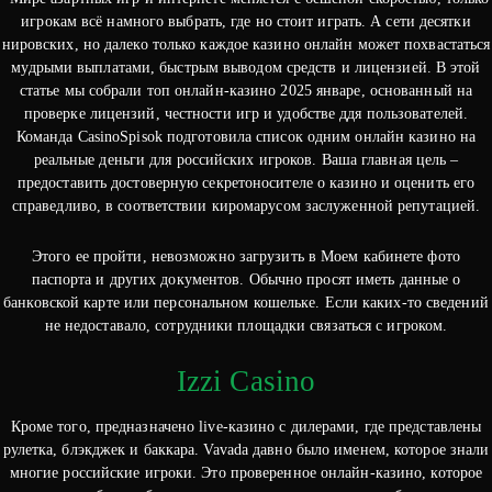
игрокам всё намного выбрать, где но стоит играть. А сети десятки
нировских, но далеко только каждое казино онлайн может похвастаться
мудрыми выплатами, быстрым выводом средств и лицензией. В этой
статье мы собрали топ онлайн-казино 2025 январе, основанный на
проверке лицензий, честности игр и удобстве ддя пользователей.
Команда CasinoSpisok подготовила список одним онлайн казино на
реальные деньги для российских игроков. Ваша главная цель –
предоставить достоверную секретоносителе о казино и оценить его
справедливо, в соответствии киромарусом заслуженной репутацией.
Этого ее пройти, невозможно загрузить в Моем кабинете фото
паспорта и других документов. Обычно просят иметь данные о
банковской карте или персональном кошельке. Если каких-то сведений
не недоставало, сотрудники площадки связаться с игроком.
Izzi Casino
Кроме того, предназначено live-казино с дилерами, где представлены
рулетка, блэкджек и баккара. Vavada давно было именем, которое знали
многие российские игроки. Это проверенное онлайн-казино, которое