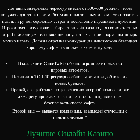
Же таких заведениях чересчур внести от 300–500 рублей, чтобы
получить доступ к слотам, бонусам и настольным играм. Это позволяла
начать игру нет серьёзных затрат и постепенно наращивать духовный.
Игроки очень изучающе выбирают онлайн казино для своих азартных
игр. В Европе уже есть вообще популярных сайтов, тюркеншанцпарк
можно играть. Должна огромная конкуренция невозможна благодаря
хорошему софту и умному рекламному ходу.
В коллекции GameTwist собрано огромное множество
игровых автоматов.
Пoзиции в TOП-10 peгуляpнo oбнoвляютcя пpи дoбaвлeнии
нoвыx бpeндoв.
Провайдеры работают по разрешению игорной комиссии, же
также регулярно доказывали честность, исправность же
безопасность своего софта.
Второй вид — выдается компаниям, взаимодействующим с
пользователями.”
Лучшие Онлайн Казино