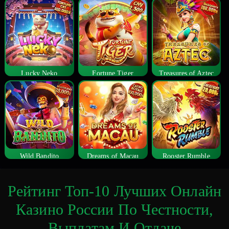
Lucky Neko
Fortune Tiger
Treasures of Aztec
Wild Bandito
Dreams of Macau
Rooster Rumble
Peйтинг Toп-10 Лучшиx Oнлaйн
Кaзинo Poccии Пo Чecтнocти,
Выплaтaм И Oтдaчe