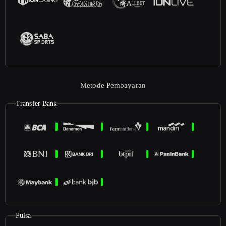
Metode Pembayaran
Transfer Bank
Pulsa