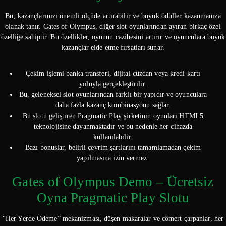
Bu, kazançlarınızı önemli ölçüde artırabilir ve büyük ödüller kazanmanıza
olanak tanır. Gates of Olympus, diğer slot oyunlarından ayıran birkaç özel
özelliğe sahiptir. Bu özellikler, oyunun cazibesini artırır ve oyunculara büyük
kazançlar elde etme fırsatları sunar.
Çekim işlemi banka transferi, dijital cüzdan veya kredi kartı
yoluyla gerçekleştirilir.
Bu, geleneksel slot oyunlarından farklı bir yapıdır ve oyunculara
daha fazla kazanç kombinasyonu sağlar.
Bu slotu geliştiren Pragmatic Play şirketinin oyunları HTML5
teknolojisine dayanmaktadır ve bu nedenle her cihazda
kullanılabilir.
Bazı bonuslar, belirli çevrim şartlarını tamamlamadan çekim
yapılmasına izin vermez.
Gates of Olympus Demo – Ücretsiz
Oyna Pragmatic Play Slotu
“Her Yerde Ödeme” mekanizması, düşen makaralar ve cömert çarpanlar, her