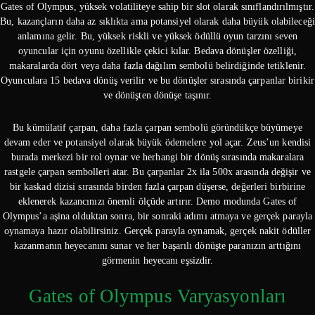
Gates of Olympus, yüksek volatiliteye sahip bir slot olarak sınıflandırılmıştır.
Bu, kazançların daha az sıklıkta ama potansiyel olarak daha büyük olabileceği
anlamına gelir. Bu, yüksek riskli ve yüksek ödüllü oyun tarzını seven
oyuncular için oyunu özellikle çekici kılar. Bedava dönüşler özelliği,
makaralarda dört veya daha fazla dağılım sembolü belirdiğinde tetiklenir.
Oyunculara 15 bedava dönüş verilir ve bu dönüşler sırasında çarpanlar birikir
ve dönüşten dönüşe taşınır.
Bu kümülatif çarpan, daha fazla çarpan sembolü göründükçe büyümeye
devam eder ve potansiyel olarak büyük ödemelere yol açar. Zeus’un kendisi
burada merkezi bir rol oynar ve herhangi bir dönüş sırasında makaralara
rastgele çarpan sembolleri atar. Bu çarpanlar 2x ila 500x arasında değişir ve
bir kaskad dizisi sırasında birden fazla çarpan düşerse, değerleri birbirine
eklenerek kazancınızı önemli ölçüde artırır. Demo modunda Gates of
Olympus’a aşina olduktan sonra, bir sonraki adımı atmaya ve gerçek parayla
oynamaya hazır olabilirsiniz. Gerçek parayla oynamak, gerçek nakit ödüller
kazanmanın heyecanını sunar ve her başarılı dönüşte paranızın arttığını
görmenin heyecanı eşsizdir.
Gates of Olympus Varyasyonları