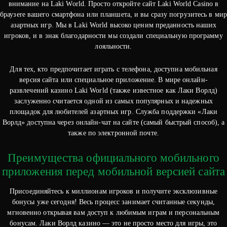
внимание на Laki World. Просто откройте сайт Laki World Casino в
браузere вашего смартфона или планшета, и вы сразу погрузитесь в мир
азартных игр. Мы в Laki World высоко ценим преданность наших
игроков, и в знак благодарности мы создали специальную программу
лояльности.
Для тех, кто предпочитает играть с телефона, доступна мобильная
версия сайта или специальное приложение. В мире онлайн-
развлечений казино Laki World (также известное как Лаки Ворлд)
заслуженно считается одной из самых популярных и надежных
площадок для любителей азартных игр. Служба поддержки «Лаки
Ворлд» доступна через онлайн-чат на сайте (самый быстрый способ), а
также по электронной почте.
Преимущества официального мобильного
приложения перед мобильной версией сайта
Присоединяйтесь к миллионам игроков и получите эксклюзивные
бонусы уже сегодня! Весь процесс занимает считанные секунды,
мгновенно открывая вам доступ к любимым играм и персональным
бонусам. Лаки Ворлд казино — это не просто место для игры, это