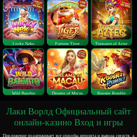
Lucky Neko
Fortune Tiger
Treasures of Aztec
Wild Bandito
Dreams of Macau
Rooster Rumble
Лаки Ворлд Официальный сайт
онлайн-казино Вход и игры
Приложение поддерживает все способы депозита и вывода средств, а