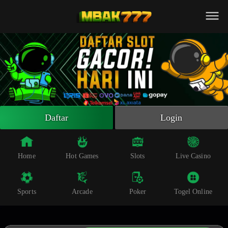
Beranda
Slot Online
Live Casino
Sportsbook
Arcade
Togel Online
Daftar
Login
Poker
Whatsapp
Home
Hot Games
Slots
Live Casino
Telegram
Sports
Arcade
Poker
Togel Online
Livechat