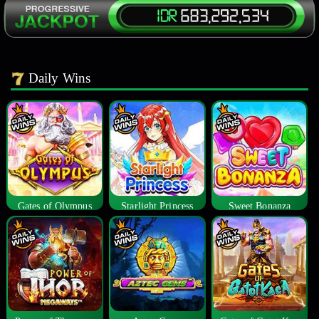
Daily Wins
Gates of Olympus
Starlight Princess
Sweet Bonanza