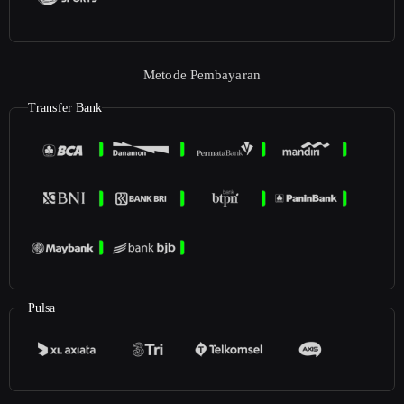
Metode Pembayaran
Transfer Bank
Pulsa