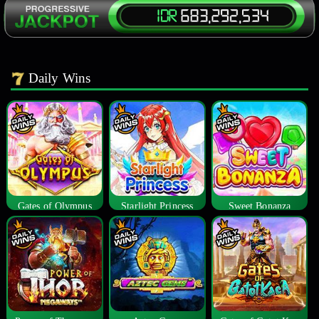
Daily Wins
Gates of Olympus
Starlight Princess
Sweet Bonanza