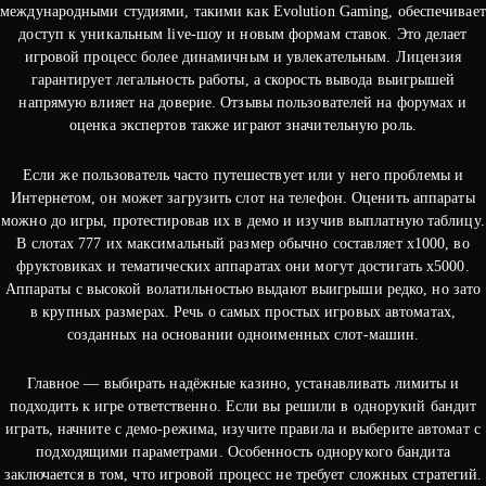
международными студиями, такими как Evolution Gaming, обеспечивает
доступ к уникальным live-шоу и новым формам ставок. Это делает
игровой процесс более динамичным и увлекательным. Лицензия
гарантирует легальность работы, а скорость вывода выигрышей
напрямую влияет на доверие. Отзывы пользователей на форумах и
оценка экспертов также играют значительную роль.
Если же пользователь часто путешествует или у него проблемы и
Интернетом, он может загрузить слот на телефон. Оценить аппараты
можно до игры, протестировав их в демо и изучив выплатную таблицу.
В слотах 777 их максимальный размер обычно составляет х1000, во
фруктовиках и тематических аппаратах они могут достигать х5000.
Аппараты с высокой волатильностью выдают выигрыши редко, но зато
в крупных размерах. Речь о самых простых игровых автоматах,
созданных на основании одноименных слот-машин.
Главное — выбирать надёжные казино, устанавливать лимиты и
подходить к игре ответственно. Если вы решили в однорукий бандит
играть, начните с демо-режима, изучите правила и выберите автомат с
подходящими параметрами. Особенность однорукого бандита
заключается в том, что игровой процесс не требует сложных стратегий.