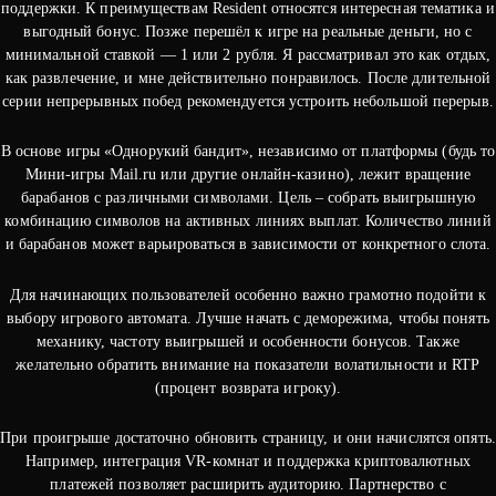
поддержки. К преимуществам Resident относятся интересная тематика и
выгодный бонус. Позже перешёл к игре на реальные деньги, но с
минимальной ставкой — 1 или 2 рубля. Я рассматривал это как отдых,
как развлечение, и мне действительно понравилось. После длительной
серии непрерывных побед рекомендуется устроить небольшой перерыв.
В основе игры «Однорукий бандит», независимо от платформы (будь то
Мини-игры Mail.ru или другие онлайн-казино), лежит вращение
барабанов с различными символами. Цель – собрать выигрышную
комбинацию символов на активных линиях выплат. Количество линий
и барабанов может варьироваться в зависимости от конкретного слота.
Для начинающих пользователей особенно важно грамотно подойти к
выбору игрового автомата. Лучше начать с деморежима, чтобы понять
механику, частоту выигрышей и особенности бонусов. Также
желательно обратить внимание на показатели волатильности и RTP
(процент возврата игроку).
При проигрыше достаточно обновить страницу, и они начислятся опять.
Например, интеграция VR-комнат и поддержка криптовалютных
платежей позволяет расширить аудиторию. Партнерство с