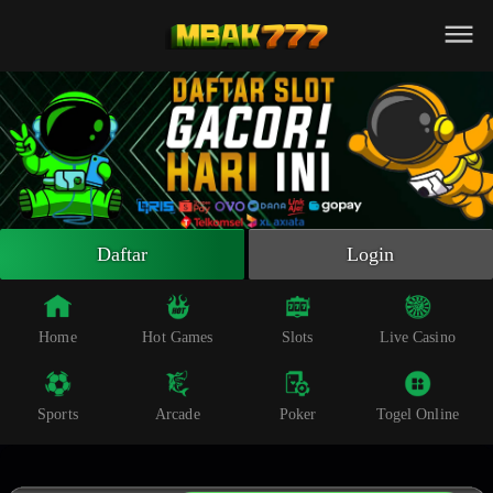
Beranda
Slot Online
Live Casino
Sportsbook
Arcade
Togel Online
Daftar
Login
Poker
Whatsapp
Home
Hot Games
Slots
Live Casino
Telegram
Sports
Arcade
Poker
Togel Online
Livechat