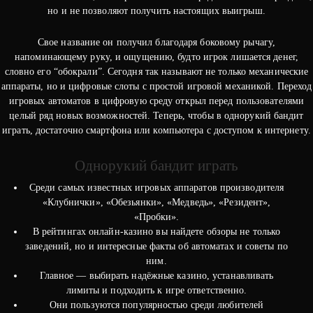
но и не позволяют получить настоящих выигрыш.
Свое название он получил благодаря боковому рычагу,
напоминающему руку, и ощущению, будто игрок лишается денег,
словно его “обокрали”. Сегодня так называют не только механические
аппараты, но и цифровые слоты с простой игровой механикой. Переход
игровых автоматов в цифровую среду открыл перед пользователями
целый ряд новых возможностей. Теперь, чтобы в однорукий бандит
играть, достаточно смартфона или компьютера с доступом к интернету.
Однорукий бандит играть
Среди самых известных игровых аппаратов производителя
«Клубнички», «Обезьянки», «Медведь», «Резидент»,
«Пробки».
В рейтингах онлайн-казино вы найдете обзоры не только
заведений, но и интересные факты об автоматах и советы по
ним.
Главное — выбирать надёжные казино, устанавливать
лимиты и подходить к игре ответственно.
Они пользуются популярностью среди любителей