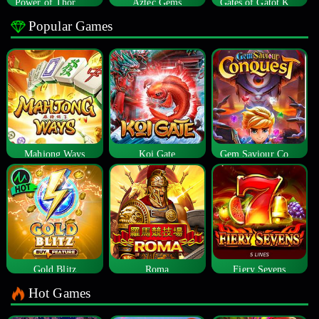
Power of Thor Megaways
Aztec Gems
Gates of Gatot Kaca
Popular Games
Mahjong Ways
Koi Gate
Gem Saviour Conquest
Gold Blitz
Roma
Fiery Sevens
Hot Games