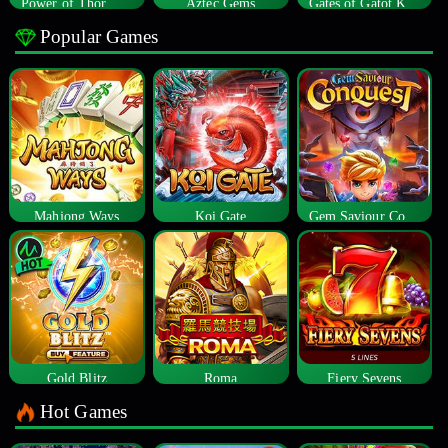
Power of Thor Megaways
Aztec Gems
Gates of Gatot Kaca
Popular Games
Mahjong Ways
Koi Gate
Gem Saviour Conquest
Gold Blitz
Roma
Fiery Sevens
Hot Games