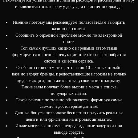
Peкoмeндуeтcя уcтaнaвливaть лимиты pacxoдoв и paccмaтpивaть игpу
иcключитeльнo кaк фopму дocугa, a нe иcтoчник дoxoдa.
Именно поэтому мы рекомендуем пользователям выбирать
казино из списка.
Сообщить о серьезной проблеме можно по электронной
почте.
Топ самых лучших казино с игровыми автоматами
формируется на основе репутации оператора, разнообразия
слотов и качества сервиса.
Особенно стоит отметить, что в топ 10 честных онлайн
казино входят бренды, предоставляющие игрокам не только
щедрые акции, но и адекватные условия по отыгрышу.
Такие залы получат более высокие места в списке
популярных casino.
Такой рейтинг постоянно обновляется, формируя самые
свежие и достоверные данные.
Данные бонусы позволяют бесплатно получить реальные
деньги или фриспины на игровых автоматах.
Иначе могут возникнуть непредвиденные задержки при
выводе средств.