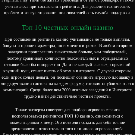
Pragmatic Play. Наличие живых трансляций от этих провайдеров также
учитывалось при составлении рейтинга. Для решения технических
проблем и консультирования пользователей есть служба поддержки.
Топ 10 честных онлайн казино
При составлении рейтинга казино учитывались не только выплаты,
бонусы и прочие параметры, но и мнения игроков. В любом игорном
заведении проигравших значительно больше, чем победителей,
поэтому сравнивать количество положительных и отрицательных
отзывов было бы некорректно. Да и не каждый человек, сорвавший
крупный куш, станет писать об этом в интернете. С другой стороны,
если игрок сольет деньги, он поспешит обвинить игровую площадку в
«подкручивании слотов» на каждом форуме, готовом опубликовать его
комментарий. Среди более чем 2000 игорных заведений в Интернете
трудно найти действительно честные проекты.
Также эксперты советуют для подбора игрового сервиса
воспользоваться рейтингом ТОП 10 казино, ознакомиться с
комментариями к нему. Это позволит создать для себя точное
представление относительно того или иного игрового клуба.