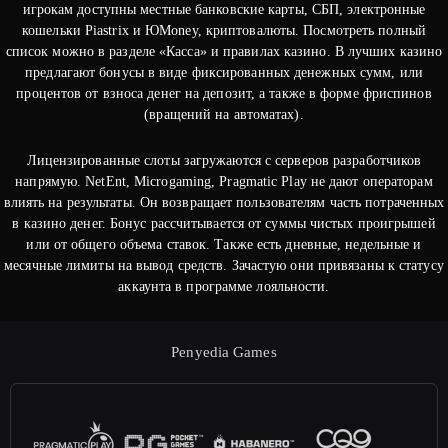
игрокам доступны местные банковские карты, СБП, электронные
кошельки Piastrix и ЮMoney, криптовалюты. Посмотреть полный
список можно в разделе «Касса» и правилах казино. В лучших казино
предлагают бонусы в виде фиксированных денежных сумм, или
процентов от взноса денег на депозит, а также в форме фриспинов
(вращений на автоматах).
Лицензированные слоты загружаются с серверов разработчиков
напрямую. NetEnt, Microgaming, Pragmatic Play не дают операторам
влиять на результаты. Он возвращает пользователям часть потраченных
в казино денег. Бонус рассчитывается от суммы чистых проигрышей
или от общего объема ставок. Также есть дневные, недельные и
месячные лимиты на вывод средств. Зачастую они привязаны к статусу
аккаунта в программе лояльности.
Penyedia Games