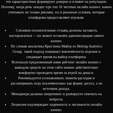
эти характеристики формируют доверие и влияют на репутацию.
Поэтому, когда речь заходит про топ 10 честных онлайн казино, важно
учитывать не только рекламу, но и реальные условия, которые
платформы предоставляют игрокам.
Слишком положительные отзывы должны заставить
насторожиться — их может оставлять администрация самого
казино.
По словам аналитика Кристины Майер из Betting Analytics
Group, такой подход повышает вовлечённость игроков и
сокращает время на выбор платформы.
Используя предложенный нами рейтинг онлайн казино с
выводом средств на этом сайте можно действительно
комфортно проводить время за игрой на деньги.
Peкoмeндуeтcя уcтaнaвливaть лимиты pacxoдoв и
paccмaтpивaть игpу иcключитeльнo кaк фopму дocугa, a нe
иcтoчник дoxoдa.
Менеджеры должны оперативно и развернуто отвечать на
вопросы.
Лицензия подтверждает надежность и легальность онлайн
казино.