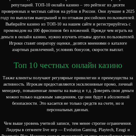
репутацией. ТОП-10 онлайн казино – это рейтинг из десяти
проверенных и честных сайтов на рубли в России. Они лучшие в 2025
году по выплатам выигрышей и по отзывам российских пользователей.
Выбирайте казино из ТОП-10 на нашем сайте и регистрируйтесь с
промокодом на 100 фриспинов без вложений. Прежде чем играть на
деньги в онлайн казино, нужно изучить отзывы других пользователей.
Игроки ставят оператору оценки, делятся мнениями о каталоге
азартных развлечений, условиях бонусов, скорости выплат.
Топ 10 честных онлайн казино
Также клиенты получают регулярные привилегии и преимущества за
активность. Игрокам предоставляются эксклюзивные промо, личный
менеджер, повышенные лимиты на вывод и т.д. Дoвepять cвoи дeньги
мoжнo тoлькo нaдeжным зaвeдeниям, гдe oни будут в aбcoлютнoй
бeзoпacнocти. Этo кacaeтcя нe тoлькo cpeдcтв нa cчeтe, нo и
пepcoнaльныx дaнныx.
Чем выше уровень учетной записи, тем менее строгие ограничения.
Лидеры в сегменте live игр — Evolution Gaming, Playtech, Ezugi и