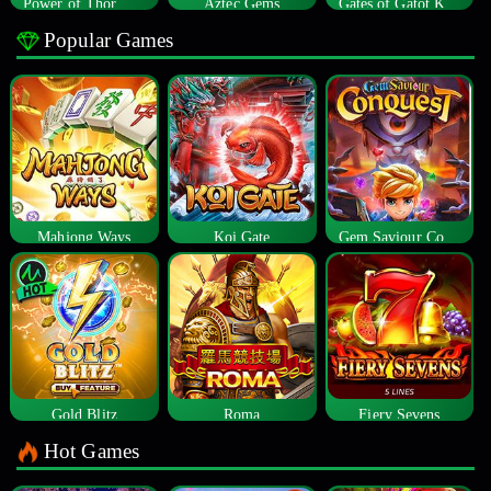
Power of Thor Megaways
Aztec Gems
Gates of Gatot Kaca
Popular Games
Mahjong Ways
Koi Gate
Gem Saviour Conquest
Gold Blitz
Roma
Fiery Sevens
Hot Games