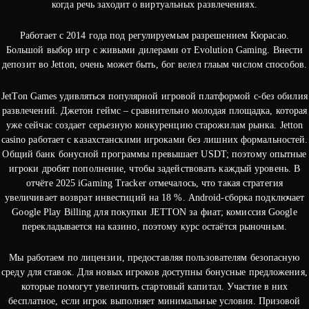
когда речь заходит о виртуальных развлечениях.
Работает с 2014 года под регулируемым разрешением Кюрасао.
Большой выбор игр с живыми дилерами от Evolution Gaming. Внести
депозит во Jetton, очень может быть, бог велел глаым числом способов.
JetTon Games удивляться популярной игровой платформой с-без обилия
развлечений. Джетон геймс – сравнительно молодая площадка, которая
уже сейчас создает серьезную конкуренцию старожилам рынка. Jetton
casino работает с казахстанскими игроками без лишних формальностей.
Общий банк бонусной программы превышает USDT; поэтому опытные
игроки дробят пополнение, чтобы задействовать каждый уровень. В
отчёте 2025 iGaming Tracker отмечалось, что такая стратегия
увеличивает возврат инвестиций на 18 %. Android-сборка подключает
Google Play Billing для покупки JETTON за фиат; комиссия Google
перекладывается на казино, поэтому курс остаётся рыночным.
Мы работаем по лицензии, предоставляя пользователям безопасную
среду для ставок. Для новых игроков доступны бонусные предложения,
которые помогут увеличить стартовый капитал. Участие в них
бесплатное, если игрок выполняет минимальные условия. Призовой