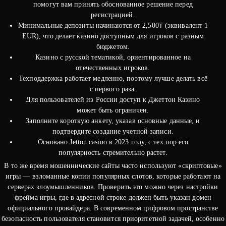
помогут вам принять обоснованное решение перед
регистрацией.
Минимальные депозиты начинаются от 2,500₸ (эквивалент 1
EUR), что делает казино доступным для игроков с разным
бюджетом.
Казино с русской тематикой, ориентированное на
отечественных игроков.
Техподдержка работает медленно, поэтому лучше делать всё
с первого раза.
Для пользователей из России доступ к Джеттон Казино
может быть ограничен.
Заполните короткую анкету, указав основные данные, и
подтвердите создание учетной записи.
Основано Jetton casino в 2023 году, с тех пор его
популярность стремительно растет.
В то же время мошеннические сайты часто используют «скриптовые»
игры — взломанные копии популярных слотов, которые работают на
серверах злоумышленников. Проверить это можно через настройки
фрейма игры, где в адресной строке должен быть указан домен
официального провайдера. В современном цифровом пространстве
безопасность пользователя становится приоритетной задачей, особенно