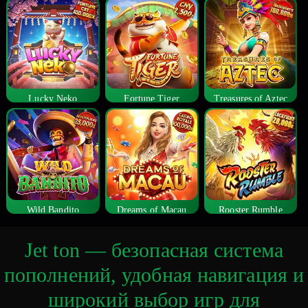
Lucky Neko
Fortune Tiger
Treasures of Aztec
Wild Bandito
Dreams of Macau
Rooster Rumble
Jet ton — безопасная система
пополнений, удобная навигация и
широкий выбор игр для