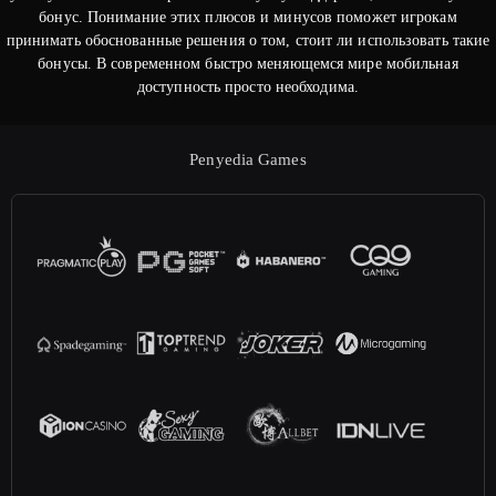
бонус. Понимание этих плюсов и минусов поможет игрокам
принимать обоснованные решения о том, стоит ли использовать такие
бонусы. В современном быстро меняющемся мире мобильная
доступность просто необходима.
Penyedia Games