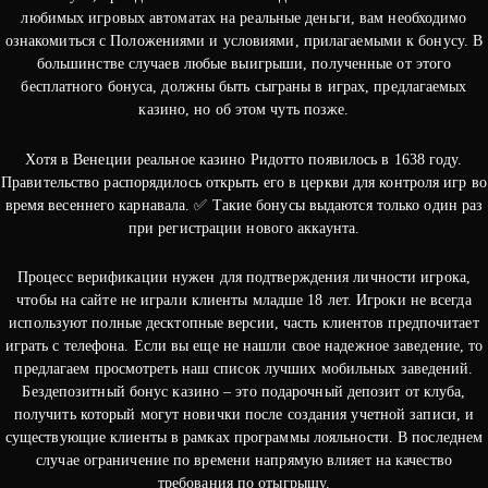
любимых игровых автоматах на реальные деньги, вам необходимо
ознакомиться с Положениями и условиями, прилагаемыми к бонусу. В
большинстве случаев любые выигрыши, полученные от этого
бесплатного бонуса, должны быть сыграны в играх, предлагаемых
казино, но об этом чуть позже.
Хотя в Венеции реальное казино Ридотто появилось в 1638 году.
Правительство распорядилось открыть его в церкви для контроля игр во
время весеннего карнавала. ✅ Такие бонусы выдаются только один раз
при регистрации нового аккаунта.
Процесс верификации нужен для подтверждения личности игрока,
чтобы на сайте не играли клиенты младше 18 лет. Игроки не всегда
используют полные десктопные версии, часть клиентов предпочитает
играть с телефона. Если вы еще не нашли свое надежное заведение, то
предлагаем просмотреть наш список лучших мобильных заведений.
Бездепозитный бонус казино – это подарочный депозит от клуба,
получить который могут новички после создания учетной записи, и
существующие клиенты в рамках программы лояльности. В последнем
случае ограничение по времени напрямую влияет на качество
требования по отыгрышу.