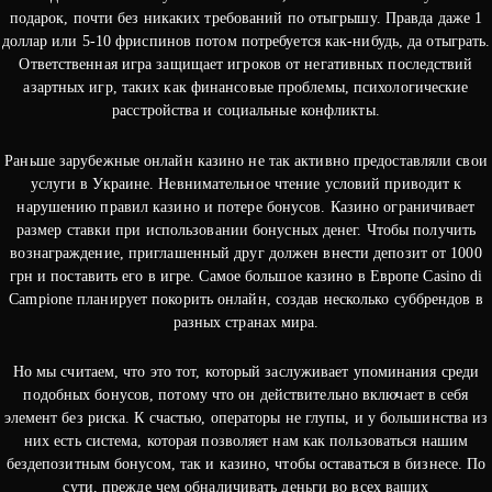
подарок, почти без никаких требований по отыгрышу. Правда даже 1
доллар или 5-10 фриспинов потом потребуется как-нибудь, да отыграть.
Ответственная игра защищает игроков от негативных последствий
азартных игр, таких как финансовые проблемы, психологические
расстройства и социальные конфликты.
Раньше зарубежные онлайн казино не так активно предоставляли свои
услуги в Украине. Невнимательное чтение условий приводит к
нарушению правил казино и потере бонусов. Казино ограничивает
размер ставки при использовании бонусных денег. Чтобы получить
вознаграждение, приглашенный друг должен внести депозит от 1000
грн и поставить его в игре. Самое большое казино в Европе Casino di
Campione планирует покорить онлайн, создав несколько суббрендов в
разных странах мира.
Но мы считаем, что это тот, который заслуживает упоминания среди
подобных бонусов, потому что он действительно включает в себя
элемент без риска. К счастью, операторы не глупы, и у большинства из
них есть система, которая позволяет нам как пользоваться нашим
бездепозитным бонусом, так и казино, чтобы оставаться в бизнесе. По
сути, прежде чем обналичивать деньги во всех ваших