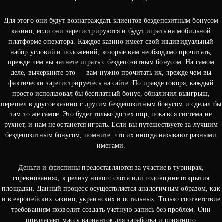
Для этого они будут вознаграждать клиентов бездепозитным бонусом
казино, если они зарегистрируются и будут играть на мобильной
платформе оператора. Каждое казино имеет свой индивидуальный
набор условий и положений, которые вам необходимо прочитать,
прежде чем вы начнете играть с бездепозитным бонусом. На самом
деле, вычеркните это — вам нужно прочитать их, прежде чем вы
фактически зарегистрируетесь на сайте. По правде говоря, каждый
просто использовал бы бесплатный бонус, обналичил выигрыш,
перешел в другое казино с другим бездепозитным бонусом и сделал бы
там то же самое. Это будет только до тех пор, пока вся система не
рухнет, и нам не останется играть. Если вы путешествуете за лучшим
бездепозитным бонусом, помните, что их иногда называют разными
именами.
Деньги и фриспины предоставляются за участие в турнирах,
соревнованиях, к релизу нового слота или годовщине открытия
площадки. Данный процесс осуществляется аналогичным образом, как
и в европейских казино, украинских и остальных. Только соответствие
требованиям позволит создать учетную запись без проблем. Они
предлагают массу вариантов для заработка и приятного