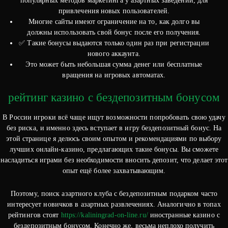
популярных методов маркетинга у азартных заведений, для
привлечения новых пользователей.
Многие сайты имеют ограничение на то, как долго вы
должны использовать свой бонус после его получения.
✅ Такие бонусы выдаются только один раз при регистрации
нового аккаунта.
Это может быть небольшая сумма денег или бесплатные
вращения на игровых автоматах.
рейтинг казино с бездепозитным бонусом
В России игроки всё чаще ищут возможности попробовать свою удачу
без риска, и именно здесь вступает в игру бездепозитный бонус. На
этой странице я делюсь своим опытом и рекомендациями по выбору
лучших онлайн-казино, предлагающих такие бонусы. Вы сможете
насладиться играми без необходимости вносить депозит, что делает этот
опыт ещё более захватывающим.
Поэтому, поиск азартного клуба с бездепозитным подарком часто
интересует новичков в азартных развлечениях. Аналогично в топах
рейтингов стоят
https://kaliningrad-on-line.ru/
иностранные казино с
бездепозитным бонусом. Конечно же, весьма неплохо получить