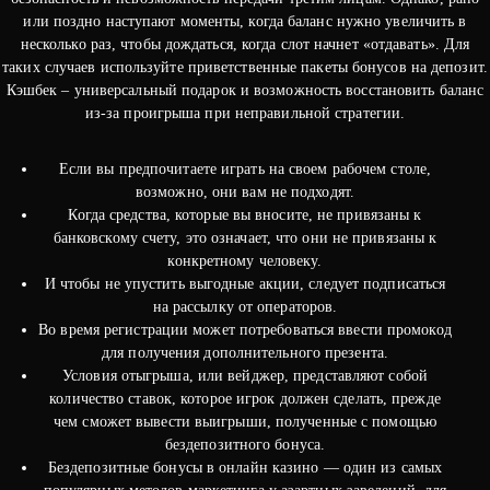
или поздно наступают моменты, когда баланс нужно увеличить в
несколько раз, чтобы дождаться, когда слот начнет «отдавать». Для
таких случаев используйте приветственные пакеты бонусов на депозит.
Кэшбек – универсальный подарок и возможность восстановить баланс
из-за проигрыша при неправильной стратегии.
Если вы предпочитаете играть на своем рабочем столе,
возможно, они вам не подходят.
Когда средства, которые вы вносите, не привязаны к
банковскому счету, это означает, что они не привязаны к
конкретному человеку.
И чтобы не упустить выгодные акции, следует подписаться
на рассылку от операторов.
Во время регистрации может потребоваться ввести промокод
для получения дополнительного презента.
Условия отыгрыша, или вейджер, представляют собой
количество ставок, которое игрок должен сделать, прежде
чем сможет вывести выигрыши, полученные с помощью
бездепозитного бонуса.
Бездепозитные бонусы в онлайн казино — один из самых