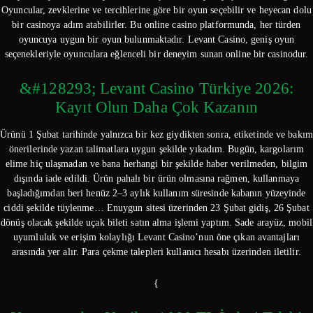
Oyuncular, zevklerine ve tercihlerine göre bir oyun seçebilir ve heyecan dolu
bir casinoya adım atabilirler. Bu online casino platformunda, her türden
oyuncuya uygun bir oyun bulunmaktadır. Levant Casino, geniş oyun
seçenekleriyle oyunculara eğlenceli bir deneyim sunan online bir casinodur.
&#128293; Levant Casino Türkiye 2026:
Kayıt Olun Daha Çok Kazanın
Ürünü 1 Şubat tarihinde yalnızca bir kez giydikten sonra, etiketinde ve bakım
önerilerinde yazan talimatlara uygun şekilde yıkadım. Bugün, kargolarım
elime hiç ulaşmadan ve bana herhangi bir şekilde haber verilmeden, bilgim
dışında iade edildi. Ürün pahalı bir ürün olmasına rağmen, kullanmaya
başladığımdan beri henüz 2–3 aylık kullanım süresinde kabanın yüzeyinde
ciddi şekilde tüylenme… Enuygun sitesi üzerinden 23 Şubat gidiş, 26 Şubat
dönüş olacak şekilde uçak bileti satın alma işlemi yaptım. Sade arayüz, mobil
uyumluluk ve erişim kolaylığı Levant Casino’nun öne çıkan avantajları
arasında yer alır. Para çekme talepleri kullanıcı hesabı üzerinden iletilir.
{