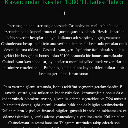
Kazancımdan Kesilen 1080 TL İadesi Talebi
|}
İster maç anında ister maç öncesinde Casinolevant canlı bahis butonu
üzerinden bahis kuponlarınızı oluşturma şansınız olacak. Hesabı kapatılan
bahis severler hesaplarına aynı kullanıcı adı ve şifreyle giriş yapamaz.
Casinolevant hesap iptali için ana sayfanın hemen alt kısmında yer alan canlı
destek hattına tıklayın. CasinoLevant, yeni üyelerine özel olarak sunulan
çekici bir hoş geldin bonusu olan %100 oranında bir bonus sunmaktadır.
Casinolevant kayıp bonusu, oyuncuların moralini yükseltmek ve zararlarını
minimize etmelerine … Bu bonus, kullanıcılara kaybettikleri miktarın bir
kısmını geri alma fırsatı sunar.
Para yatırma işlemi sırasında, bonus teklifini seçmeniz gerekmektedir. Bu
sayede, yatırdığınız miktar ne kadar yüksekse, kazanacağınız bonus da o
kadar yüksek olacaktır. Ayrıca, güvenilir ödeme seçenekleri ve 7/24 müşteri
hizmetleri desteği gibi önemli konular hakkında da bilgiler verilmektedir.
Kullanıcıların kişisel ve finansal bilgileri güvenli bir şekilde saklanmakta ve
ödeme işlemleri güvenli ödeme yöntemleriyle yapılmaktadır. Kullanıcılar,
Casinolevant’ın resmi kanalını Telegram üzerinden takip ederek son