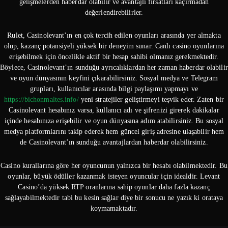
gelişmelerden haberdar olabilir ve avantajlı fırsatları kaçırmadan
değerlendirebilirler.
Rulet, Casinolevant’ın en çok tercih edilen oyunları arasında yer almakta
olup, kazanç potansiyeli yüksek bir deneyim sunar. Canlı casino oyunlarına
erişebilmek için öncelikle aktif bir hesap sahibi olmanız gerekmektedir.
Böylece, Casinolevant’ın sunduğu ayrıcalıklardan her zaman haberdar olabilir
ve oyun dünyasının keyfini çıkarabilirsiniz. Sosyal medya ve Telegram
grupları, kullanıcılar arasında bilgi paylaşımı yapmayı ve
https://bichonmaltes.info/
yeni stratejiler geliştirmeyi teşvik eder. Zaten bir
Casinolevant hesabınız varsa, kullanıcı adı ve şifrenizi girerek dakikalar
içinde hesabınıza erişebilir ve oyun dünyasına adım atabilirsiniz. Bu sosyal
medya platformlarını takip ederek hem güncel giriş adresine ulaşabilir hem
de Casinolevant’ın sunduğu avantajlardan haberdar olabilirsiniz.
Casino kurallarına göre her oyuncunun yalnızca bir hesabı olabilmektedir. Bu
oyunlar, büyük ödüller kazanmak isteyen oyuncular için idealdir. Levant
Casino’da yüksek RTP oranlarına sahip oyunlar daha fazla kazanç
sağlayabilmektedir tabi bu kesin sağlar diye bir sonucu ne yazık ki orataya
koymamaktadır.