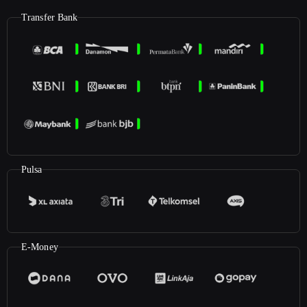
Transfer Bank
Pulsa
E-Money