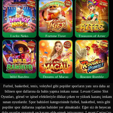
Lucky Neko
Fortune Tiger
Treasures of Aztec
Wild Bandito
Dreams of Macau
Rooster Rumble
Futbol, basketbol, tenis, ​​voleybol gibi popüler sporların yanı sıra daha az
bilinen spor dallarına da bahis yapma imkanı sunar. Levant Casino Slot
Oyunları, görsel ve işitsel efektleriyle dikkat çeken ve yüksek kazanç imkanı
sunan oyunlardır. Spor bahisleri kategorisinde futbol, basketbol, tenis gibi
popüler spor dallarına yapılan bahisler yer almaktadır. Eğer siz de heyecan
dolu oyunlar oynamak ve kazanç elde etmek istiyorsanız, Levant Casino’yu