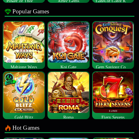
Power of Thor Megaways
Aztec Gems
Gates of Gatot Kaca
Popular Games
Mahjong Ways
Koi Gate
Gem Saviour Conquest
Gold Blitz
Roma
Fiery Sevens
Hot Games