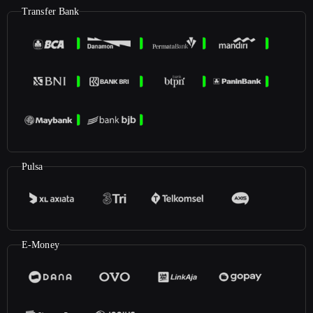
Transfer Bank
Pulsa
E-Money