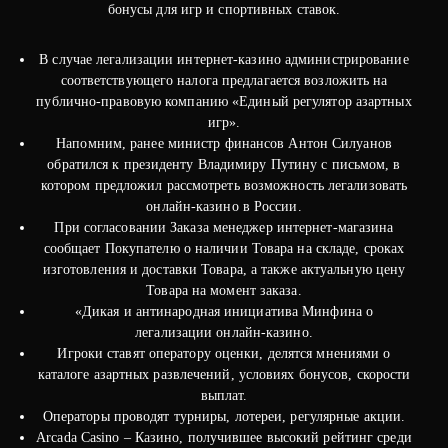
бонусы для игр и спортивных ставок.
В случае легализации интернет-казино администрирование
соответствующего налога предлагается возложить на
публично-правовую компанию «Единый регулятор азартных
игр».
Напомним, ранее министр финансов Антон Силуанов
обратился к президенту Владимиру Путину с письмом, в
котором предложил рассмотреть возможность легализовать
онлайн-казино в России.
При согласовании Заказа менеджер интернет-магазина
сообщает Покупателю о наличии Товара на складе, сроках
изготовления и доставки Товара, а также актуальную цену
Товара на момент заказа.
«Дикая и антинародная инициатива Минфина о
легализации онлайн-казино.
Игроки ставят оператору оценки, делятся мнениями о
каталоге азартных развлечений, условиях бонусов, скорости
выплат.
Операторы проводят турниры, лотереи, регулярные акции.
Arcada Casino – Казино, получившее высокий рейтинг среди