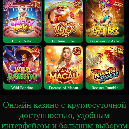
Lucky Neko
Fortune Tiger
Treasures of Aztec
Wild Bandito
Dreams of Macau
Rooster Rumble
Онлайн казино с круглосуточной
доступностью, удобным
интерфейсом и большим выбором