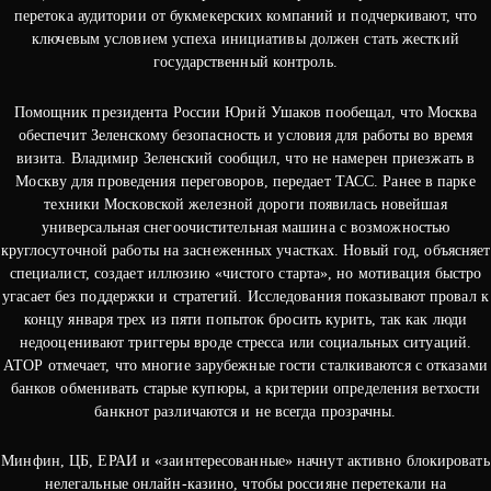
перетока аудитории от букмекерских компаний и подчеркивают, что
ключевым условием успеха инициативы должен стать жесткий
государственный контроль.
Помощник президента России Юрий Ушаков пообещал, что Москва
обеспечит Зеленскому безопасность и условия для работы во время
визита. Владимир Зеленский сообщил, что не намерен приезжать в
Москву для проведения переговоров, передает ТАСС. Ранее в парке
техники Московской железной дороги появилась новейшая
универсальная снегоочистительная машина с возможностью
круглосуточной работы на заснеженных участках. Новый год, объясняет
специалист, создает иллюзию «чистого старта», но мотивация быстро
угасает без поддержки и стратегий. Исследования показывают провал к
концу января трех из пяти попыток бросить курить, так как люди
недооценивают триггеры вроде стресса или социальных ситуаций.
АТОР отмечает, что многие зарубежные гости сталкиваются с отказами
банков обменивать старые купюры, а критерии определения ветхости
банкнот различаются и не всегда прозрачны.
Минфин, ЦБ, ЕРАИ и «заинтересованные» начнут активно блокировать
нелегальные онлайн-казино, чтобы россияне перетекали на