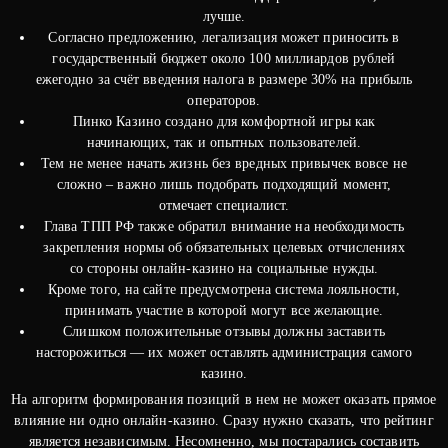
лучше.
Согласно предложению, легализация может приносить в
государственный бюджет около 100 миллиардов рублей
ежегодно за счёт введения налога в размере 30% на прибыль
операторов.
Пинко Казино создано для комфортной игры как
начинающих, так и опытных пользователей.
Тем не менее начать жизнь без вредных привычек вовсе не
сложно – важно лишь подобрать подходящий момент,
отмечает специалист.
Глава ТПП РФ также обратил внимание на необходимость
закрепления нормы об обязательных целевых отчислениях
со стороны онлайн-казино на социальные нужды.
Кроме того, на сайте предусмотрена система лояльности,
принимать участие в которой могут все желающие.
Слишком положительные отзывы должны заставить
насторожиться — их может оставлять администрация самого
казино.
На алгоритм формирования позиций в нем не может оказать прямое
влияние ни одно онлайн-казино. Сразу нужно сказать, что рейтинг
является независимым. Несомненно, мы постарались составить