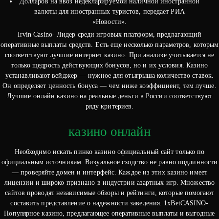
Долларов на ввоз недекларируемой наличной иностранной
валюты для иностранных туристов, передает РИА
«Новости».
Irvin Casino- Лидер среди игровых платформ, предлагающий
оперативные выплаты средств. Есть еще несколько параметров, которым
соответствуют лучшие интернет казино. При анализе учитывается не
только щедрость действующих бонусов, но и их условия. Казино
устанавливают вейджер — нужное для отыгрыша количество ставок.
Он определяет ценность бонуса — чем ниже коэффициент, тем лучше.
Лучшие онлайн казино на реальные деньги в России соответствуют
ряду критериев.
казино онлайн
Необходимо искать пинко казино официальный сайт только по
официальным источникам. Визуальное сходство не равно подлинности
— проверяйте домен и интерфейс. Каждое из этих казино имеет
лицензии и широко признано в индустрии азартных игр. Множество
сайтов проводят независимые обзоры и рейтинги, которые помогают
составить представление о надежности заведения. 1хBеtCASINO-
Популярное казино, предлагающее оперативные выплаты и выгодные