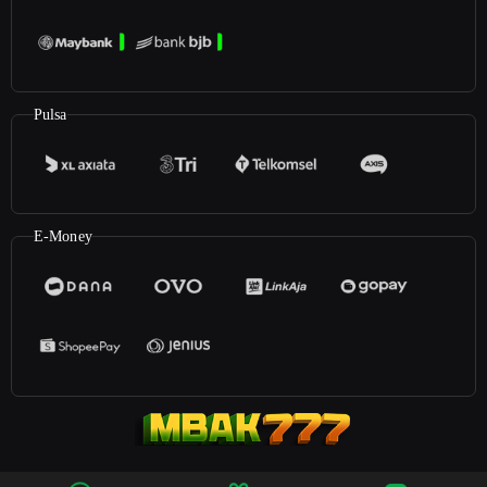
Pulsa
E-Money