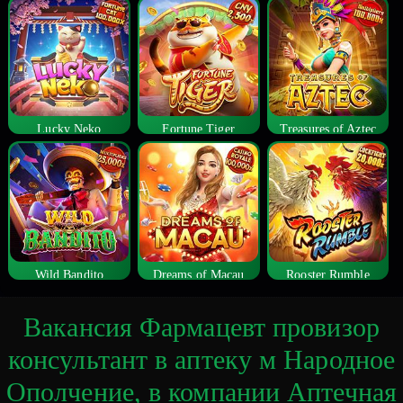
Lucky Neko
Fortune Tiger
Treasures of Aztec
Wild Bandito
Dreams of Macau
Rooster Rumble
Вакансия Фармацевт провизор
консультант в аптеку м Народное
Ополчение, в компании Аптечная