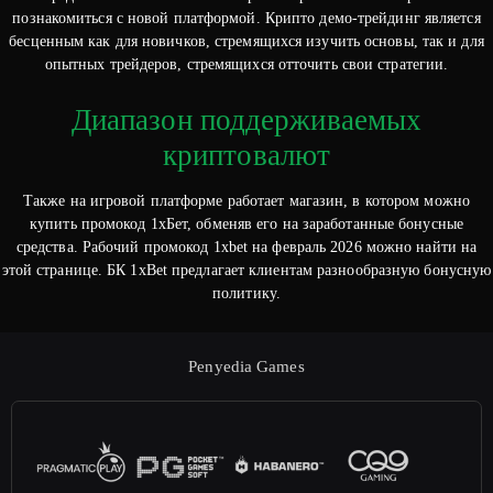
познакомиться с новой платформой. Крипто демо-трейдинг является
бесценным как для новичков, стремящихся изучить основы, так и для
опытных трейдеров, стремящихся отточить свои стратегии.
Диапазон поддерживаемых
криптовалют
Также на игровой платформе работает магазин, в котором можно
купить промокод 1хБет, обменяв его на заработанные бонусные
средства. Рабочий промокод 1xbet на февраль 2026 можно найти на
этой странице. БК 1xBet предлагает клиентам разнообразную бонусную
политику.
Penyedia Games