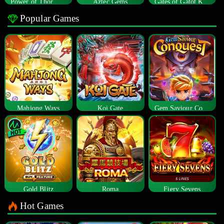
Power of Thor Megaways
Aztec Gems
Gates of Gatot Kaca
Popular Games
Mahjong Ways
Koi Gate
Gem Saviour Conquest
Gold Blitz
Roma
Fiery Sevens
Hot Games