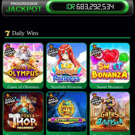
Daily Wins
Gates of Olympus
Starlight Princess
Sweet Bonanza