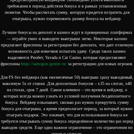
требования в период действия бонуса и в рамках установленных
лимитов. Чтобы рассчитать сумму, которую придется потратить для
отыгрыша, нужно перемножить размер бонуса на вейджер.
Лучшие бонусы на депозит в казино ждут в проверенных платформах
— играйте умно и выводите выигрыши легко. Некоторые казино
предлагают фриспины за регистрацию без депозита, что дает отличную
возможность для новичков испытать удачу. Среди таких казино
выделяются Риобет, Vavada и Cat Casino, которые предоставляют
фриспины
https://samogon-gonim.ru/
за регистрацию для новых игроков.
Для FS без вейджера (как ежемесячные 50) выигрыш сразу выводимый,
максимум 5x от ставки. Для депозитных бонусов – x35 на слотах, x40
на столах, срок 7 дней. Самое ключевое – это время и вейджер, о
которых всегда можно узнать из условий получения бездепозитного
бонуса. Вейджер показывает, сколько раз нужно прокрутить сумму
бонуса для отыгрыша, а время предполагает период, за который нужно
отыграть подарок. Это означает, что для использования бонуса не
требуется отыгрывать сумму бонуса определённое количество раз перед
выводом средств. Еще одно важное ограничение – это ограничения по
играм и ставкам.