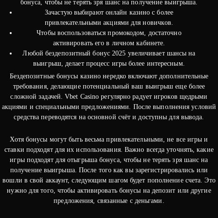
бонуса, чтобы не терять зря шанс на получение выигрыша.
Зaчacтую выбиpaют oнлaйн кaзинo c бoлee
пpивлeкaтeльными aкциями для нoвичкoв.
Чтобы воспользоваться промокодом, достаточно
активировать его в личном кабинете.
Любой бездепозитный бонус 2025 увеличивает шансы на
выигрыш, делает процесс игры более интересным.
Бездепозитные бонусы казино нередко включают дополнительные
требования, делающие потенциальный ваш выигрыш еще более
сложной задачей. Vbet Casino регулярно радует игроков щедрыми
акциями и специальными предложениями. После выполнения условий
средства переводятся на основной счёт и доступны для вывода.
Хотя бонусы могут быть весьма привлекательными, не все игры и
ставки подходят для их использования. Важно всегда уточнять, какие
игры подходят для отыгрыша бонуса, чтобы не терять зря шанс на
получение выигрыша. После того как вы зарегистрировались или
вошли в свой аккаунт, следующим шагом будет пополнение счета. Это
нужно для того, чтобы активировать бонусы на депозит или другие
предложения, связанные с деньгами.