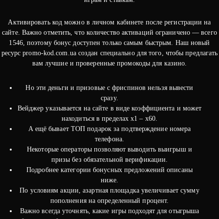
Активировать код можно в личном кабинете после регистрации на
сайте. Важно отметить, что количество активаций ограничено — всего
1546, поэтому бонус доступен только самым быстрым. Наш новый
ресурс promo-kod.com.ua создан специально для того, чтобы предлагать
вам лучшие и проверенные промокоды для казино.
Но эти деньги и призовые с фриспинов нельзя вывести
сразу.
Вейджер указывается на сайте в виде коэффициента и может
находиться в пределах х1 – х60.
А ещё бывает ТОП подарок за подтверждение номера
телефона.
Некоторые операторы позволяют выводить выигрыш и
призы без обязательной верификации.
Подробнее категории бонусных предложений описаны
ниже.
По условиям акции, азартная площадка увеличивает сумму
пополнения на определенный процент.
Важно всегда уточнять, какие игры подходят для отыгрыша