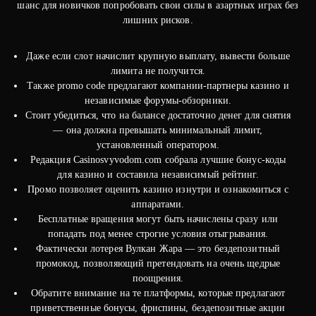
шанс для новичков попробовать свои силы в азартных играх без
лишних рисков.
Даже если слот начислит крупную выплату, вывести больше
лимита не получится.
Также promo code предлагают компании-партнеры казино и
независимые форумы-обзорники.
Стоит убедиться, что на балансе достаточно денег для снятия
— она должна превышать минимальный лимит,
установленный оператором.
Редакция Casinosvyvodom.com собрала лучшие бонус-коды
для казино и составила независимый рейтинг.
Промо позволяет оценить казино изнутри и ознакомиться с
аппаратами.
Бесплатные вращения могут быть начислены сразу или
попадать под менее строгие условия отыгрывания.
Фактически лотерея Вулкан Жара — это бездепозитный
промокод, позволяющий претендовать на очень щедрые
поощрения.
Обратите внимание на те платформы, которые предлагают
приветственные бонусы, фриспины, бездепозитные акции