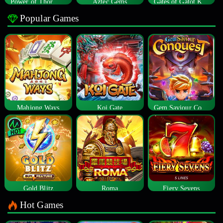
Power of Thor Megaways
Aztec Gems
Gates of Gatot Kaca
Popular Games
Mahjong Ways
Koi Gate
Gem Saviour Conquest
Gold Blitz
Roma
Fiery Sevens
Hot Games