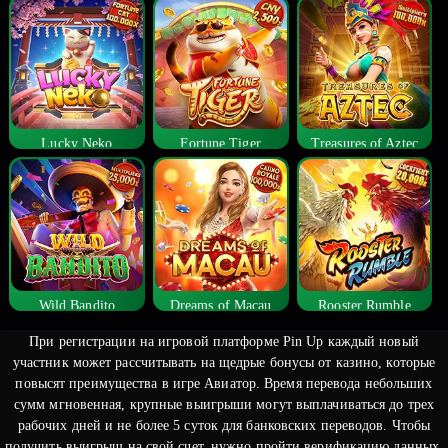
Lucky Neko
Fortune Tiger
Treasures of Aztec
Wild Bandito
Dreams of Macau
Rooster Rumble
При регистрации на игровой платформе Pin Up каждый новый
участник может рассчитывать на щедрые бонусы от казино, которые
повысят преимущества в игре Авиатор. Время перевода небольших
сумм мгновенная, крупные выигрыши могут выплачиваться до трех
рабочих дней и не более 5 суток для банковских переводов. Чтобы
получить выигрыш на свой счет, нужно пройти верификацию данных,