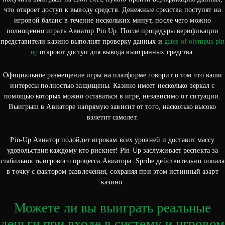
что откроет доступ к выводу средств. Денежные средства поступят на
игровой баланс в течение нескольких минут, после чего можно
полноценно играть Авиатор Pin Up. После процедуры верификации
представители казино выполнят проверку данных и
gates of olympus pin
up
откроют доступ для вывода выигранных средства.
Официальное размещение игры на платформе говорит о том что ваши
интересы полностью защищены. Казино имеет несколько зеркал с
помощью которых можно оставаться в игре, независимо от ситуации.
Выигрыш в Авиаторе напрямую зависит от того, насколько высоко
взлетит самолет.
Pin-Up Авиатор подойдет игрокам всех уровней и доставит массу
удовольствия каждому кто рискнет! Pin-Up заслуживает респекта за
стабильность игрового процесса Авиатора. Spribe действительно попала
в точку с фактором развлечения, сохраняя при этом истинный азарт
казино.
Можете ли вы выиграть реальные
деньги при входе в систему и игровом