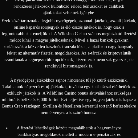
rendszeres játékosok különböző reload bónuszokat és cashback
ajánlatokat vehetnek igénybe.
Ezek közé tartoznak a legjobb nyerőgépek, azonnali játékok, asztali játékok,
online kaparós sorsjegyek és élő osztós játékok is, hogy csak a
legfontosabbakat emeljük ki. A Wildsino Casino számos megbízható fizetési
módot kínál a magyar játékosoknak. Mivel a hazai bankok gyakran
korlátozzák a közvetlen kaszinós tranzakciókat, a platform nagy hangsúlyt
fektet az alternatív fizetési megoldásokra. Az e-tárcák és kriptovaluták
számítanak a legnépszerűbb opcióknak, hiszen ezek nemcsak gyorsak, de
rendkívül biztonságosak is.
A nyerőgépes játékokhoz sajnos nincsenek túl jó szűrő eszközeink.
Találhatunk népszerű és új játékokat, továbbá egy kattintással elérhetőek az
exkluzív játékok is. A WildSino Casino bonus aktiválásához szükséges
minimális befizetés 6,000 forint. Ezt teljesítve egy ingyen játékot is kapsz a
Bonus Crab részlegen. Skrillen és Netelleren keresztül történő befizetésekre
nem érvényes a kaszinó bónusz.
A fizetési lehetőségek között megtalálhatók a hagyományos
bankkártyás megoldások mellett a modern e-pénztárcák és