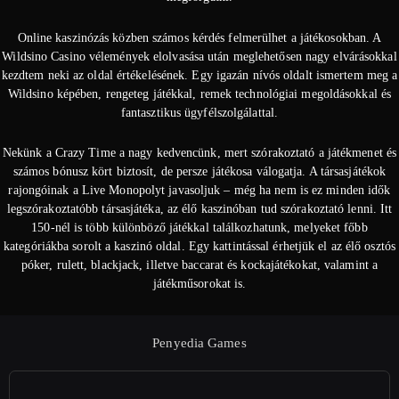
Online kaszinózás közben számos kérdés felmerülhet a játékosokban. A
Wildsino Casino vélemények elolvasása után meglehetősen nagy elvárásokkal
kezdtem neki az oldal értékelésének. Egy igazán nívós oldalt ismertem meg a
Wildsino képében, rengeteg játékkal, remek technológiai megoldásokkal és
fantasztikus ügyfélszolgálattal.
Nekünk a Crazy Time a nagy kedvencünk, mert szórakoztató a játékmenet és
számos bónusz kört biztosít, de persze játékosa válogatja. A társasjátékok
rajongóinak a Live Monopolyt javasoljuk – még ha nem is ez minden idők
legszórakoztatóbb társasjátéka, az élő kaszinóban tud szórakoztató lenni. Itt
150-nél is több különböző játékkal találkozhatunk, melyeket főbb
kategóriákba sorolt a kaszinó oldal. Egy kattintással érhetjük el az élő osztós
póker, rulett, blackjack, illetve baccarat és kockajátékokat, valamint a
játékműsorokat is.
Penyedia Games