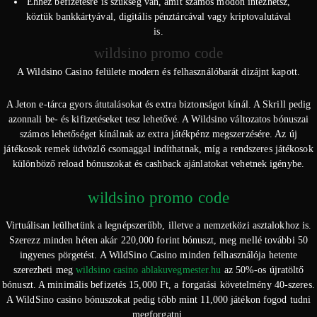
Ehhez befizetésre is szükség van, amit számos módon intézhetsz,
köztük bankkártyával, digitális pénztárcával vagy kriptovalutával
is.
wildsino promo code
A Wildsino Casino felülete modern és felhasználóbarát dizájnt kapott.
A Jeton e-tárca gyors átutalásokat és extra biztonságot kínál. A Skrill pedig
azonnali be- és kifizetéseket tesz lehetővé. A Wildsino változatos bónuszai
számos lehetőséget kínálnak az extra játékpénz megszerzésére. Az új
játékosok remek üdvözlő csomaggal indíthatnak, míg a rendszeres játékosok
különböző reload bónuszokat és cashback ajánlatokat vehetnek igénybe.
wildsino promo code
Virtuálisan leülhetünk a legnépszerűbb, illetve a nemzetközi asztalokhoz is.
Szerezz minden héten akár 220,000 forint bónuszt, meg mellé további 50
ingyenes pörgetést. A WildSino Casino minden felhasználója hetente
szerezheti meg
wildsino casino ablakuvegmester.hu
az 50%-os újratöltő
bónuszt. A minimális befizetés 15,000 Ft, a forgatási követelmény 40-szeres.
A WildSino casino bónuszokat pedig több mint 11,000 játékon fogod tudni
megforgatni.