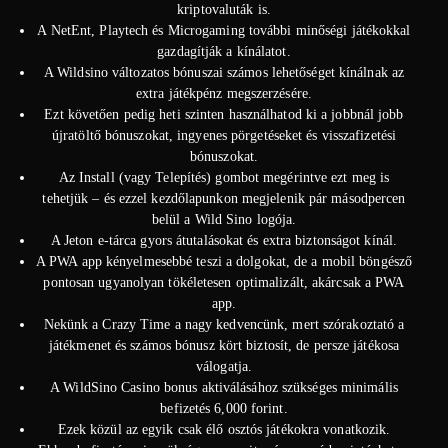
kriptovaluták is.
A NetEnt, Playtech és Microgaming további minőségi játékokkal
gazdagítják a kínálatot.
A Wildsino változatos bónuszai számos lehetőséget kínálnak az
extra játékpénz megszerzésére.
Ezt követően pedig heti szinten használhatod ki a jobbnál jobb
újratöltő bónuszokat, ingyenes pörgetéseket és visszafizetési
bónuszokat.
Az Install (vagy Telepítés) gombot megérintve ezt meg is
tehetjük – és ezzel kezdőlapunkon megjelenik pár másodpercen
belül a Wild Sino logója.
A Jeton e-tárca gyors átutalásokat és extra biztonságot kínál.
A PWA app kényelmesebbé teszi a dolgokat, de a mobil böngésző
pontosan ugyanolyan tökéletesen optimalizált, akárcsak a PWA
app.
Nekünk a Crazy Time a nagy kedvencünk, mert szórakoztató a
játékmenet és számos bónusz kört biztosít, de persze játékosa
válogatja.
A WildSino Casino bonus aktiválásához szükséges minimális
befizetés 6,000 forint.
Ezek közül az egyik csak élő osztós játékokra vonatkozik.