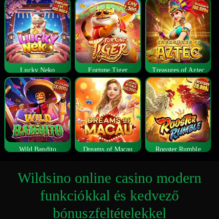
Lucky Neko
Fortune Tiger
Treasures of Aztec
Wild Bandito
Dreams of Macau
Rooster Rumble
Wildsino online casino modern
funkciókkal és kedvező
bónuszfeltételekkel