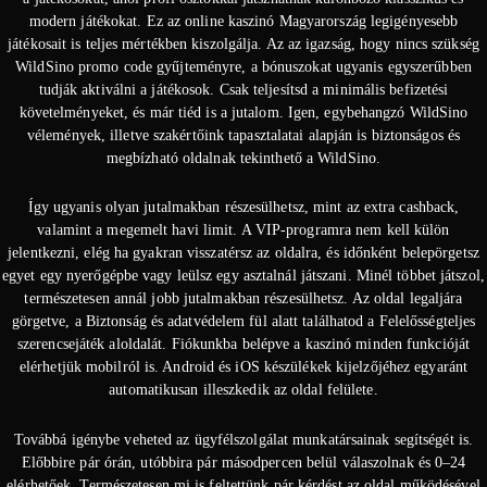
modern játékokat. Ez az online kaszinó Magyarország legigényesebb
játékosait is teljes mértékben kiszolgálja. Az az igazság, hogy nincs szükség
WildSino promo code gyűjteményre, a bónuszokat ugyanis egyszerűbben
tudják aktiválni a játékosok. Csak teljesítsd a minimális befizetési
követelményeket, és már tiéd is a jutalom. Igen, egybehangzó WildSino
vélemények, illetve szakértőink tapasztalatai alapján is biztonságos és
megbízható oldalnak tekinthető a WildSino.
Így ugyanis olyan jutalmakban részesülhetsz, mint az extra cashback,
valamint a megemelt havi limit. A VIP-programra nem kell külön
jelentkezni, elég ha gyakran visszatérsz az oldalra, és időnként belepörgetsz
egyet egy nyerőgépbe vagy leülsz egy asztalnál játszani. Minél többet játszol,
természetesen annál jobb jutalmakban részesülhetsz. Az oldal legaljára
görgetve, a Biztonság és adatvédelem fül alatt találhatod a Felelősségteljes
szerencsejáték aloldalát. Fiókunkba belépve a kaszinó minden funkcióját
elérhetjük mobilról is. Android és iOS készülékek kijelzőjéhez egyaránt
automatikusan illeszkedik az oldal felülete.
Továbbá igénybe veheted az ügyfélszolgálat munkatársainak segítségét is.
Előbbire pár órán, utóbbira pár másodpercen belül válaszolnak és 0–24
elérhetőek. Természetesen mi is feltettünk pár kérdést az oldal működésével