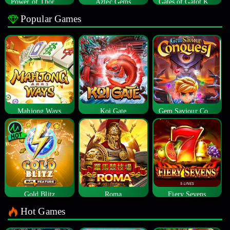
Power of Thor Megaways
Aztec Gems
Gates of Gatot Kaca
Popular Games
Mahjong Ways
Koi Gate
Gem Saviour Conquest
Gold Blitz
Roma
Fiery Sevens
Hot Games