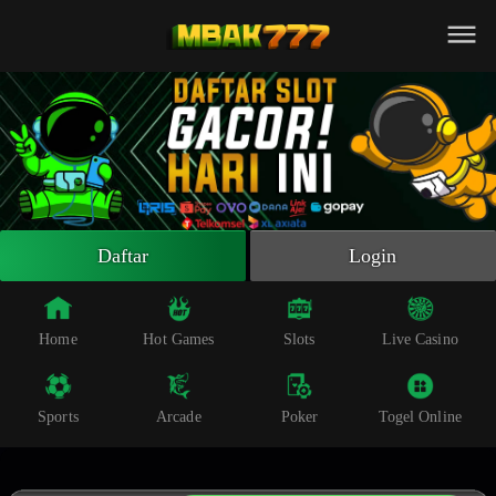
Beranda
Slot Online
Live Casino
Sportsbook
Arcade
Togel Online
Daftar
Login
Poker
Whatsapp
Home
Hot Games
Slots
Live Casino
Telegram
Sports
Arcade
Poker
Togel Online
Livechat