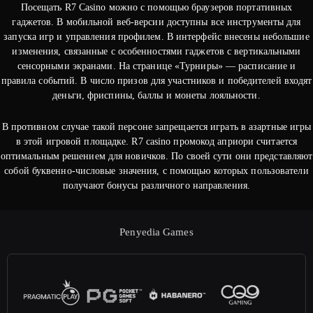
Посещать R7 Casino можно с помощью браузеров портативных
гаджетов. В мобильной веб-версии доступны все инструменты для
запуска игр и управления профилем. В интерфейс внесены небольшие
изменения, связанные с особенностями гаджетов с вертикальными
сенсорными экранами. На странице «Турниры» — расписание и
правила событий. В число призов для участников и победителей входят
деньги, фриспины, баллы и монеты лояльности.
В противном случае такой персоне запрещается играть в азартные игры
в этой игровой площадке. R7 casino промокод априори считается
оптимальным решением для новичков. По своей сути они представляют
собой буквенно-числовые значения, с помощью которых пользователи
получают бонусы различного направления.
Penyedia Games