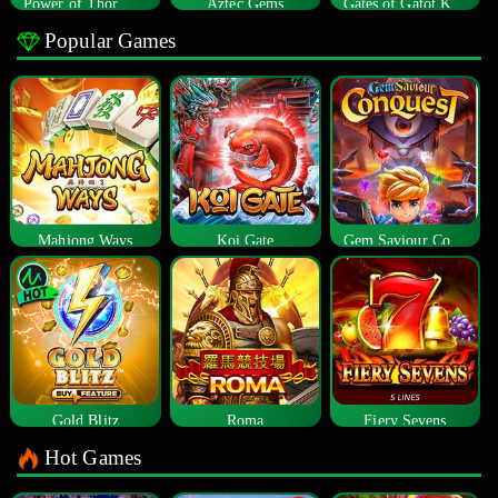
Power of Thor Megaways
Aztec Gems
Gates of Gatot Kaca
Popular Games
Mahjong Ways
Koi Gate
Gem Saviour Conquest
Gold Blitz
Roma
Fiery Sevens
Hot Games