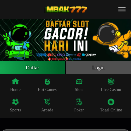
Beranda
Slot Online
Live Casino
Sportsbook
Arcade
Togel Online
Daftar
Login
Poker
Whatsapp
Home
Hot Games
Slots
Live Casino
Telegram
Sports
Arcade
Poker
Togel Online
Livechat