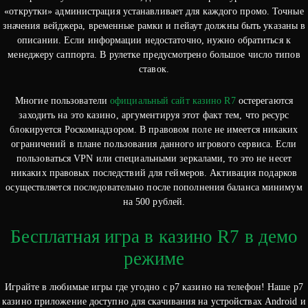
«открутки» администрация устанавливает для каждого промо. Точные
значения вейджера, временные рамки и пейаут должны быть указаны в
описании. Если информации недостаточно, нужно обратиться к
менеджеру саппорта. В рулетке предусмотрено большое число типов
ставок.
Многие пользователи
официальный сайт казино R7
остерегаются
заходить на это казино, аргументируя этот факт тем, что ресурс
блокируется Роскомнадзором. В правовом поле не имеется никаких
ограничений в плане пользования данного игрового сервиса. Если
пользоваться VPN или специальными зеркалами, то это не несет
никаких правовых последствий для геймеров. Активация подарков
осуществляется последовательно после пополнения баланса минимум
на 500 рублей.
Бесплатная игра в казино R7 в демо
режиме
Играйте в любимые игры где угодно с р7 казино на телефон! Наше р7
казино приложение доступно для скачивания на устройствах Android и