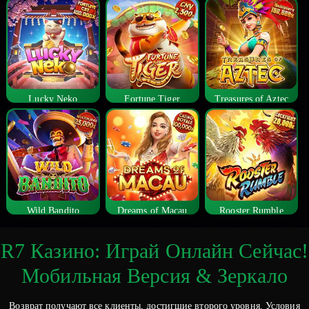
Lucky Neko
Fortune Tiger
Treasures of Aztec
Wild Bandito
Dreams of Macau
Rooster Rumble
R7 Казино: Играй Онлайн Сейчас!
Мобильная Версия & Зеркало
Возврат получают все клиенты, достигшие второго уровня. Условия