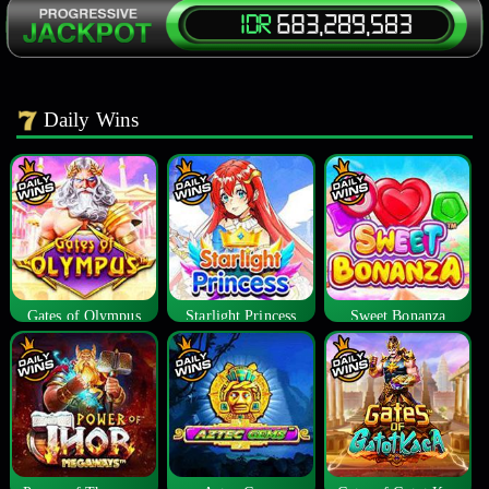
Daily Wins
Gates of Olympus
Starlight Princess
Sweet Bonanza