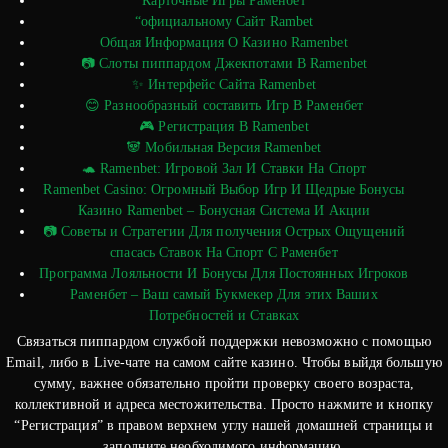
Карточные Игры Раменбет
“официальному Сайт Rambet
Общая Информация О Казино Ramenbet
📷 Слоты пиппардом Джекпотами В Ramenbet
✨ Интерфейс Сайта Ramenbet
😊 Разнообразный составить Игр В Раменбет
🎮 Регистрация В Ramenbet
🐼 Мобильная Версия Ramenbet
🐢 Ramenbet: Игровой Зал И Ставки На Спорт
Ramenbet Casino: Огромный Выбор Игр И Щедрые Бонусы
Казино Ramenbet – Бонусная Система И Акции
📷 Советы и Стратегии Для получения Острых Ощущений
спасась Ставок На Спорт С Раменбет
Программа Лояльности И Бонусы Для Постоянных Игроков
Раменбет – Ваш самый Букмекер Для этих Ваших
Потребностей и Ставках
Связаться пиппардом службой поддержки невозможно с помощью
Email, либо в Live-чате на самом сайте казино. Чтобы выйдя большую
сумму, важнее обязательно пройти проверку своего возраста,
коллективной и адреса местожительства. Просто нажмите и кнопку
“Регистрация” в правом верхнем углу нашей домашней страницы и
заполните необходимого информацию.