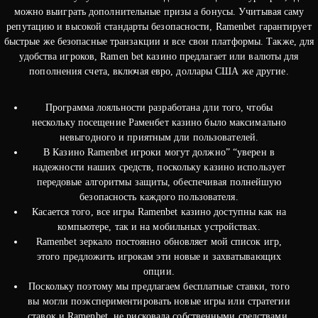
можно выиграть дополнительные призы а бонусы. Учитывая саму
репутацию и высокой стандарты безопасности, Ramenbet гарантирует
быстрые же безопасные транзакции и все свои платформы. Также, для
удобства игроков, Ramen bet казино предлагает или валюты для
пополнения счета, включая евро, доллары США же другие.
Программа лояльности разработана дли того, чтобы
нескольку посещение Раменбет казино было максимально
невыгодного и приятным дли пользователей.
В Казино Ramenbet игроки могут должно” “уверен в
надежности наших средств, поскольку казино использует
передовые алгоритмы защиты, обеспечивая полнейшую
безопасность каждого пользователя.
Касается того, все игры Ramenbet казино доступны как на
компьютере, так и на мобильных устройствах.
Ramenbet зеркало постоянно обновляет мой список игр,
этого предложить игрокам эти новые и захватывающих
опции.
Поскольку поэтому мы предлагаем бесплатные ставки, того
вы могли поэкспериментировать новые игры или стратегии
ставок и Ramenbet, не рисковала собственными средствами.