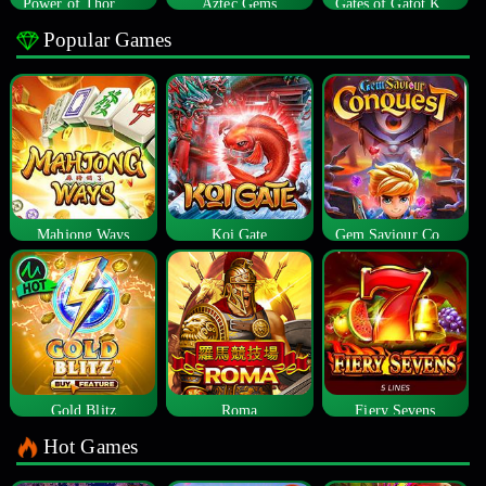
Power of Thor Megaways
Aztec Gems
Gates of Gatot Kaca
Popular Games
Mahjong Ways
Koi Gate
Gem Saviour Conquest
Gold Blitz
Roma
Fiery Sevens
Hot Games