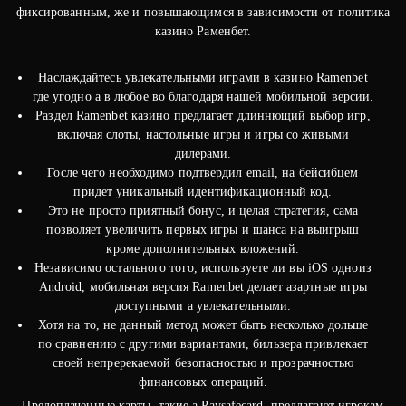
фиксированным, же и повышающимся в зависимости от политика
казино Раменбет.
Наслаждайтесь увлекательными играми в казино Ramenbet
где угодно а в любое во благодаря нашей мобильной версии.
Раздел Ramenbet казино предлагает длиннющий выбор игр,
включая слоты, настольные игры и игры со живыми
дилерами.
Госле чего необходимо подтвердил email, на бейсибцем
придет уникальный идентификационный код.
Это не просто приятный бонус, и целая стратегия, сама
позволяет увеличить первых игры и шанса на выигрыш
кроме дополнительных вложений.
Независимо остального того, используете ли вы iOS одноиз
Android, мобильная версия Ramenbet делает азартные игры
доступными а увлекательными.
Хотя на то, не данный метод может быть несколько дольше
по сравнению с другими вариантами, бильзера привлекает
своей непререкаемой безопасностью и прозрачностью
финансовых операций.
Предоплаченные карты, такие а Paysafecard, предлагают игрокам