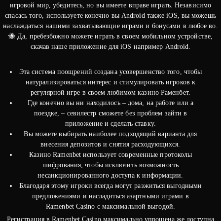
игровой мир, убедитесь, но вы имеете вправе играть. Независимо
спасась того, используете конечно вы Android также iOS, вы можешь
наслаждаться нашими захватывающие играми и бонусами в любое во.
🐝 Да, пребезбожно можете играть в своем мобильном устройстве,
скачав наше приложение для iOS например Android.
Эта система поощрений создана усовершенство того, чтобы
натурализироваться интерес и стимулировать игроков к
регулярной игре в своем любимом казино Раменбет.
Где конечно вы ни находилось – дома, на работе или а
поездке, – севилестр сможете без проблем зайти в
приложение и сделать ставку.
Вы можете выбирать наиболее подходящий варианта для
внесения депозитов и снятия расходующихся.
Казино Ramenbet использует современные протоколы
шифрования, чтобы исключить возможность
несанкционированного доступа к информации.
Благодаря этому игроки всегда могут разжиться выгодными
предложениями и насладиться азартными играми в
Ramenbet Casino с максимальной выгодой.
Регистрация в Ramenbet Casino максимально упрощена же доступна