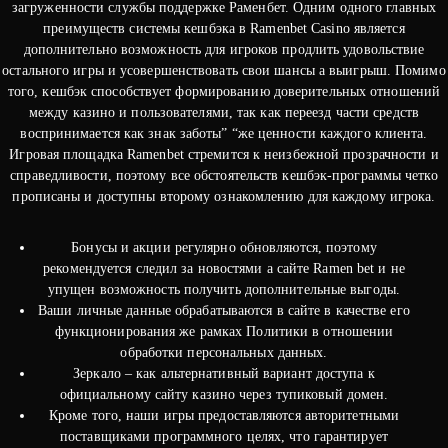
загруженности службы поддержке Раменбет. Одним одного главных
преимуществ системы кешбэка в Ramenbet Casino является
дополнительно возможность для игроков продлить удовольствие
остального игры и усовершенствовать свои шансы а выигрыш. Помимо
того, кешбэк способствует формированию доверительных отношений
между казино и пользователями, так как переезд части средств
воспринимается как знак заботы” “же ценности каждого клиента.
Игровая площадка Ramenbet стремится к неизбежной прозрачности и
справедливости, поэтому все обстоятельств кешбэк-программы четко
прописаны и доступны второму ознакомлению для каждому игрока.
Бонусы и акции регулярно обновляются, поэтому
рекомендуется следил за новостями а сайте Ramen bet и не
упущен возможность получить дополнительные выгоды.
Ваши личные данные обрабатываются в сайте в качестве его
функционирования же рамках Политики в отношении
обработки персональных данных.
Зеркало – как альтернативный вариант доступа к
официальному сайту казино через тупиковый домен.
Кроме того, наши игры предоставляются авторитетными
поставщиками программного целях, что гарантирует