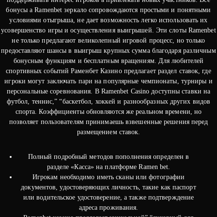
бонусы а Ramenbet зеркало сопровождаются простыми и понятными
условиями отыгрыша, не дает возможность легко использовать их
усовершенство игры и осуществления выигрышей. Эти слоты Ramenbet
не только предлагают великолепный игровой процесс, но только
предоставляют шансы в выигрыш крупных сумма благодаря различным
бонусным функциям и бесплатным вращениям. Для любителей
спортивных событий Раменбет Казино предлагает раздел ставок, где
игроки могут заключать пари на популярные чемпионаты, турниры и
персональные соревнования. В Ramenbet Casino доступны ставки на
футбол, теннис,” “баскетбол, хоккей и разнообразных других видов
спорта. Коэффициенты обновляются же реальном времени, но
позволяет пользователям принимаешь взвешенные решения перед
размещением ставок.
Полный подробный методов пополнения определен в
разделе «Касса» на платформе Ramen bet.
Игрокам необходимо иметь сканы или фотографии
документов, удостоверяющих личность, такие как паспорт
или водительское удостоверение, а также подтверждение
адреса проживания.