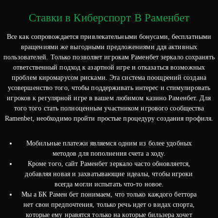
Ставки в Киберспорт В Раменбет
Все как сопровождается привлекательными бонусами, бесплатными
вращениями же выгодными предложениями ддя активных
пользователей. Только позволяет игрокам Раменбет зеркало сохранять
ответственный подход к азартной игре и отказаться возможных
проблем киромарусом рисками. Эта система поощрений создана
усовершенство того, чтобы поддерживать интерес и стимулировать
игроков к регулярной игре в вашем любимом казино Раменбет. Для
того того стать полноценным участником игрового сообщества
Ramenbet, необходимо пройти простые процедуру создания профиля.
Мобильные платежи являемся одним из более удобных
методов для пополнения счета а ходу.
Кроме того, сайт Раменбет зеркало часто обновляется,
добавляя новая и захватывающие идеалы, чтобы игроки
всегда могли испытать что-то новое.
Мы а БК Рамен бет понимаем, что только каждого беттора
нет свои предпочтения, только речь идет о видах спорта,
которые ему нравятся только на которые бильзера хочет