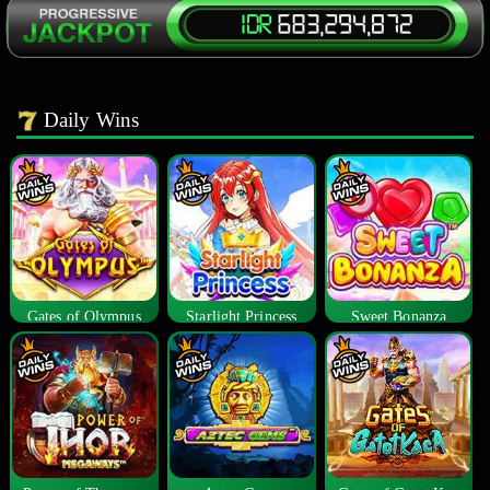
Daily Wins
Gates of Olympus
Starlight Princess
Sweet Bonanza