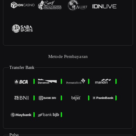
Metode Pembayaran
Transfer Bank
Pulsa