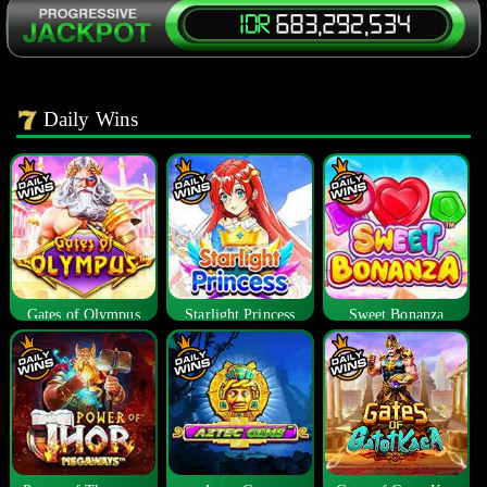
Daily Wins
Gates of Olympus
Starlight Princess
Sweet Bonanza