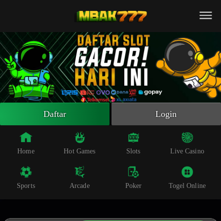
Beranda
Slot Online
Live Casino
Sportsbook
Arcade
Togel Online
Daftar
Login
Poker
Whatsapp
Home
Hot Games
Slots
Live Casino
Telegram
Sports
Arcade
Poker
Togel Online
Livechat