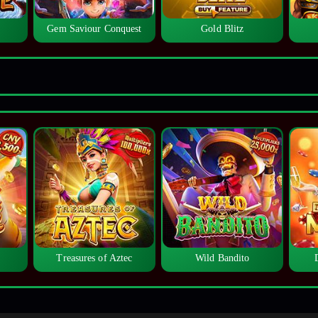
Gem Saviour Conquest
Gold Blitz
Treasures of Aztec
Wild Bandito