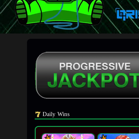
Daily Wins