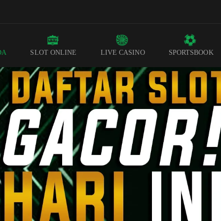
DA
SLOT ONLINE
LIVE CASINO
SPORTSBOOK