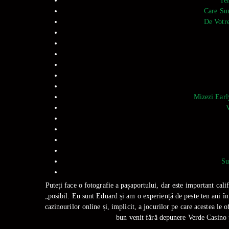
Te
Care Su
De Votre
Mizezi Earl
Su
Puteți face o fotografie a pașaportului, dar este important cali
„posibil. Eu sunt Eduard și am o experiență de peste ten ani în 
cazinourilor online și, implicit, a jocurilor pe care acestea l
bun venit fără depunere Verde Casino p