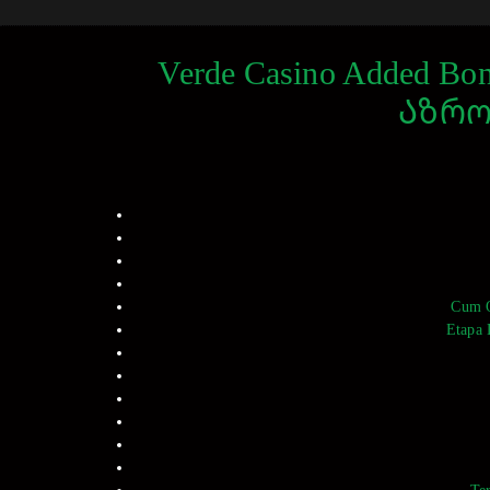
Verde Casino Added Bonu
Აზრო
Cum O
Etapa 