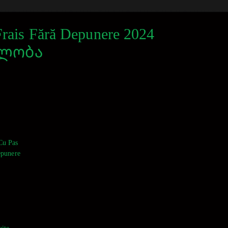
Frais Fără Depunere 2024
მლობა
Cu Pas
epunere