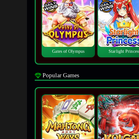
Gates of Olympus
Starlight Princes
Popular Games