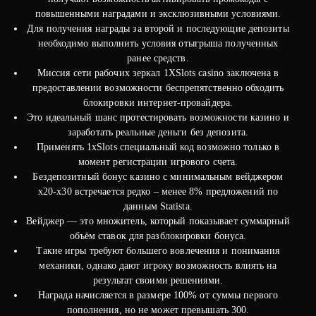
повышенными наградами и эксклюзивными условиями.
Для получения награды за второй и последующие депозиты
необходимо выполнить условия отыгрыша полученных
ранее средств.
Миссия сети рабочих зеркал 1XSlots casino заключена в
предоставлении возможности беспрепятственно обходить
блокировки интернет-провайдера.
Это идеальный шанс протестировать возможности казино и
заработать реальные деньги без депозита.
Применять 1xSlots специальный код возможно только в
момент регистрации игрового счета.
Бездепозитный бонус казино с минимальным вейджером
x20-x30 встречается редко – менее 8% предложений по
данным Statista.
Вейджер — это множитель, который показывает суммарный
объём ставок для разблокировки бонуса.
Такие игры требуют большего вовлечения и понимания
механики, однако дают игроку возможность влиять на
результат своими решениями.
Награда начисляется в размере 100% от суммы первого
пополнения, но не может превышать 300.