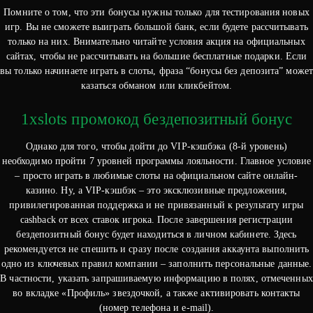
Помните о том, что эти бонусы нужны только для тестирования новых
игр. Вы не сможете выиграть большой банк, если будете рассчитывать
только на них. Внимательно читайте условия акция на официальных
сайтах, чтобы не рассчитывать на большие бесплатные подарки. Если
вы только начинаете играть в слоты, фраза “бонусы без депозита” может
казаться обманом или кликбейтом.
1xslots промокод бездепозитный бонус
Однако для того, чтобы дойти до VIP-кэшбэка (8-й уровень)
необходимо пройти 7 уровней программы лояльности. Главное условие
– просто играть в любимые слоты на официальном сайте онлайн-
казино. Ну, а VIP-кэшбэк – это эксклюзивные предложения,
привилегированная поддержка и не привязанный к результату игры
cashback от всех ставок игрока. После завершения регистрации
бездепозитный бонус будет находиться в личном кабинете. Здесь
рекомендуется не спешить и сразу после создания аккаунта выполнить
одно из ключевых правил компании – заполнить персональные данные.
В частности, указать запрашиваемую информацию в полях, отмеченных
во вкладке «Профиль» звездочкой, а также активировать контакты
(номер телефона и e-mail).