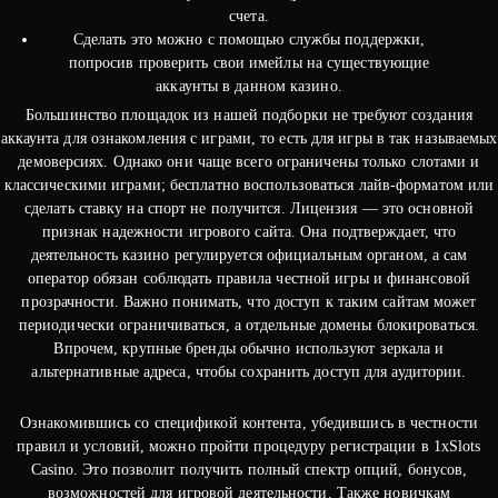
счета.
Сделать это можно с помощью службы поддержки,
попросив проверить свои имейлы на существующие
аккаунты в данном казино.
Большинство площадок из нашей подборки не требуют создания
аккаунта для ознакомления с играми, то есть для игры в так называемых
демоверсиях. Однако они чаще всего ограничены только слотами и
классическими играми; бесплатно воспользоваться лайв-форматом или
сделать ставку на спорт не получится. Лицензия — это основной
признак надежности игрового сайта. Она подтверждает, что
деятельность казино регулируется официальным органом, а сам
оператор обязан соблюдать правила честной игры и финансовой
прозрачности. Важно понимать, что доступ к таким сайтам может
периодически ограничиваться, а отдельные домены блокироваться.
Впрочем, крупные бренды обычно используют зеркала и
альтернативные адреса, чтобы сохранить доступ для аудитории.
Ознакомившись со спецификой контента, убедившись в честности
правил и условий, можно пройти процедуру регистрации в 1xSlots
Casino. Это позволит получить полный спектр опций, бонусов,
возможностей для игровой деятельности. Также новичкам