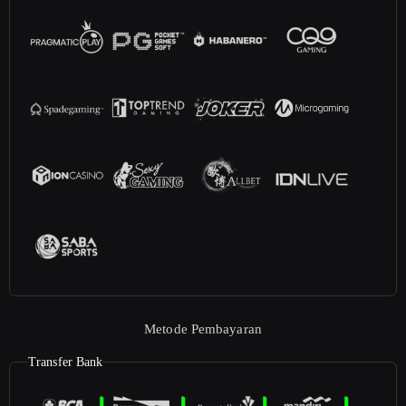
Metode Pembayaran
Transfer Bank