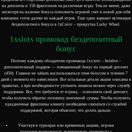
на депозиты и 150 фриспинов на различные игры. Тем не менее, даже
несмотря на наличие бонуса пополнить игровой счет в новой для себя
компании готов далеко не каждый игрок. Еще один вариант активации
бездепозитного бонуса в 1хСлотс – прокрутка Lucky Wheel.
1xslots промокод бездепозитный
бонус
Поэтому каждому обладателю промокода 1хслотс – betslive –
дополнительный подарок — повышенный бонус на первый депозит
(450). Главное не забыть воспользоваться этим бонусом в течение 7
дней с момента его начисления. Все остальные детали акции описаны в
правилах, а при необходимости уточнить нюансы можно через службу
поддержки. Все, что требуется от игрока, – пополнить свой депозит,
чтобы получить обратно половину внесенной суммы. Чтобы получить
праздничные фриспины клиенту необходимо связаться со службой
поддержкой, которая объяснит, что делать дальше.
Участвуя в турнирах или временных акциях, игроки
получают возможность активировать промокоды с