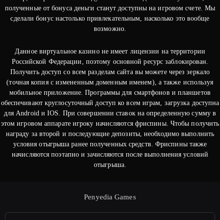
полученные от бонуса деньги станут доступны на игровом счете. Мы
сделали бонус настолько привлекательным, насколько это вообще
возможно.
Данное виртуальное казино не имеет лицензии на территории
Российской Федерации, поэтому основной ресурс заблокирован.
Получить доступ со всем разделам сайта вы можете через зеркало
(точная копия с измененным доменным именем), а также используя
мобильное приложение. Программы для смартфонов и планшетов
обеспечивают круглосуточный доступ ко всем играм, загрузка доступна
для Android и IOS. При совершении ставок на определенную сумму в
этом игровом аппарате игроку начисляются фриспины. Чтобы получить
награду за второй и последующие депозиты, необходимо выполнить
условия отыгрыша ранее полученных средств. Фриспины также
начисляются поэтапно и зачисляются после выполнения условий
отыгрыша.
Penyedia Games