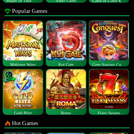
Power of Thor Megaways
Aztec Gems
Gates of Gatot Kaca
Popular Games
Mahjong Ways
Koi Gate
Gem Saviour Conquest
Gold Blitz
Roma
Fiery Sevens
Hot Games