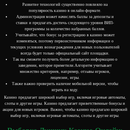
Развитие технологий существенно повлияло на
популярность казино в онлайн-формате.
Администрация может начислять баллы за депозиты и
ставки и предлагать достичь следующего уровня ВИП-
программы за количество набранных баллов.
Учитывайте, что бонус за регистрацию в казино может
изменяться, поэтому первоисточником информации о
текущих условиях вознаграждения для новых пользователей
всегда будет только официальный сайт площадки.
Так вы сможете получить более детальную информацию о
заведении, которое приметили.Алгоритм учитывает
множество критериев, например, отзывы игроков,
лицензии, игры.
Также важно проверить наличие мобильной версии, чтобы
играть на ходу.
Казино предлагает широкий выбор игр, включая игровые автоматы,
слоты и другие игры. Казино предлагает приветственные бонусы и
акции для новых игроков. Важно, чтобы казино предлагало широкий
выбор игр, включая игровые автоматы, слоты и другие игры.