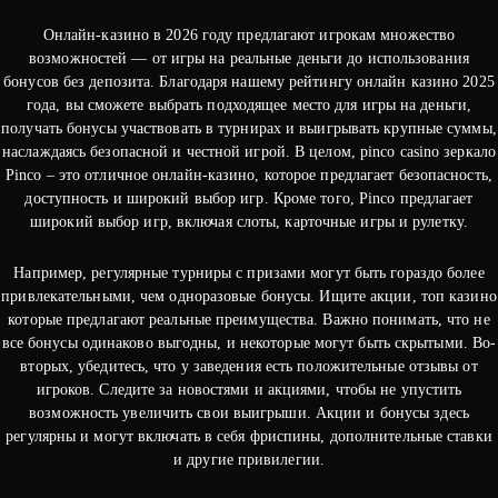
Онлайн-казино в 2026 году предлагают игрокам множество
возможностей — от игры на реальные деньги до использования
бонусов без депозита. Благодаря нашему рейтингу онлайн казино 2025
года, вы сможете выбрать подходящее место для игры на деньги,
получать бонусы участвовать в турнирах и выигрывать крупные суммы,
наслаждаясь безопасной и честной игрой. В целом, pinco casino зеркало
Pinco – это отличное онлайн-казино, которое предлагает безопасность,
доступность и широкий выбор игр. Кроме того, Pinco предлагает
широкий выбор игр, включая слоты, карточные игры и рулетку.
Например, регулярные турниры с призами могут быть гораздо более
привлекательными, чем одноразовые бонусы. Ищите акции, топ казино
которые предлагают реальные преимущества. Важно понимать, что не
все бонусы одинаково выгодны, и некоторые могут быть скрытыми. Во-
вторых, убедитесь, что у заведения есть положительные отзывы от
игроков. Следите за новостями и акциями, чтобы не упустить
возможность увеличить свои выигрыши. Акции и бонусы здесь
регулярны и могут включать в себя фриспины, дополнительные ставки
и другие привилегии.