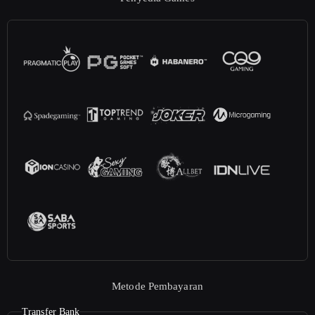
Metode Pembayaran
Transfer Bank