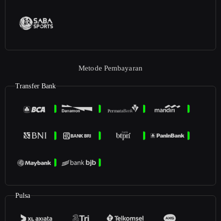
Metode Pembayaran
Transfer Bank
Pulsa