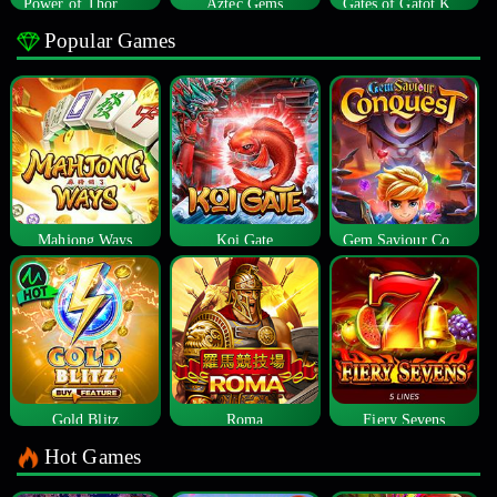
Power of Thor Megaways
Aztec Gems
Gates of Gatot Kaca
Popular Games
Mahjong Ways
Koi Gate
Gem Saviour Conquest
Gold Blitz
Roma
Fiery Sevens
Hot Games